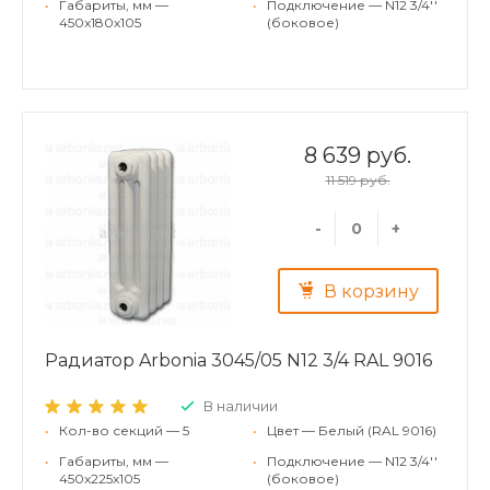
•
Габариты, мм —
•
Подключение — N12 3/4''
450x180x105
(боковое)
8 639 руб.
11 519 руб.
-
+
В корзину
Радиатор Arbonia 3045/05 N12 3/4 RAL 9016
В наличии
•
Кол-во секций — 5
•
Цвет — Белый (RAL 9016)
•
Габариты, мм —
•
Подключение — N12 3/4''
450x225x105
(боковое)