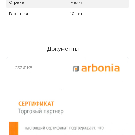
Страна
Чехия
Гарантия
10 лет
Документы
237.61 КБ