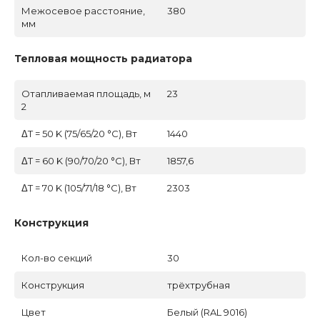
Межосевое расстояние,
380
мм
Тепловая мощность радиатора
Отапливаемая площадь, м
23
2
ΔT = 50 K (75/65/20 °C), Вт
1440
ΔT = 60 K (90/70/20 °C), Вт
1857,6
ΔT = 70 K (105/71/18 °C), Вт
2303
Конструкция
Кол-во секций
30
Конструкция
трёхтрубная
Цвет
Белый (RAL 9016)