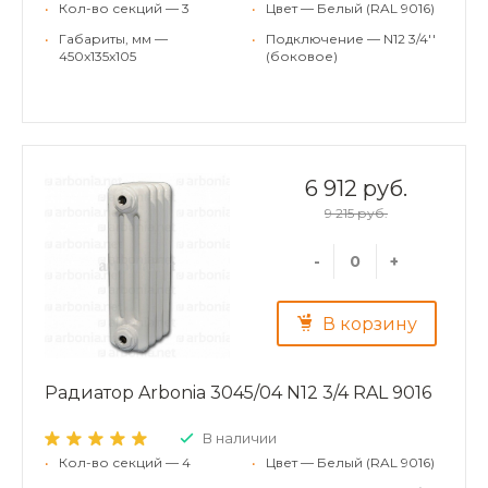
•
Кол-во секций — 3
•
Цвет — Белый (RAL 9016)
•
Габариты, мм —
•
Подключение — N12 3/4''
450x135x105
(боковое)
6 912 руб.
9 215 руб.
-
+
В корзину
Радиатор Arbonia 3045/04 N12 3/4 RAL 9016
В наличии
•
Кол-во секций — 4
•
Цвет — Белый (RAL 9016)