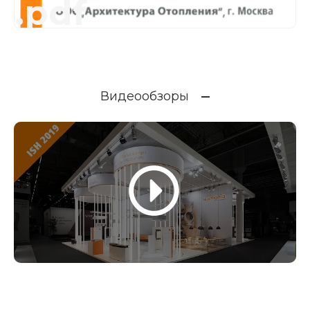
.pdf
Видеообзоры