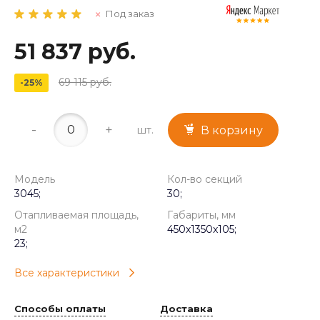
Под заказ
51 837 руб.
69 115 руб.
-25%
-
+
шт.
В корзину
Модель
Кол-во секций
3045;
30;
Отапливаемая площадь,
Габариты, мм
м2
450x1350x105;
23;
Все характеристики
Способы оплаты
Доставка