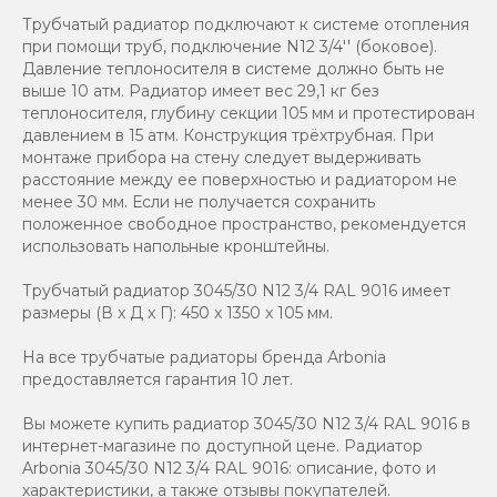
Трубчатый радиатор подключают к системе отопления
при помощи труб, подключение N12 3/4'' (боковое).
Давление теплоносителя в системе должно быть не
выше 10 атм. Радиатор имеет вес 29,1 кг без
теплоносителя, глубину секции 105 мм и протестирован
давлением в 15 атм. Конструкция трёхтрубная. При
монтаже прибора на стену следует выдерживать
расстояние между ее поверхностью и радиатором не
менее 30 мм. Если не получается сохранить
положенное свободное пространство, рекомендуется
использовать напольные кронштейны.
Трубчатый радиатор 3045/30 N12 3/4 RAL 9016 имеет
размеры (В x Д x Г): 450 x 1350 x 105 мм.
На все трубчатые радиаторы бренда Аrbonia
предоставляется гарантия 10 лет.
Вы можете купить радиатор 3045/30 N12 3/4 RAL 9016 в
интернет-магазине по доступной цене. Радиатор
Arbonia 3045/30 N12 3/4 RAL 9016: описание, фото и
характеристики, а также отзывы покупателей.