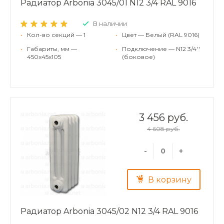
Радиатор Arbonia 3045/01 N12 3/4 RAL 9016
В наличии
•
Кол-во секций — 1
•
Цвет — Белый (RAL 9016)
•
Габариты, мм —
•
Подключение — N12 3/4''
450x45x105
(боковое)
3 456 руб.
4 608 руб.
-
+
В корзину
Радиатор Arbonia 3045/02 N12 3/4 RAL 9016