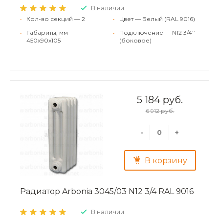
В наличии
•
Кол-во секций — 2
•
Цвет — Белый (RAL 9016)
•
Габариты, мм —
•
Подключение — N12 3/4''
450x90x105
(боковое)
5 184 руб.
6 912 руб.
-
+
В корзину
Радиатор Arbonia 3045/03 N12 3/4 RAL 9016
В наличии