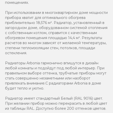
помещениях.
При использовании в многоквартирном доме мощности
прибора хватит для оптимального обогрева
приблизительно 18,576 м². Радиатор, установленный в
загородном доме, оборудованном системой отопления
с собственным котлом, справится с качественным
обогревом помещения площадью 14,4 м². Результаты
расчетов во многом зависят от желаемой температуры,
степени теплоизоляции стен, потолков, площади
остекления.
Радиаторы Arbonia гармонично впишутся в дизайн
любой комнаты и подойдут под любой интерьер. При
правильном выборе оттенка, трубчатые приборы могут
стать совершенно незаметными или наоборот
привлекать внимание.С радиаторами Аrbonia в доме
будет тепло и уютно.
Радиатор имеет стандартный Белый (RAL 9016) цвет.
При желании прибор можно перекрасить в любой цвет
из таблицы RAL. Доступно более 200 оттенков цветов.