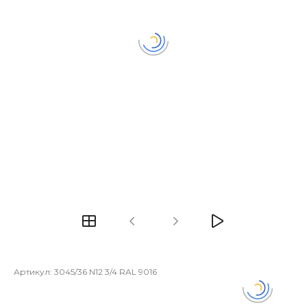
Артикул:
3045/36 N12 3/4 RAL 9016