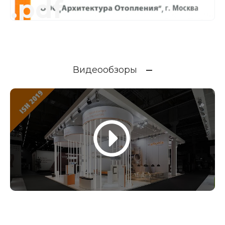
.pdf
Видеообзоры