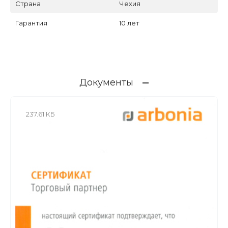
Страна
Чехия
Гарантия
10 лет
Документы
237.61 КБ