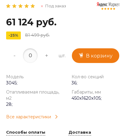
Под заказ
61 124 руб.
81 499 руб.
-25%
-
+
шт.
В корзину
Модель
Кол-во секций
3045;
36;
Отапливаемая площадь,
Габариты, мм
м2
450x1620x105;
28;
Все характеристики
Способы оплаты
Доставка