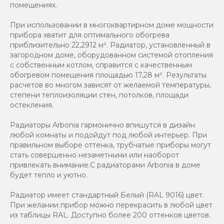
помещениях.
При использовании в многоквартирном доме мощности
прибора хватит для оптимального обогрева
приблизительно 22,2912 м². Радиатор, установленный в
загородном доме, оборудованном системой отопления
с собственным котлом, справится с качественным
обогревом помещения площадью 17,28 м². Результаты
расчетов во многом зависят от желаемой температуры,
степени теплоизоляции стен, потолков, площади
остекления.
Радиаторы Arbonia гармонично впишутся в дизайн
любой комнаты и подойдут под любой интерьер. При
правильном выборе оттенка, трубчатые приборы могут
стать совершенно незаметными или наоборот
привлекать внимание.С радиаторами Аrbonia в доме
будет тепло и уютно.
Радиатор имеет стандартный Белый (RAL 9016) цвет.
При желании прибор можно перекрасить в любой цвет
из таблицы RAL. Доступно более 200 оттенков цветов.