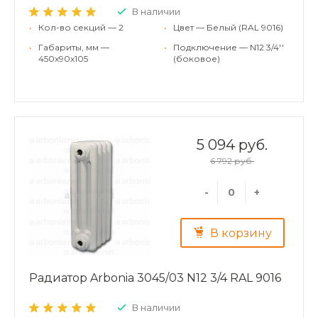
В наличии
•
Кол-во секций — 2
•
Цвет — Белый (RAL 9016)
•
Габариты, мм —
•
Подключение — N12 3/4''
450x90x105
(боковое)
5 094 руб.
6 792 руб.
-
+
В корзину
Радиатор Arbonia 3045/03 N12 3/4 RAL 9016
В наличии