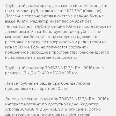
Трубчатый радиатор подключают к системе отопления
при помощи труб, подключение N12 3/4'' (боковое).
Давление теплоносителя в системе должно быть не
выше 10 атм. Радиатор имеет вес 34,92 кг без
теплоносителя, глубину секции 105 мм и протестирован
давлением в 15 атм. Конструкция трёхтрубная. При
монтаже прибора на стену следует выдерживать
расстояние между ее поверхностью и радиатором не
менее 30 мм. Если не получается сохранить
положенное свободное пространство, рекомендуется
использовать напольные кронштейны.
Трубчатый радиатор 3045/36 N12 3/4 RAL 9016 имеет
размеры (В x Д x Г): 450 x 1620 x 105 мм.
На все трубчатые радиаторы бренда Аrbonia
предоставляется гарантия 10 лет.
Вы можете купить радиатор 3045/36 N12 3/4 RAL 9016 в
интернет-магазине по доступной цене. Радиатор
Arbonia 3045/36 N12 3/4 RAL 9016: описание, фото и
характеристики, а также отзывы покупателей.