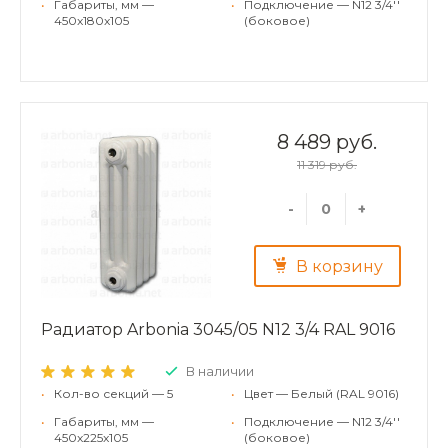
•
Габариты, мм —
•
Подключение — N12 3/4''
450x180x105
(боковое)
8 489 руб.
11 319 руб.
-
+
В корзину
Радиатор Arbonia 3045/05 N12 3/4 RAL 9016
В наличии
•
Кол-во секций — 5
•
Цвет — Белый (RAL 9016)
•
Габариты, мм —
•
Подключение — N12 3/4''
450x225x105
(боковое)