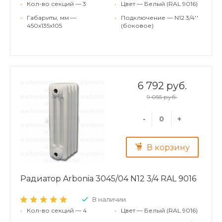
•
Кол-во секций — 3
•
Цвет — Белый (RAL 9016)
•
Габариты, мм —
•
Подключение — N12 3/4''
450x135x105
(боковое)
6 792 руб.
9 055 руб.
-
+
В корзину
Радиатор Arbonia 3045/04 N12 3/4 RAL 9016
В наличии
•
Кол-во секций — 4
•
Цвет — Белый (RAL 9016)