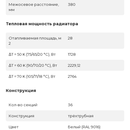
Межосевое расстояние,
380
мм
Тепловая мощность радиатора
Отапливаемая площадь, м
28
2
ΔT = 50 K (75/65/20 °C), Вт
1728
ΔT = 60 K (90/70/20 °C), Вт
2229,12
ΔT = 70 K (105/71/18 °C), Вт
2764
Конструкция
Кол-во секций
36
Конструкция
трёхтрубная
Цвет
Белый (RAL 9016)