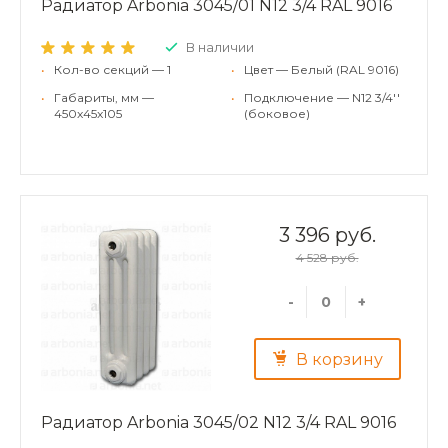
Радиатор Arbonia 3045/01 N12 3/4 RAL 9016
В наличии
•
Кол-во секций — 1
•
Цвет — Белый (RAL 9016)
•
Габариты, мм —
•
Подключение — N12 3/4''
450x45x105
(боковое)
3 396 руб.
4 528 руб.
-
+
В корзину
Радиатор Arbonia 3045/02 N12 3/4 RAL 9016