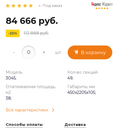
Под заказ
84 666 руб.
112 888 руб.
-25%
-
+
шт.
В корзину
Модель
Кол-во секций
3045;
49;
Отапливаемая площадь,
Габариты, мм
м2
450x2205x105;
38;
Все характеристики
Способы оплаты
Доставка