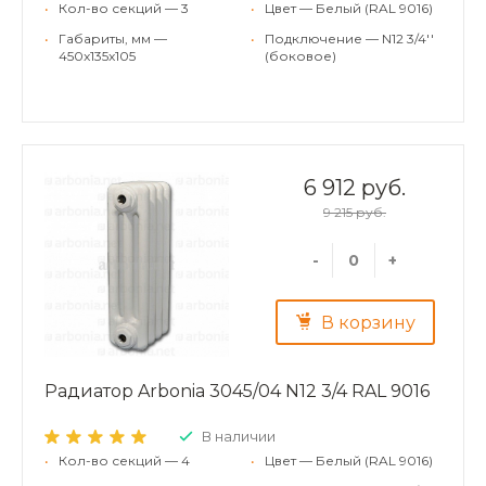
•
Кол-во секций — 3
•
Цвет — Белый (RAL 9016)
•
Габариты, мм —
•
Подключение — N12 3/4''
450x135x105
(боковое)
6 912 руб.
9 215 руб.
-
+
В корзину
Радиатор Arbonia 3045/04 N12 3/4 RAL 9016
В наличии
•
Кол-во секций — 4
•
Цвет — Белый (RAL 9016)