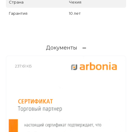
Страна
Чехия
Гарантия
10 лет
Документы
237.61 КБ