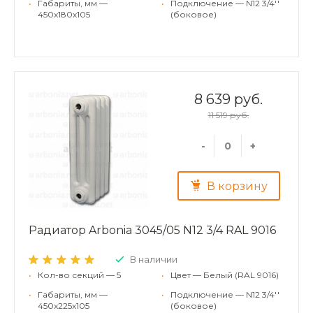
•
Габариты, мм —
•
Подключение — N12 3/4''
450x180x105
(боковое)
8 639 руб.
11 519 руб.
-
+
В корзину
Радиатор Arbonia 3045/05 N12 3/4 RAL 9016
В наличии
•
Кол-во секций — 5
•
Цвет — Белый (RAL 9016)
•
Габариты, мм —
•
Подключение — N12 3/4''
450x225x105
(боковое)