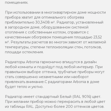
помещениях.
При использовании в многоквартирном доме мощности
прибора хватит для оптимального обогрева
приблизительно 30,3408 м². Радиатор, установленный
в загородном доме, оборудованном системой
отопления с собственным котлом, справится с
качественным обогревом помещения площадью 23,52
м². Результаты расчетов во многом зависят от желаемой
температуры, степени теплоизоляции стен, потолков,
площади остекления.
Радиаторы Arbonia гармонично впишутся в дизайн
любой комнаты и подойдут под любой интерьер. При
правильном выборе оттенка, трубчатые приборы могут
стать совершенно незаметными или наоборот
привлекать внимание.С радиаторами Аrbonia в доме
будет тепло и уютно.
Радиатор имеет стандартный Белый (RAL 9016) цвет.
При желании прибор можно перекрасить в любой цвет
из таблицы RAL. Доступно более 200 оттенков цветов.