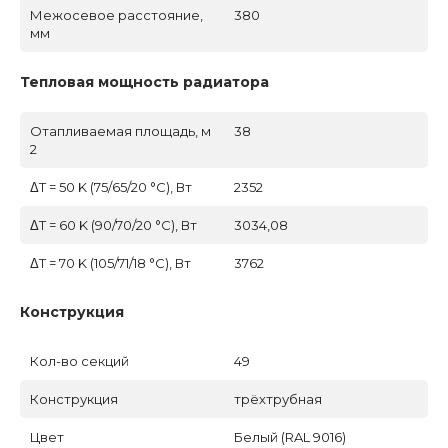
Межосевое расстояние,
380
мм
Тепловая мощность радиатора
Отапливаемая площадь, м
38
2
ΔT = 50 K (75/65/20 °C), Вт
2352
ΔT = 60 K (90/70/20 °C), Вт
3034,08
ΔT = 70 K (105/71/18 °C), Вт
3762
Конструкция
Кол-во секций
49
Конструкция
трёхтрубная
Цвет
Белый (RAL 9016)