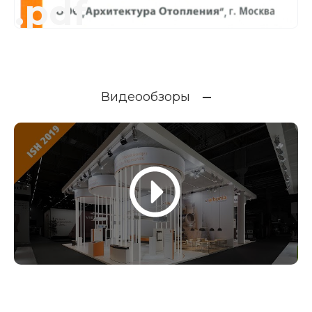
.pdf
Видеообзоры