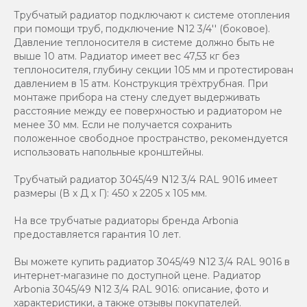
Трубчатый радиатор подключают к системе отопления
при помощи труб, подключение N12 3/4'' (боковое).
Давление теплоносителя в системе должно быть не
выше 10 атм. Радиатор имеет вес 47,53 кг без
теплоносителя, глубину секции 105 мм и протестирован
давлением в 15 атм. Конструкция трёхтрубная. При
монтаже прибора на стену следует выдерживать
расстояние между ее поверхностью и радиатором не
менее 30 мм. Если не получается сохранить
положенное свободное пространство, рекомендуется
использовать напольные кронштейны.
Трубчатый радиатор 3045/49 N12 3/4 RAL 9016 имеет
размеры (В x Д x Г): 450 x 2205 x 105 мм.
На все трубчатые радиаторы бренда Аrbonia
предоставляется гарантия 10 лет.
Вы можете купить радиатор 3045/49 N12 3/4 RAL 9016 в
интернет-магазине по доступной цене. Радиатор
Arbonia 3045/49 N12 3/4 RAL 9016: описание, фото и
характеристики, а также отзывы покупателей.