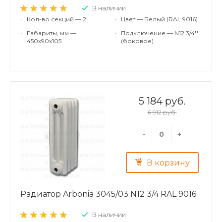
В наличии
•
Кол-во секций — 2
•
Цвет — Белый (RAL 9016)
•
Габариты, мм —
•
Подключение — N12 3/4''
450x90x105
(боковое)
5 184 руб.
6 912 руб.
-
+
В корзину
Радиатор Arbonia 3045/03 N12 3/4 RAL 9016
В наличии