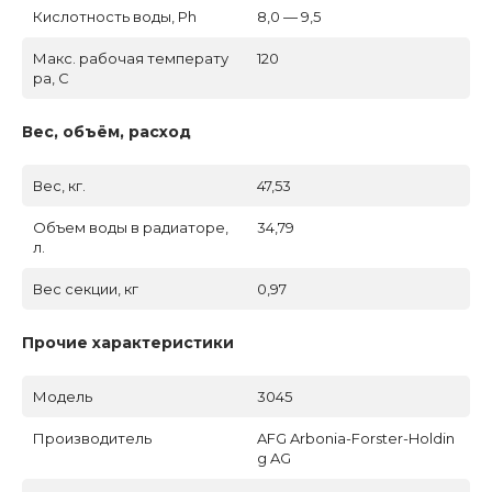
Кислотность воды, Ph
8,0 — 9,5
Макс. рабочая температу
120
ра, C
Вес, объём, расход
Вес, кг.
47,53
Объем воды в радиаторе,
34,79
л.
Вес секции, кг
0,97
Прочие характеристики
Модель
3045
Производитель
AFG Arbonia-Forster-Holdin
g AG