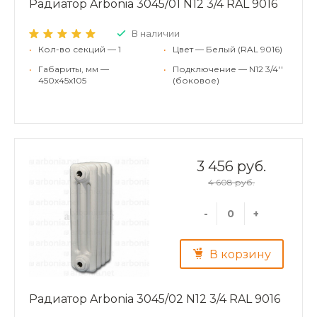
Радиатор Arbonia 3045/01 N12 3/4 RAL 9016
В наличии
•
Кол-во секций — 1
•
Цвет — Белый (RAL 9016)
•
Габариты, мм —
•
Подключение — N12 3/4''
450x45x105
(боковое)
3 456 руб.
4 608 руб.
-
+
В корзину
Радиатор Arbonia 3045/02 N12 3/4 RAL 9016