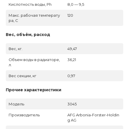
Кислотность воды, Ph
8,0 — 9,5
Макс. рабочая температу
120
ра, C
Вес, объём, расход
Вес, кг.
49,47
Объем воды в радиаторе,
36,21
л.
Вес секции, кг
0,97
Прочие характеристики
Модель
3045
Производитель
AFG Arbonia-Forster-Holdin
g AG