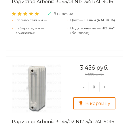
Радиатор Arbonia 3045/01 N12 3/4 RAL 9016
В наличии
•
Кол-во секций — 1
•
Цвет — Белый (RAL 9016)
•
Габариты, мм —
•
Подключение — N12 3/4''
450x45x105
(боковое)
3 456 руб.
4 608 руб.
-
+
В корзину
Радиатор Arbonia 3045/02 N12 3/4 RAL 9016