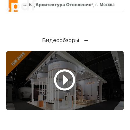
.pdf
Видеообзоры