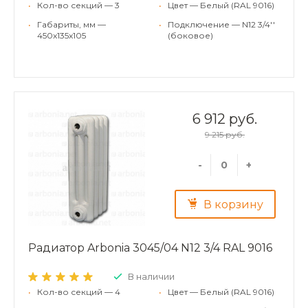
•
Кол-во секций — 3
•
Цвет — Белый (RAL 9016)
•
Габариты, мм —
•
Подключение — N12 3/4''
450x135x105
(боковое)
6 912 руб.
9 215 руб.
-
+
В корзину
Радиатор Arbonia 3045/04 N12 3/4 RAL 9016
В наличии
•
Кол-во секций — 4
•
Цвет — Белый (RAL 9016)