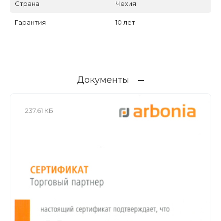
Страна
Чехия
Гарантия
10 лет
Документы
237.61 КБ