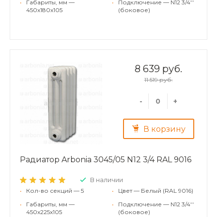
•
Габариты, мм —
•
Подключение — N12 3/4''
450x180x105
(боковое)
8 639 руб.
11 519 руб.
-
+
В корзину
Радиатор Arbonia 3045/05 N12 3/4 RAL 9016
В наличии
•
Кол-во секций — 5
•
Цвет — Белый (RAL 9016)
•
Габариты, мм —
•
Подключение — N12 3/4''
450x225x105
(боковое)