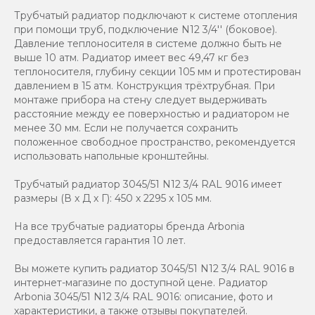
Трубчатый радиатор подключают к системе отопления
при помощи труб, подключение N12 3/4'' (боковое).
Давление теплоносителя в системе должно быть не
выше 10 атм. Радиатор имеет вес 49,47 кг без
теплоносителя, глубину секции 105 мм и протестирован
давлением в 15 атм. Конструкция трёхтрубная. При
монтаже прибора на стену следует выдерживать
расстояние между ее поверхностью и радиатором не
менее 30 мм. Если не получается сохранить
положенное свободное пространство, рекомендуется
использовать напольные кронштейны.
Трубчатый радиатор 3045/51 N12 3/4 RAL 9016 имеет
размеры (В x Д x Г): 450 x 2295 x 105 мм.
На все трубчатые радиаторы бренда Аrbonia
предоставляется гарантия 10 лет.
Вы можете купить радиатор 3045/51 N12 3/4 RAL 9016 в
интернет-магазине по доступной цене. Радиатор
Arbonia 3045/51 N12 3/4 RAL 9016: описание, фото и
характеристики, а также отзывы покупателей.