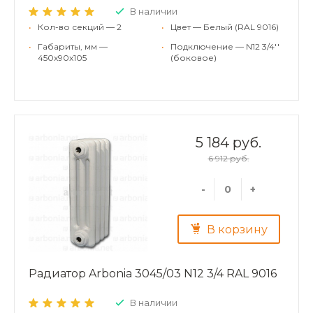
В наличии
•
Кол-во секций — 2
•
Цвет — Белый (RAL 9016)
•
Габариты, мм —
•
Подключение — N12 3/4''
450x90x105
(боковое)
5 184 руб.
6 912 руб.
-
+
В корзину
Радиатор Arbonia 3045/03 N12 3/4 RAL 9016
В наличии