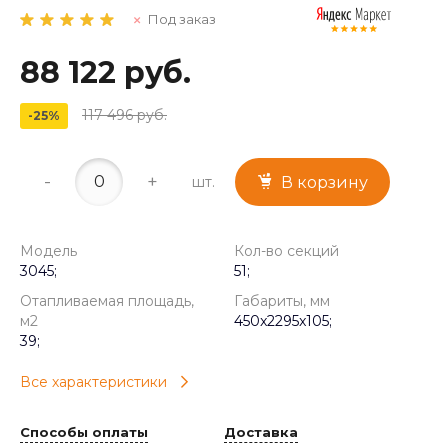
Под заказ
88 122 руб.
117 496 руб.
-25%
-
+
шт.
В корзину
Модель
Кол-во секций
3045;
51;
Отапливаемая площадь,
Габариты, мм
м2
450x2295x105;
39;
Все характеристики
Способы оплаты
Доставка