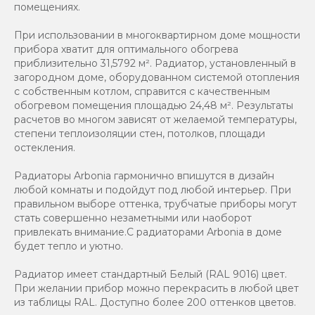
помещениях.
При использовании в многоквартирном доме мощности
прибора хватит для оптимального обогрева
приблизительно 31,5792 м². Радиатор, установленный в
загородном доме, оборудованном системой отопления
с собственным котлом, справится с качественным
обогревом помещения площадью 24,48 м². Результаты
расчетов во многом зависят от желаемой температуры,
степени теплоизоляции стен, потолков, площади
остекления.
Радиаторы Arbonia гармонично впишутся в дизайн
любой комнаты и подойдут под любой интерьер. При
правильном выборе оттенка, трубчатые приборы могут
стать совершенно незаметными или наоборот
привлекать внимание.С радиаторами Аrbonia в доме
будет тепло и уютно.
Радиатор имеет стандартный Белый (RAL 9016) цвет.
При желании прибор можно перекрасить в любой цвет
из таблицы RAL. Доступно более 200 оттенков цветов.