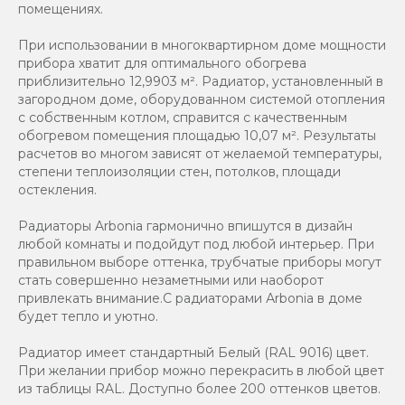
помещениях.
При использовании в многоквартирном доме мощности
прибора хватит для оптимального обогрева
приблизительно 12,9903 м². Радиатор, установленный в
загородном доме, оборудованном системой отопления
с собственным котлом, справится с качественным
обогревом помещения площадью 10,07 м². Результаты
расчетов во многом зависят от желаемой температуры,
степени теплоизоляции стен, потолков, площади
остекления.
Радиаторы Arbonia гармонично впишутся в дизайн
любой комнаты и подойдут под любой интерьер. При
правильном выборе оттенка, трубчатые приборы могут
стать совершенно незаметными или наоборот
привлекать внимание.С радиаторами Аrbonia в доме
будет тепло и уютно.
Радиатор имеет стандартный Белый (RAL 9016) цвет.
При желании прибор можно перекрасить в любой цвет
из таблицы RAL. Доступно более 200 оттенков цветов.