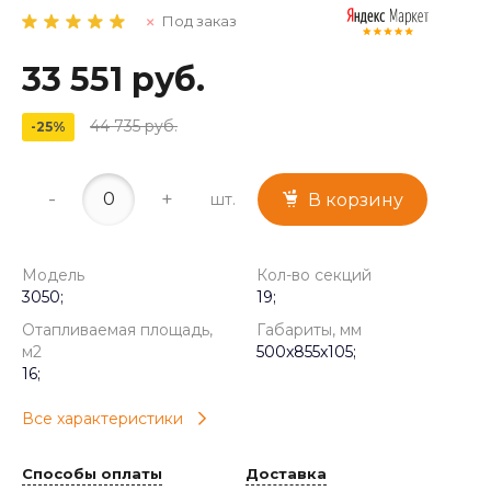
Под заказ
33 551 руб.
44 735 руб.
-25%
-
+
шт.
В корзину
Модель
Кол-во секций
3050;
19;
Отапливаемая площадь,
Габариты, мм
м2
500x855x105;
16;
Все характеристики
Способы оплаты
Доставка