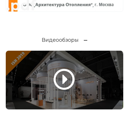
.pdf
Видеообзоры