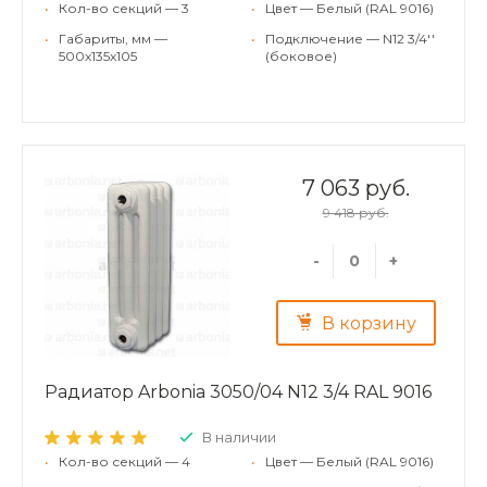
•
Кол-во секций — 3
•
Цвет — Белый (RAL 9016)
•
Габариты, мм —
•
Подключение — N12 3/4''
500x135x105
(боковое)
7 063 руб.
9 418 руб.
-
+
В корзину
Радиатор Arbonia 3050/04 N12 3/4 RAL 9016
В наличии
•
Кол-во секций — 4
•
Цвет — Белый (RAL 9016)