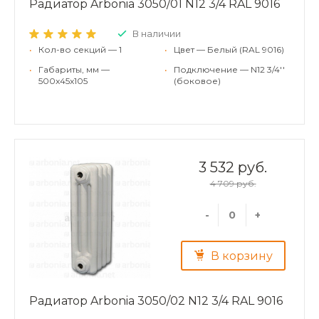
Радиатор Arbonia 3050/01 N12 3/4 RAL 9016
В наличии
•
Кол-во секций — 1
•
Цвет — Белый (RAL 9016)
•
Габариты, мм —
•
Подключение — N12 3/4''
500x45x105
(боковое)
3 532 руб.
4 709 руб.
-
+
В корзину
Радиатор Arbonia 3050/02 N12 3/4 RAL 9016