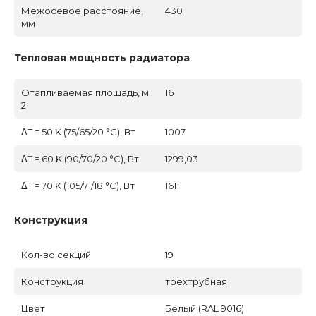
Межосевое расстояние,
430
мм
Тепловая мощность радиатора
Отапливаемая площадь, м
16
2
ΔT = 50 K (75/65/20 °C), Вт
1007
ΔT = 60 K (90/70/20 °C), Вт
1299,03
ΔT = 70 K (105/71/18 °C), Вт
1611
Конструкция
Кол-во секций
19
Конструкция
трёхтрубная
Цвет
Белый (RAL 9016)