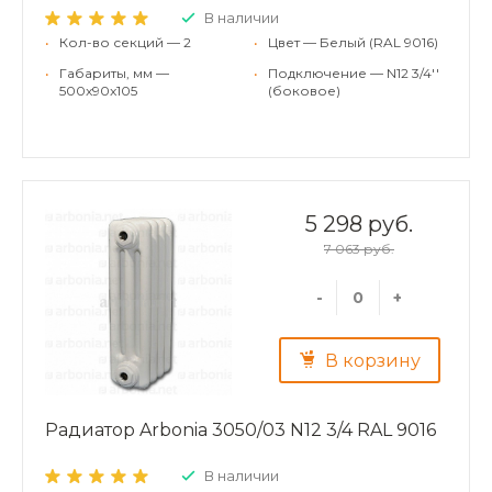
В наличии
•
Кол-во секций — 2
•
Цвет — Белый (RAL 9016)
•
Габариты, мм —
•
Подключение — N12 3/4''
500x90x105
(боковое)
5 298 руб.
7 063 руб.
-
+
В корзину
Радиатор Arbonia 3050/03 N12 3/4 RAL 9016
В наличии