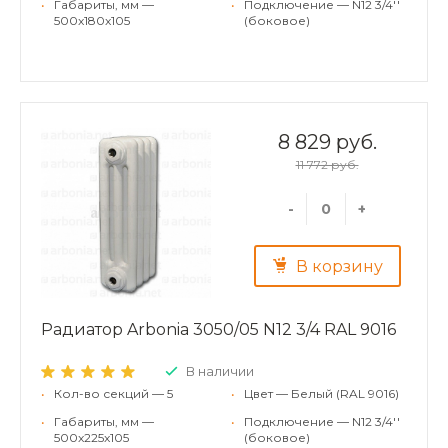
•
Габариты, мм —
•
Подключение — N12 3/4''
500x180x105
(боковое)
8 829 руб.
11 772 руб.
-
+
В корзину
Радиатор Arbonia 3050/05 N12 3/4 RAL 9016
В наличии
•
Кол-во секций — 5
•
Цвет — Белый (RAL 9016)
•
Габариты, мм —
•
Подключение — N12 3/4''
500x225x105
(боковое)