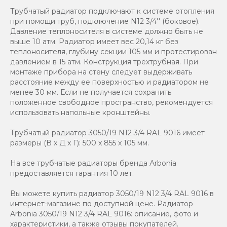
Трубчатый радиатор подключают к системе отопления
при помощи труб, подключение N12 3/4'' (боковое).
Давление теплоносителя в системе должно быть не
выше 10 атм. Радиатор имеет вес 20,14 кг без
теплоносителя, глубину секции 105 мм и протестирован
давлением в 15 атм. Конструкция трёхтрубная. При
монтаже прибора на стену следует выдерживать
расстояние между ее поверхностью и радиатором не
менее 30 мм. Если не получается сохранить
положенное свободное пространство, рекомендуется
использовать напольные кронштейны.
Трубчатый радиатор 3050/19 N12 3/4 RAL 9016 имеет
размеры (В x Д x Г): 500 x 855 x 105 мм.
На все трубчатые радиаторы бренда Аrbonia
предоставляется гарантия 10 лет.
Вы можете купить радиатор 3050/19 N12 3/4 RAL 9016 в
интернет-магазине по доступной цене. Радиатор
Arbonia 3050/19 N12 3/4 RAL 9016: описание, фото и
характеристики, а также отзывы покупателей.