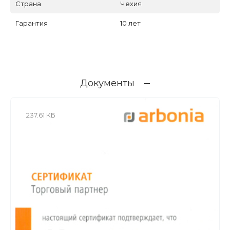
Страна
Чехия
Гарантия
10 лет
Документы
237.61 КБ