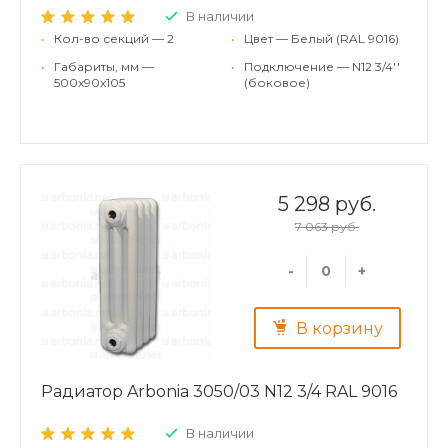
В наличии
•
Кол-во секций — 2
•
Цвет — Белый (RAL 9016)
•
Габариты, мм —
•
Подключение — N12 3/4''
500x90x105
(боковое)
5 298 руб.
7 063 руб.
-
+
В корзину
Радиатор Arbonia 3050/03 N12 3/4 RAL 9016
В наличии