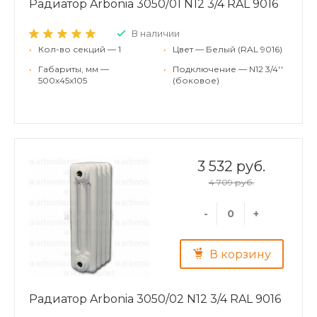
Радиатор Arbonia 3050/01 N12 3/4 RAL 9016
В наличии
•
Кол-во секций — 1
•
Цвет — Белый (RAL 9016)
•
Габариты, мм —
•
Подключение — N12 3/4''
500x45x105
(боковое)
3 532 руб.
4 709 руб.
-
+
В корзину
Радиатор Arbonia 3050/02 N12 3/4 RAL 9016