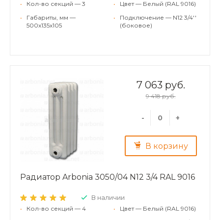
•
Кол-во секций — 3
•
Цвет — Белый (RAL 9016)
•
Габариты, мм —
•
Подключение — N12 3/4''
500x135x105
(боковое)
7 063 руб.
9 418 руб.
-
+
В корзину
Радиатор Arbonia 3050/04 N12 3/4 RAL 9016
В наличии
•
Кол-во секций — 4
•
Цвет — Белый (RAL 9016)