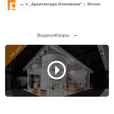
.pdf
Видеообзоры