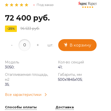
Под заказ
72 400 руб.
96 533 руб.
-25%
-
+
шт.
В корзину
Модель
Кол-во секций
3050;
41;
Отапливаемая площадь,
Габариты, мм
м2
500x1845x105;
35;
Все характеристики
Способы оплаты
Доставка