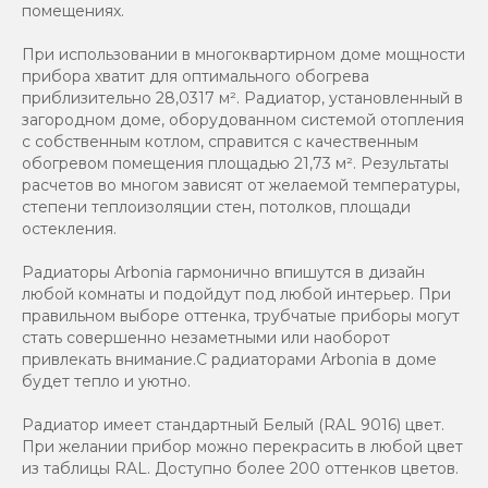
помещениях.
При использовании в многоквартирном доме мощности
прибора хватит для оптимального обогрева
приблизительно 28,0317 м². Радиатор, установленный в
загородном доме, оборудованном системой отопления
с собственным котлом, справится с качественным
обогревом помещения площадью 21,73 м². Результаты
расчетов во многом зависят от желаемой температуры,
степени теплоизоляции стен, потолков, площади
остекления.
Радиаторы Arbonia гармонично впишутся в дизайн
любой комнаты и подойдут под любой интерьер. При
правильном выборе оттенка, трубчатые приборы могут
стать совершенно незаметными или наоборот
привлекать внимание.С радиаторами Аrbonia в доме
будет тепло и уютно.
Радиатор имеет стандартный Белый (RAL 9016) цвет.
При желании прибор можно перекрасить в любой цвет
из таблицы RAL. Доступно более 200 оттенков цветов.