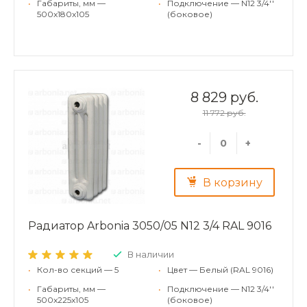
•
Габариты, мм —
•
Подключение — N12 3/4''
500x180x105
(боковое)
8 829 руб.
11 772 руб.
-
+
В корзину
Радиатор Arbonia 3050/05 N12 3/4 RAL 9016
В наличии
•
Кол-во секций — 5
•
Цвет — Белый (RAL 9016)
•
Габариты, мм —
•
Подключение — N12 3/4''
500x225x105
(боковое)