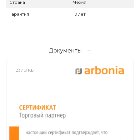
Страна
Чехия
Гарантия
10 лет
Документы
237.61 КБ