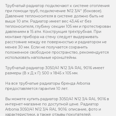
Трубчатый радиатор подключают к системе отопления
при помощи труб, подключение N12 3/4'' (боковое).
Давление теплоносителя в системе должно быть не
выше 10 атм. Радиатор имеет вес 43,46 кг без
теплоносителя, глубину секции 105 мм и протестирован
давлением в 15 атм. Конструкция трёхтрубная. При
монтаже прибора на стену следует выдерживать
расстояние между ее поверхностью и радиатором не
менее 30 мм. Если не получается сохранить
положенное свободное пространство, рекомендуется
использовать напольные кронштейны.
Трубчатый радиатор 3050/41 N12 3/4 RAL 9016 имеет
размеры (В x Д x Г): 500 x 1845 x 105 мм.
На все трубчатые радиаторы бренда Аrbonia
предоставляется гарантия 10 лет.
Вы можете купить радиатор 3050/41 N12 3/4 RAL 9016 в
интернет-магазине по доступной цене. Радиатор
Arbonia 3050/41 N12 3/4 RAL 9016: описание, фото и
характеристики, а также отзывы покупателей.