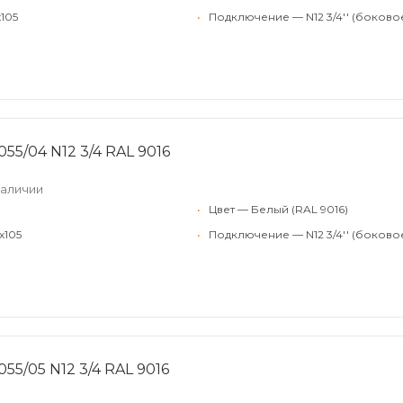
x105
•
Подключение — N12 3/4'' (боково
55/04 N12 3/4 RAL 9016
наличии
•
Цвет — Белый (RAL 9016)
x105
•
Подключение — N12 3/4'' (боково
55/05 N12 3/4 RAL 9016