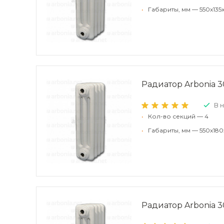
•
Габариты, мм — 550x135
Радиатор Arbonia 30
В 
•
Кол-во секций — 4
•
Габариты, мм — 550x180
Радиатор Arbonia 30