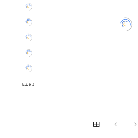
Еще
3