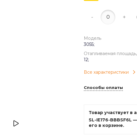
-
+
Модель
3055;
Отапливаемая площадь,
12;
Все характеристики
Способы оплаты
Товар участвует в 
SL-IE176-BBBSF6L 
его в корзине.