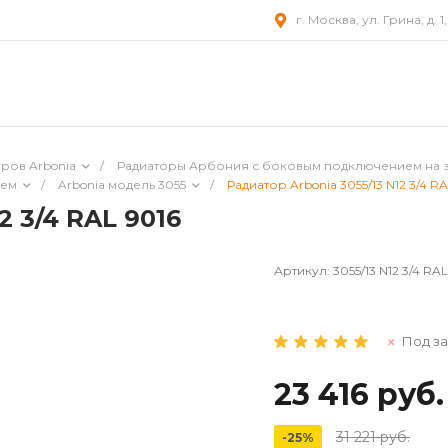
г. Москва, ул. Грина, д. 1
ров Arbonia
/
Радиаторы Арбония с боковым подключением на 
ием
/
Arbonia модель 3055
/
Радиатор Arbonia 3055/13 N12 3/4 RA
2 3/4 RAL 9016
Артикул:
3055/13 N12 3/4 RAL
Под за
23 416 руб.
31 221 руб.
-25%