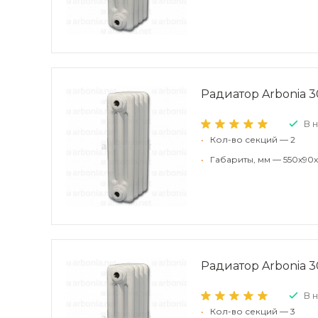
Радиатор Arbonia 30
В 
•
Кол-во секций — 2
•
Габариты, мм — 550x90x
Радиатор Arbonia 30
В 
•
Кол-во секций — 3