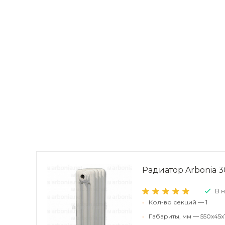
Радиатор Arbonia 30
В 
•
Кол-во секций — 1
•
Габариты, мм — 550x45x