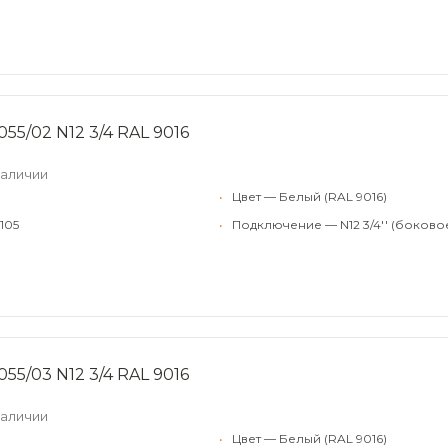
55/02 N12 3/4 RAL 9016
наличии
•
Цвет — Белый (RAL 9016)
105
•
Подключение — N12 3/4'' (боково
55/03 N12 3/4 RAL 9016
наличии
•
Цвет — Белый (RAL 9016)