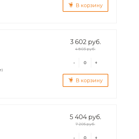
В корзину
3 602 руб.
4 803 руб.
-
+
е)
В корзину
5 404 руб.
7 205 руб.
-
+