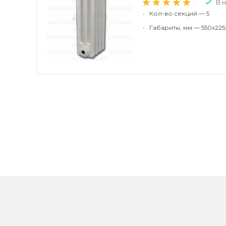
В 
•
Кол-во секций — 5
•
Габариты, мм — 550x225