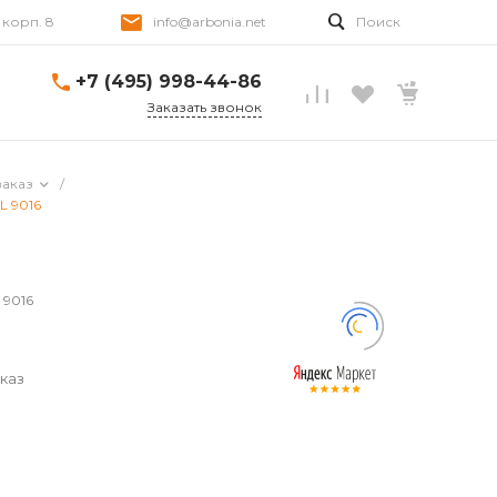
, корп. 8
info@arbonia.net
Поиск
+7 (495) 998-44-86
Заказать звонок
заказ
/
L 9016
 9016
каз