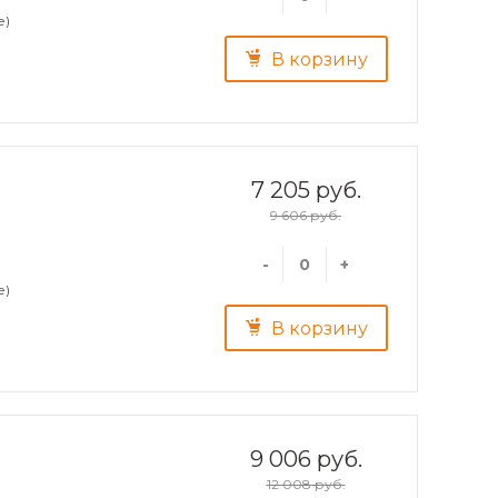
е)
В корзину
7 205 руб.
9 606 руб.
-
+
е)
В корзину
9 006 руб.
12 008 руб.