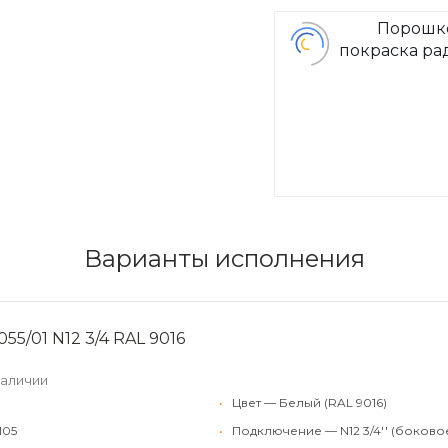
Порошк
покраска ра
Arbon
Варианты исполнения
55/01 N12 3/4 RAL 9016
наличии
•
Цвет — Белый (RAL 9016)
105
•
Подключение — N12 3/4'' (боково