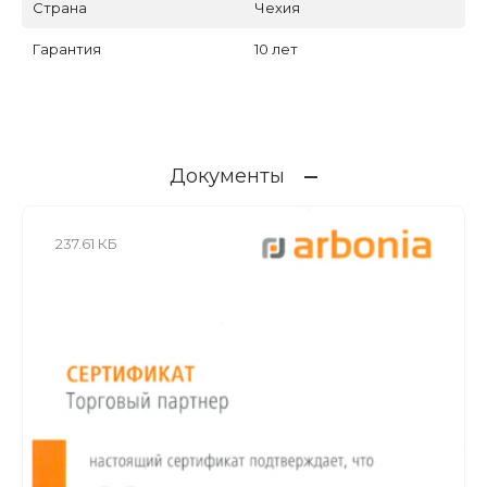
Страна
Чехия
Гарантия
10 лет
Документы
237.61 КБ