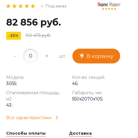
Под заказ
82 856 руб.
110 475 руб.
-25%
-
+
шт.
В корзину
Модель
Кол-во секций
3055;
46;
Отапливаемая площадь,
Габариты, мм
м2
550x2070x105;
43;
Все характеристики
Способы оплаты
Доставка