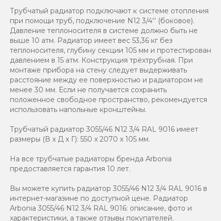
Трубчатый радиатор подключают к системе отопления
при помощи труб, подключение N12 3/4'' (боковое).
Давление теплоносителя в системе должно быть не
выше 10 атм. Радиатор имеет вес 53,36 кг без
теплоносителя, глубину секции 105 мм и протестирован
давлением в 15 атм. Конструкция трёхтрубная. При
монтаже прибора на стену следует выдерживать
расстояние между ее поверхностью и радиатором не
менее 30 мм. Если не получается сохранить
положенное свободное пространство, рекомендуется
использовать напольные кронштейны.
Трубчатый радиатор 3055/46 N12 3/4 RAL 9016 имеет
размеры (В x Д x Г): 550 x 2070 x 105 мм.
На все трубчатые радиаторы бренда Аrbonia
предоставляется гарантия 10 лет.
Вы можете купить радиатор 3055/46 N12 3/4 RAL 9016 в
интернет-магазине по доступной цене. Радиатор
Arbonia 3055/46 N12 3/4 RAL 9016: описание, фото и
характеристики, а также отзывы покупателей.