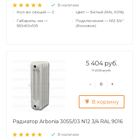
В наличии
•
Кол-во секций — 2
•
Цвет — Белый (RAL 9016)
•
Габариты, мм —
•
Подключение — N12 3/4''
550x90x105
(боковое)
5 404 руб.
7 205 руб.
-
+
В корзину
Радиатор Arbonia 3055/03 N12 3/4 RAL 9016
В наличии