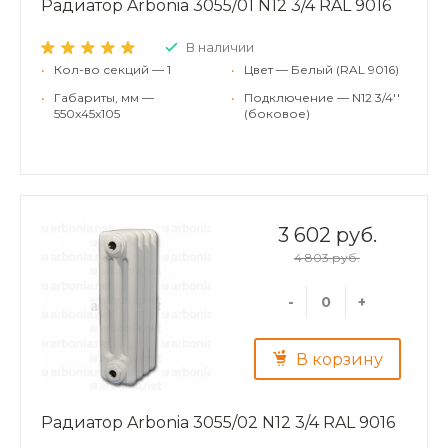
Радиатор Arbonia 3055/01 N12 3/4 RAL 9016
В наличии
•
Кол-во секций — 1
•
Цвет — Белый (RAL 9016)
•
Габариты, мм —
•
Подключение — N12 3/4''
550x45x105
(боковое)
3 602 руб.
4 803 руб.
-
+
В корзину
Радиатор Arbonia 3055/02 N12 3/4 RAL 9016