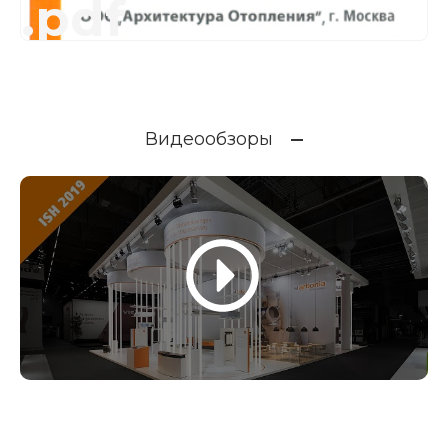
.pdf
Видеообзоры