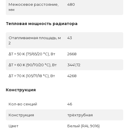
Межосевое расстояние,
480
мм
Тепловая мощность радиатора
Отапливаемая площадь, м
43
2
ΔT = 50 K (75/65/20 °C), Вт
2668
ΔT = 60 K (90/70/20 °C), Вт
3441,72
ΔT = 70 K (105/71/18 °C), Вт
4268
Конструкция
Кол-во секций
46
Конструкция
трёхтрубная
Цвет
Белый (RAL 9016)