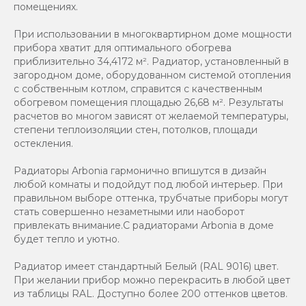
помещениях.
При использовании в многоквартирном доме мощности
прибора хватит для оптимального обогрева
приблизительно 34,4172 м². Радиатор, установленный в
загородном доме, оборудованном системой отопления
с собственным котлом, справится с качественным
обогревом помещения площадью 26,68 м². Результаты
расчетов во многом зависят от желаемой температуры,
степени теплоизоляции стен, потолков, площади
остекления.
Радиаторы Arbonia гармонично впишутся в дизайн
любой комнаты и подойдут под любой интерьер. При
правильном выборе оттенка, трубчатые приборы могут
стать совершенно незаметными или наоборот
привлекать внимание.С радиаторами Аrbonia в доме
будет тепло и уютно.
Радиатор имеет стандартный Белый (RAL 9016) цвет.
При желании прибор можно перекрасить в любой цвет
из таблицы RAL. Доступно более 200 оттенков цветов.