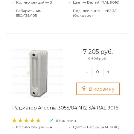
•
Кол-во секций — 3
•
Цвет — Белый (RAL 9016)
•
Габариты, мм —
•
Подключение — N12 3/4''
550x135x105
(боковое)
7 205 руб.
9 606 руб.
-
+
В корзину
Радиатор Arbonia 3055/04 N12 3/4 RAL 9016
В наличии
•
Кол-во секций — 4
•
Цвет — Белый (RAL 9016)