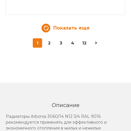
Показать еще
1
2
3
4
12
Описание
Радиаторы Arbonia 3060/14 N12 3/4 RAL 9016
рекомендуется применять для эффективного и
экономичного отопления в жилых и нежилых