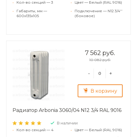
•
Кол-во секций — 3
•
Цвет — Белый (RAL 9016)
•
Габариты, мм —
•
Подключение — N12 3/4''
600x135x105
(боковое)
7 562 руб.
10 082 руб.
-
+
В корзину
Радиатор Arbonia 3060/04 N12 3/4 RAL 9016
В наличии
•
Кол-во секций — 4
•
Цвет — Белый (RAL 9016)