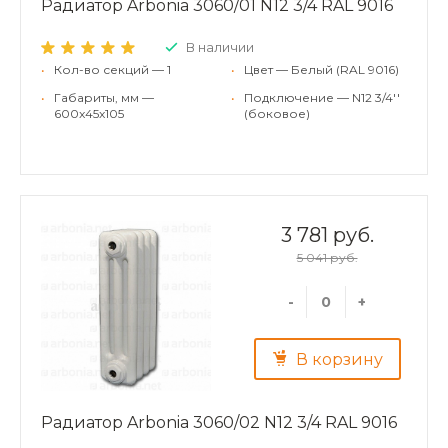
Радиатор Arbonia 3060/01 N12 3/4 RAL 9016
В наличии
•
Кол-во секций — 1
•
Цвет — Белый (RAL 9016)
•
Габариты, мм —
•
Подключение — N12 3/4''
600x45x105
(боковое)
3 781 руб.
5 041 руб.
-
+
В корзину
Радиатор Arbonia 3060/02 N12 3/4 RAL 9016