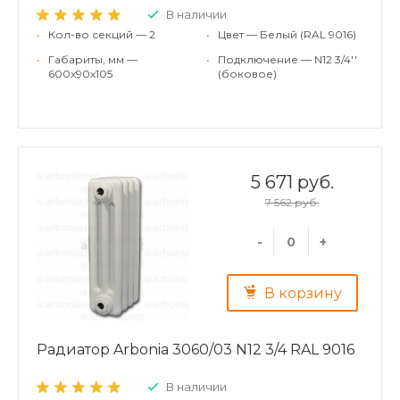
В наличии
•
Кол-во секций — 2
•
Цвет — Белый (RAL 9016)
•
Габариты, мм —
•
Подключение — N12 3/4''
600x90x105
(боковое)
5 671 руб.
7 562 руб.
-
+
В корзину
Радиатор Arbonia 3060/03 N12 3/4 RAL 9016
В наличии