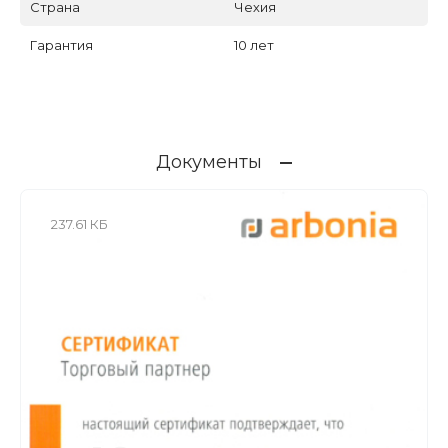
Страна
Чехия
Гарантия
10 лет
Документы
237.61 КБ