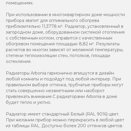
помещениях.
При использовании в многоквартирном доме мощности
прибора хватит для оптимального обогрева
приблизительно 11,3778 м². Радиатор, установленный в
загородном доме, оборудованном системой отопления
с собственным котлом, справится с качественным
обогревом помещения площадью 8,82 м². Результаты
расчетов во многом зависят от желаемой температуры,
степени теплоизоляции стен, потолков, площади
остекления.
Радиаторы Arbonia гармонично впишутся в дизайн
любой комнаты и подойдут под любой интерьер. При
правильном выборе оттенка, трубчатые приборы могут
стать совершенно незаметными или наоборот
привлекать внимание.С радиаторами Аrbonia в доме
будет тепло и уютно.
Радиатор имеет стандартный Белый (RAL 9016) цвет.
При желании прибор можно перекрасить в любой цвет
из таблицы RAL. Доступно более 200 оттенков цветов.