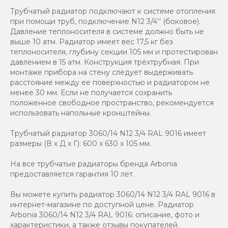
Трубчатый радиатор подключают к системе отопления
при помощи труб, подключение N12 3/4'' (боковое).
Давление теплоносителя в системе должно быть не
выше 10 атм. Радиатор имеет вес 17,5 кг без
теплоносителя, глубину секции 105 мм и протестирован
давлением в 15 атм. Конструкция трёхтрубная. При
монтаже прибора на стену следует выдерживать
расстояние между ее поверхностью и радиатором не
менее 30 мм. Если не получается сохранить
положенное свободное пространство, рекомендуется
использовать напольные кронштейны.
Трубчатый радиатор 3060/14 N12 3/4 RAL 9016 имеет
размеры (В x Д x Г): 600 x 630 x 105 мм.
На все трубчатые радиаторы бренда Аrbonia
предоставляется гарантия 10 лет.
Вы можете купить радиатор 3060/14 N12 3/4 RAL 9016 в
интернет-магазине по доступной цене. Радиатор
Arbonia 3060/14 N12 3/4 RAL 9016: описание, фото и
характеристики, а также отзывы покупателей.