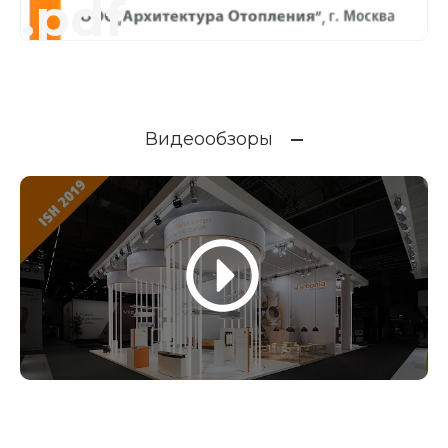
.pdf
Видеообзоры