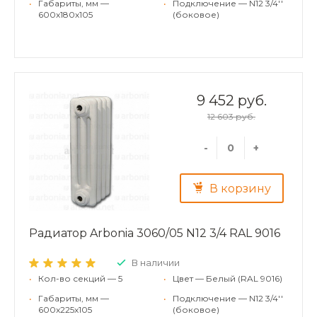
•
Габариты, мм —
•
Подключение — N12 3/4''
600x180x105
(боковое)
9 452 руб.
12 603 руб.
-
+
В корзину
Радиатор Arbonia 3060/05 N12 3/4 RAL 9016
В наличии
•
Кол-во секций — 5
•
Цвет — Белый (RAL 9016)
•
Габариты, мм —
•
Подключение — N12 3/4''
600x225x105
(боковое)