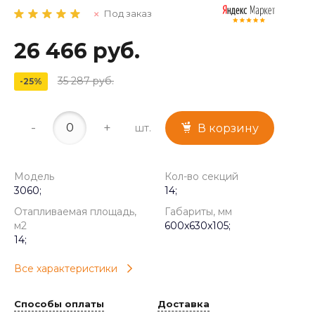
Под заказ
26 466 руб.
35 287 руб.
-25%
-
+
шт.
В корзину
Модель
Кол-во секций
3060;
14;
Отапливаемая площадь,
Габариты, мм
м2
600x630x105;
14;
Все характеристики
Способы оплаты
Доставка