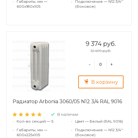
•
Габариты, мм —
•
Подключение — N12 3/4''
600x180x105
(боковое)
9 374 руб.
12 499 руб.
-
+
В корзину
Радиатор Arbonia 3060/05 N12 3/4 RAL 9016
В наличии
•
Кол-во секций — 5
•
Цвет — Белый (RAL 9016)
•
Габариты, мм —
•
Подключение — N12 3/4''
600x225x105
(боковое)