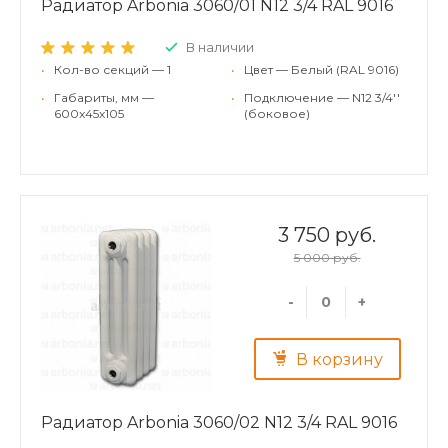
Радиатор Arbonia 3060/01 N12 3/4 RAL 9016
В наличии
•
Кол-во секций — 1
•
Цвет — Белый (RAL 9016)
•
Габариты, мм —
•
Подключение — N12 3/4''
600x45x105
(боковое)
3 750 руб.
5 000 руб.
-
+
В корзину
Радиатор Arbonia 3060/02 N12 3/4 RAL 9016