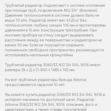
Трубчатый радиатор подключают к системе отопления
при помощи труб, подключение N12 3/4'' (боковое).
Давление теплоносителя в системе должно быть не
выше 10 атм. Радиатор имеет вес 41,25 кг без
теплоносителя, глубину секции 105 мм и протестирован
давлением в 15 атм. Конструкция трёхтрубная. При
монтаже прибора на стену следует выдерживать
расстояние между ее поверхностью и радиатором не
менее 30 мм. Если не получается сохранить
положенное свободное пространство, рекомендуется
использовать напольные кронштейны.
Трубчатый радиатор 3060/33 N12 3/4 RAL 9016 имеет
размеры (В x Д x Г): 600 x 1485 x 105 мм.
На все трубчатые радиаторы бренда Аrbonia
предоставляется гарантия 10 лет.
Вы можете купить радиатор 3060/33 N12 3/4 RAL 9016 в
интернет-магазине по доступной цене. Радиатор
Arbonia 3060/33 N12 3/4 RAL 9016: описание, фото и
характеристики, а также отзывы покупателей.