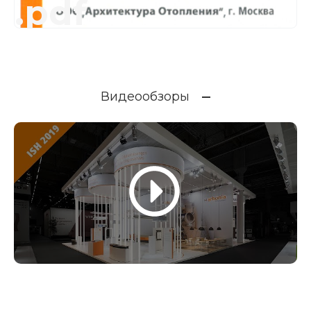
.pdf
Видеообзоры