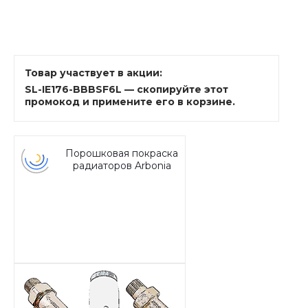
Товар участвует в акции:
SL-IE176-BBBSF6L — скопируйте этот
промокод и примените его в корзине.
Порошковая покраска
радиаторов Arbonia