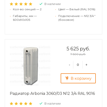
В наличии
•
Кол-во секций — 2
•
Цвет — Белый (RAL 9016)
•
Габариты, мм —
•
Подключение — N12 3/4''
600x90x105
(боковое)
5 625 руб.
7 500 руб.
-
+
В корзину
Радиатор Arbonia 3060/03 N12 3/4 RAL 9016
В наличии