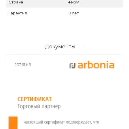
Страна
Чехия
Гарантия
10 лет
Документы
237.61 КБ