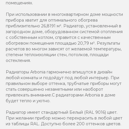
помещениях.
При использовании в многоквартирном доме мощности
прибора хватит для оптимального обогрева
приблизительно 26,8191 м². Радиатор, установленный в
загородном доме, оборудованном системой отопления
с собственным котлом, справится с качественным
обогревом помещения площадью 20,79 м². Результаты
расчетов во многом зависят от желаемой температуры,
степени теплоизоляции стен, потолков, площади
остекления.
Радиаторы Arbonia гармонично впишутся в дизайн
любой комнаты и подойдут под любой интерьер. При
правильном выборе оттенка, трубчатые приборы могут
стать совершенно незаметными или наоборот
привлекать внимание.С радиаторами Аrbonia в доме
будет тепло и уютно.
Радиатор имеет стандартный Белый (RAL 9016) цвет.
При желании прибор можно перекрасить в любой цвет
из таблицы RAL. Доступно более 200 оттенков цветов.