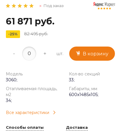
Под заказ
61 871 руб.
82 495 руб.
-25%
-
+
шт.
В корзину
Модель
Кол-во секций
3060;
33;
Отапливаемая площадь,
Габариты, мм
м2
600x1485x105;
34;
Все характеристики
Способы оплаты
Доставка