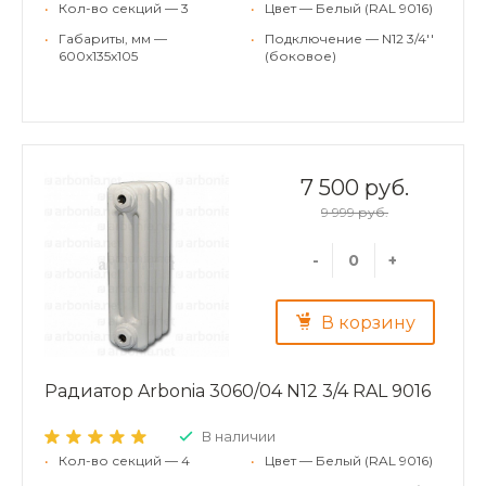
•
Кол-во секций — 3
•
Цвет — Белый (RAL 9016)
•
Габариты, мм —
•
Подключение — N12 3/4''
600x135x105
(боковое)
7 500 руб.
9 999 руб.
-
+
В корзину
Радиатор Arbonia 3060/04 N12 3/4 RAL 9016
В наличии
•
Кол-во секций — 4
•
Цвет — Белый (RAL 9016)