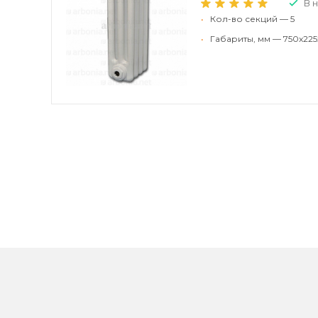
В 
•
Кол-во секций — 5
•
Габариты, мм — 750x225