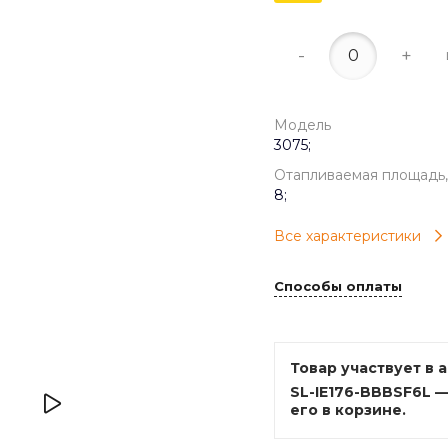
-
+
Модель
3075;
Отапливаемая площадь,
8;
Все характеристики
Способы оплаты
Товар участвует в 
SL-IE176-BBBSF6L 
его в корзине.