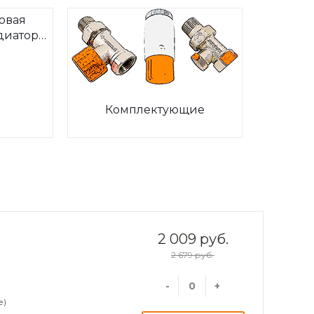
овая
диаторов
ia
Комплектующие
2 009 руб.
2 679 руб.
-
+
е)