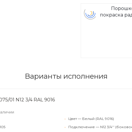
Порошк
покраска ра
Arbon
Варианты исполнения
75/01 N12 3/4 RAL 9016
наличии
•
Цвет — Белый (RAL 9016)
105
•
Подключение — N12 3/4'' (боково