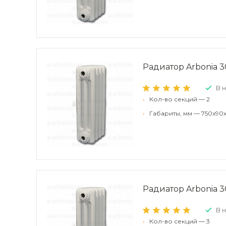
Радиатор Arbonia 30
В 
•
Кол-во секций — 2
•
Габариты, мм — 750x90x
Радиатор Arbonia 30
В 
•
Кол-во секций — 3