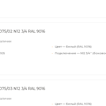
75/02 N12 3/4 RAL 9016
наличии
•
Цвет — Белый (RAL 9016)
105
•
Подключение — N12 3/4'' (боково
75/03 N12 3/4 RAL 9016
наличии
•
Цвет — Белый (RAL 9016)