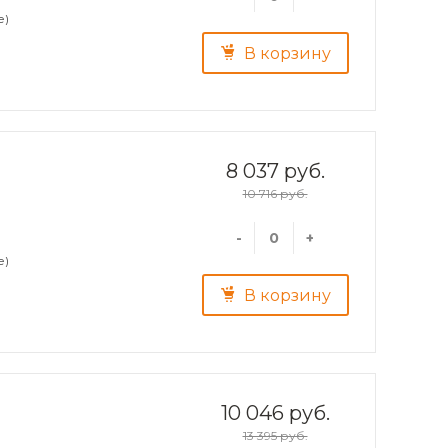
е)
В корзину
8 037 руб.
10 716 руб.
-
+
е)
В корзину
10 046 руб.
13 395 руб.