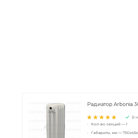
Радиатор Arbonia 30
В 
•
Кол-во секций — 1
•
Габариты, мм — 750x45x