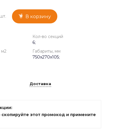
шт.
В корзину
Кол-во секций
6;
 м2
Габариты, мм
750x270x105;
Доставка
акции:
— скопируйте этот промокод и примените