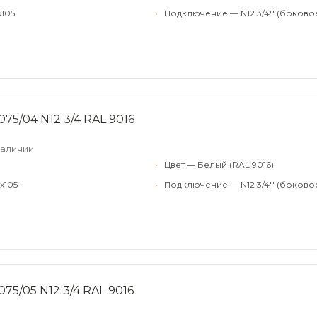
x105
•
Подключение — N12 3/4'' (боково
75/04 N12 3/4 RAL 9016
наличии
•
Цвет — Белый (RAL 9016)
x105
•
Подключение — N12 3/4'' (боково
75/05 N12 3/4 RAL 9016