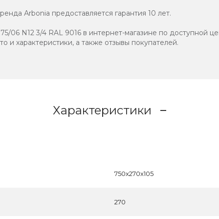
енда Аrbonia предоставляется гарантия 10 лет.
5/06 N12 3/4 RAL 9016 в интернет-магазине по доступной це
ото и характеристики, а также отзывы покупателей.
Характеристики
750x270x105
270