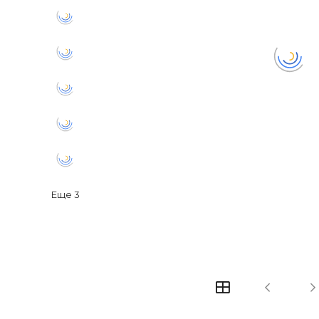
Еще
3