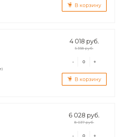
В корзину
4 018 руб.
5 358 руб.
-
+
е)
В корзину
6 028 руб.
8 037 руб.
-
+