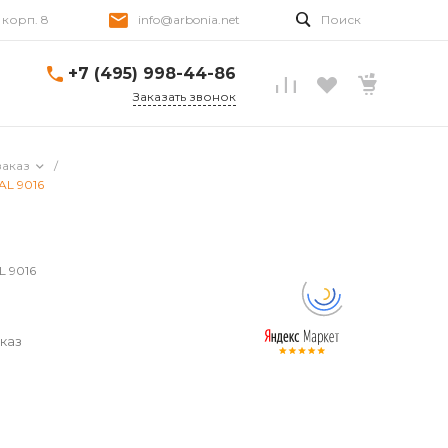
, корп. 8
info@arbonia.net
Поиск
+7 (495) 998-44-86
Заказать звонок
заказ
/
AL 9016
L 9016
каз