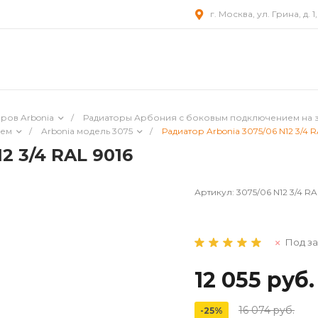
г. Москва, ул. Грина, д. 1
ров Arbonia
/
Радиаторы Арбония с боковым подключением на 
ием
/
Arbonia модель 3075
/
Радиатор Arbonia 3075/06 N12 3/4 R
2 3/4 RAL 9016
Артикул:
3075/06 N12 3/4 RA
Под за
12 055 руб.
16 074 руб.
-25%