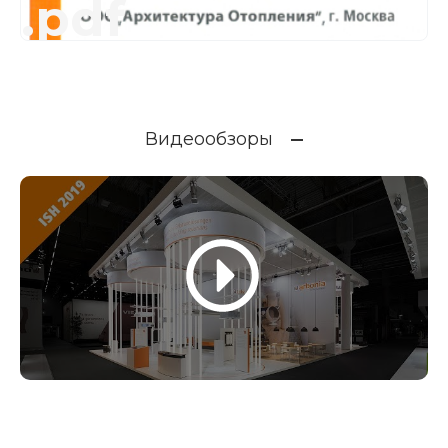
.pdf
Видеообзоры