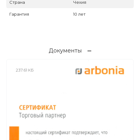
Страна
Чехия
Гарантия
10 лет
Документы
237.61 КБ