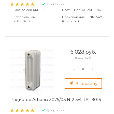
В наличии
•
Кол-во секций — 2
•
Цвет — Белый (RAL 9016)
•
Габариты, мм —
•
Подключение — N12 3/4''
750x90x105
(боковое)
6 028 руб.
8 037 руб.
-
+
В корзину
Радиатор Arbonia 3075/03 N12 3/4 RAL 9016
В наличии