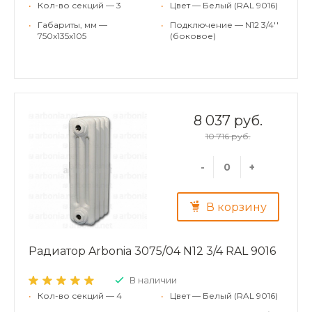
•
Кол-во секций — 3
•
Цвет — Белый (RAL 9016)
•
Габариты, мм —
•
Подключение — N12 3/4''
750x135x105
(боковое)
8 037 руб.
10 716 руб.
-
+
В корзину
Радиатор Arbonia 3075/04 N12 3/4 RAL 9016
В наличии
•
Кол-во секций — 4
•
Цвет — Белый (RAL 9016)