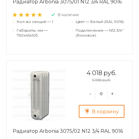
Радиатор Arbonia 3075/01 N12 3/4 RAL 9016
В наличии
•
Кол-во секций — 1
•
Цвет — Белый (RAL 9016)
•
Габариты, мм —
•
Подключение — N12 3/4''
750x45x105
(боковое)
4 018 руб.
5 358 руб.
-
+
В корзину
Радиатор Arbonia 3075/02 N12 3/4 RAL 9016