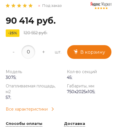
Под заказ
90 414 руб.
120 552 руб.
-25%
-
+
шт.
В корзину
Модель
Кол-во секций
3075;
45;
Отапливаемая площадь,
Габариты, мм
м2
750x2025x105;
57;
Все характеристики
Способы оплаты
Доставка