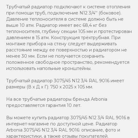
Трубчатый радиатор подключают к системе отопления
при помощи труб, подключение N12 3/4'' (боковое).
Давление теплоносителя в системе должно быть не
выше 10 атм. Радиатор имеет вес 68,4 кг без
теплоносителя, глубину секции 105 мм и протестирован
давлением в 15 атм. Конструкция трёхтрубная. При
монтаже прибора на стену следует выдерживать
расстояние между ее поверхностью и радиатором не
менее 30 мм. Если не получается сохранить
положенное свободное пространство, рекомендуется
использовать напольные кронштейны.
Трубчатый радиатор 3075/45 N12 3/4 RAL 9016 имеет
размеры (В x Д x Г): 750 x 2025 x 105 мм.
На все трубчатые радиаторы бренда Аrbonia
предоставляется гарантия 10 лет.
Вы можете купить радиатор 3075/45 N12 3/4 RAL 9016 в
интернет-магазине по доступной цене. Радиатор
Arbonia 3075/45 N12 3/4 RAL 9016: описание, фото и
характеристики, а также отзывы покупателей.