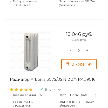
•
Габариты, мм —
•
Подключение — N12 3/4''
750x180x105
(боковое)
10 046 руб.
13 395 руб.
-
+
В корзину
Радиатор Arbonia 3075/05 N12 3/4 RAL 9016
В наличии
•
Кол-во секций — 5
•
Цвет — Белый (RAL 9016)
•
Габариты, мм —
•
Подключение — N12 3/4''
750x225x105
(боковое)