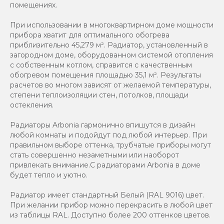
помещениях.
При использовании в многоквартирном доме мощности
прибора хватит для оптимального обогрева
приблизительно 45,279 м². Радиатор, установленный в
загородном доме, оборудованном системой отопления
с собственным котлом, справится с качественным
обогревом помещения площадью 35,1 м². Результаты
расчетов во многом зависят от желаемой температуры,
степени теплоизоляции стен, потолков, площади
остекления.
Радиаторы Arbonia гармонично впишутся в дизайн
любой комнаты и подойдут под любой интерьер. При
правильном выборе оттенка, трубчатые приборы могут
стать совершенно незаметными или наоборот
привлекать внимание.С радиаторами Аrbonia в доме
будет тепло и уютно.
Радиатор имеет стандартный Белый (RAL 9016) цвет.
При желании прибор можно перекрасить в любой цвет
из таблицы RAL. Доступно более 200 оттенков цветов.