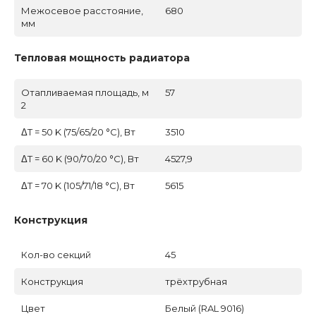
Межосевое расстояние,
680
мм
Тепловая мощность радиатора
Отапливаемая площадь, м
57
2
ΔT = 50 K (75/65/20 °C), Вт
3510
ΔT = 60 K (90/70/20 °C), Вт
4527,9
ΔT = 70 K (105/71/18 °C), Вт
5615
Конструкция
Кол-во секций
45
Конструкция
трёхтрубная
Цвет
Белый (RAL 9016)