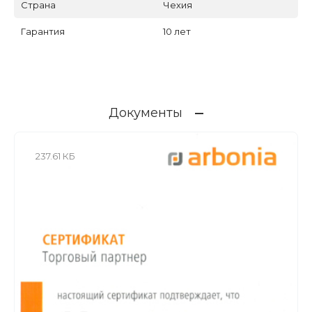
Страна
Чехия
Гарантия
10 лет
Документы
237.61 КБ