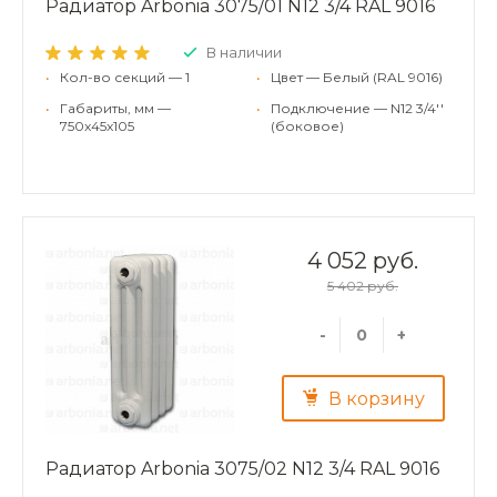
Радиатор Arbonia 3075/01 N12 3/4 RAL 9016
В наличии
•
Кол-во секций — 1
•
Цвет — Белый (RAL 9016)
•
Габариты, мм —
•
Подключение — N12 3/4''
750x45x105
(боковое)
4 052 руб.
5 402 руб.
-
+
В корзину
Радиатор Arbonia 3075/02 N12 3/4 RAL 9016