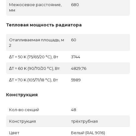
Межосевое расстояние,
680
мм
Тепловая мощность радиатора
Отапливаемая площадь, м
60
2
ΔT = 50 K (75/65/20 °C), Вт
3744
ΔT = 60 K (90/70/20 °C), Вт
4829,76
ΔT = 70 K (105/71/18 °C), Вт
5989
Конструкция
Кол-во секций
48
Конструкция
трёхтрубная
Цвет
Белый (RAL 9016)