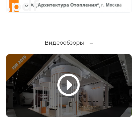
.pdf
Видеообзоры