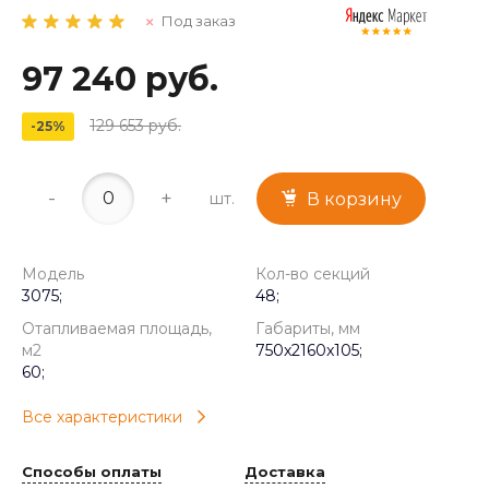
Под заказ
97 240 руб.
129 653 руб.
-25%
-
+
шт.
В корзину
Модель
Кол-во секций
3075;
48;
Отапливаемая площадь,
Габариты, мм
м2
750x2160x105;
60;
Все характеристики
Способы оплаты
Доставка