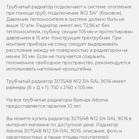
Трубчатый радиатор подключают к системе отопления
при помощи труб, подключение N12 3/4'' (боковое).
Давление теплоносителя в системе должно быть не
выше 10 атм. Радиатор имеет вес 72,96 кг без
теплоносителя, глубину секции 105 мм и протестирован
давлением в 15 атм. Конструкция трёхтрубная. При
монтаже прибора на стену следует выдерживать
расстояние между ее поверхностью и радиатором не
менее 30 мм. Если не получается сохранить
положенное свободное пространство, рекомендуется
использовать напольные кронштейны.
Трубчатый радиатор 3075/48 N12 3/4 RAL 9016 имеет
размеры (В x Д x Г): 750 x 2160 x 105 мм.
На все трубчатые радиаторы бренда Аrbonia
предоставляется гарантия 10 лет.
Вы можете купить радиатор 3075/48 N12 3/4 RAL 9016 в
интернет-магазине по доступной цене. Радиатор
Arbonia 3075/48 N12 3/4 RAL 9016: описание, фото и
характеристики, а также отзывы покупателей.