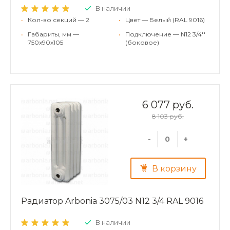
В наличии
•
Кол-во секций — 2
•
Цвет — Белый (RAL 9016)
•
Габариты, мм —
•
Подключение — N12 3/4''
750x90x105
(боковое)
6 077 руб.
8 103 руб.
-
+
В корзину
Радиатор Arbonia 3075/03 N12 3/4 RAL 9016
В наличии