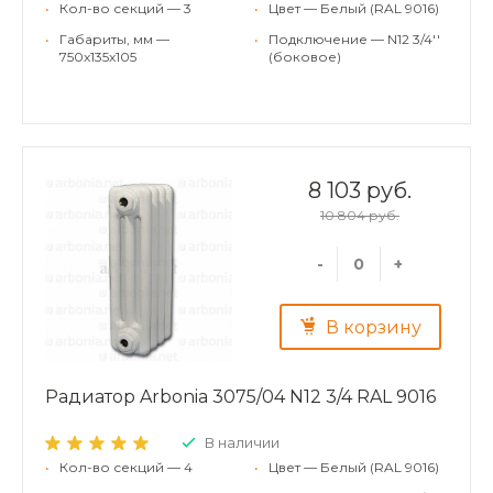
•
Кол-во секций — 3
•
Цвет — Белый (RAL 9016)
•
Габариты, мм —
•
Подключение — N12 3/4''
750x135x105
(боковое)
8 103 руб.
10 804 руб.
-
+
В корзину
Радиатор Arbonia 3075/04 N12 3/4 RAL 9016
В наличии
•
Кол-во секций — 4
•
Цвет — Белый (RAL 9016)