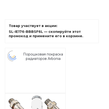
Товар участвует в акции:
SL-IE176-BBBSF6L — скопируйте этот
промокод и примените его в корзине.
Порошковая покраска
радиаторов Arbonia