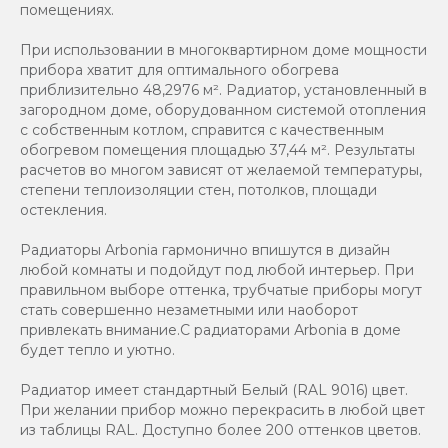
помещениях.
При использовании в многоквартирном доме мощности
прибора хватит для оптимального обогрева
приблизительно 48,2976 м². Радиатор, установленный в
загородном доме, оборудованном системой отопления
с собственным котлом, справится с качественным
обогревом помещения площадью 37,44 м². Результаты
расчетов во многом зависят от желаемой температуры,
степени теплоизоляции стен, потолков, площади
остекления.
Радиаторы Arbonia гармонично впишутся в дизайн
любой комнаты и подойдут под любой интерьер. При
правильном выборе оттенка, трубчатые приборы могут
стать совершенно незаметными или наоборот
привлекать внимание.С радиаторами Аrbonia в доме
будет тепло и уютно.
Радиатор имеет стандартный Белый (RAL 9016) цвет.
При желании прибор можно перекрасить в любой цвет
из таблицы RAL. Доступно более 200 оттенков цветов.