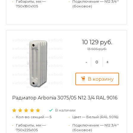
•
Габариты, мм —
•
Подключение — N12 3/4''
750x180x105
(боковое)
10 129 руб.
13 505 руб.
-
+
В корзину
Радиатор Arbonia 3075/05 N12 3/4 RAL 9016
В наличии
•
Кол-во секций — 5
•
Цвет — Белый (RAL 9016)
•
Габариты, мм —
•
Подключение — N12 3/4''
750x225x105
(боковое)