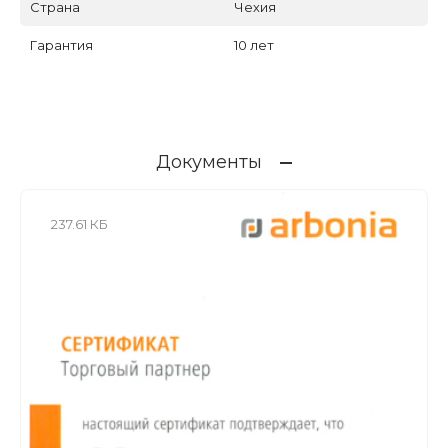
Страна
Чехия
Гарантия
10 лет
Документы
237.61 КБ