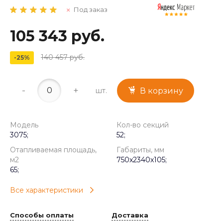
Под заказ
105 343 руб.
140 457 руб.
-25%
-
+
шт.
В корзину
Модель
Кол-во секций
3075;
52;
Отапливаемая площадь,
Габариты, мм
м2
750x2340x105;
65;
Все характеристики
Способы оплаты
Доставка