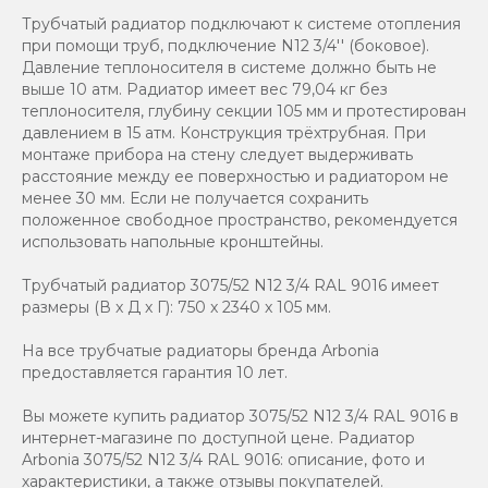
Трубчатый радиатор подключают к системе отопления
при помощи труб, подключение N12 3/4'' (боковое).
Давление теплоносителя в системе должно быть не
выше 10 атм. Радиатор имеет вес 79,04 кг без
теплоносителя, глубину секции 105 мм и протестирован
давлением в 15 атм. Конструкция трёхтрубная. При
монтаже прибора на стену следует выдерживать
расстояние между ее поверхностью и радиатором не
менее 30 мм. Если не получается сохранить
положенное свободное пространство, рекомендуется
использовать напольные кронштейны.
Трубчатый радиатор 3075/52 N12 3/4 RAL 9016 имеет
размеры (В x Д x Г): 750 x 2340 x 105 мм.
На все трубчатые радиаторы бренда Аrbonia
предоставляется гарантия 10 лет.
Вы можете купить радиатор 3075/52 N12 3/4 RAL 9016 в
интернет-магазине по доступной цене. Радиатор
Arbonia 3075/52 N12 3/4 RAL 9016: описание, фото и
характеристики, а также отзывы покупателей.