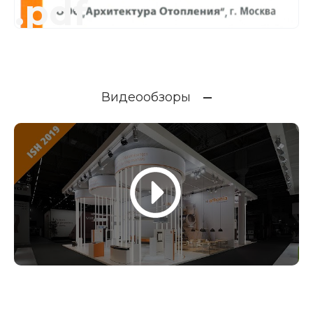
.pdf
Видеообзоры