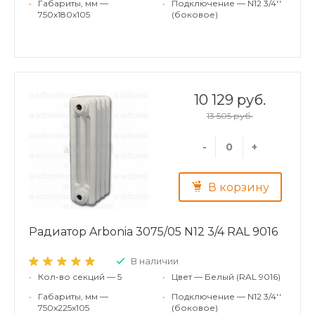
•
Габариты, мм —
•
Подключение — N12 3/4''
750x180x105
(боковое)
10 129 руб.
13 505 руб.
-
+
В корзину
Радиатор Arbonia 3075/05 N12 3/4 RAL 9016
В наличии
•
Кол-во секций — 5
•
Цвет — Белый (RAL 9016)
•
Габариты, мм —
•
Подключение — N12 3/4''
750x225x105
(боковое)