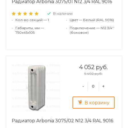
Радиатор Arbonia 3075/01 N12 3/4 RAL 9016
В наличии
•
Кол-во секций — 1
•
Цвет — Белый (RAL 9016)
•
Габариты, мм —
•
Подключение — N12 3/4''
750x45x105
(боковое)
4 052 руб.
5 402 руб.
-
+
В корзину
Радиатор Arbonia 3075/02 N12 3/4 RAL 9016