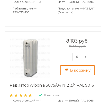
•
Кол-во секций — 3
•
Цвет — Белый (RAL 9016)
•
Габариты, мм —
•
Подключение — N12 3/4''
750x135x105
(боковое)
8 103 руб.
10 804 руб.
-
+
В корзину
Радиатор Arbonia 3075/04 N12 3/4 RAL 9016
В наличии
•
Кол-во секций — 4
•
Цвет — Белый (RAL 9016)