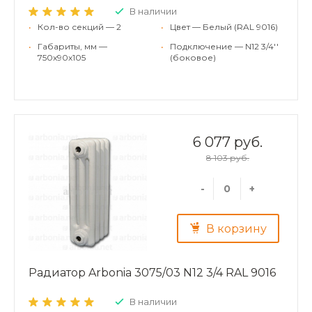
В наличии
•
Кол-во секций — 2
•
Цвет — Белый (RAL 9016)
•
Габариты, мм —
•
Подключение — N12 3/4''
750x90x105
(боковое)
6 077 руб.
8 103 руб.
-
+
В корзину
Радиатор Arbonia 3075/03 N12 3/4 RAL 9016
В наличии