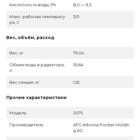
Кислотность воды, Ph
8,0 — 9,5
Макс. рабочая температу
120
ра, C
Вес, объём, расход
Вес, кг.
79,04
Объем воды в радиаторе,
55,64
л.
Вес секции, кг
1,52
Прочие характеристики
Модель
3075
Производитель
AFG Arbonia-Forster-Holdin
g AG