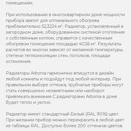
помещениях.
При использовании в многоквартирном доме мощности
прибора хватит для оптимального обогрева
приблизительно 52,3224 м². Радиатор, установленный в
загородном доме, оборудованном системой отопления
с собственным котлом, справится с качественным
обогревом помещения площадью 40,56 м². Результаты
расчетов во многом зависят от желаемой температуры,
степени теплоизоляции стен, потолков, площади
остекления.
Радиаторы Arbonia гармонично впишутся в дизайн
любой комнаты и подойдут под любой интерьер. При
правильном выборе оттенка, трубчатые приборы могут
стать совершенно незаметными или наоборот
привлекать внимание.С радиаторами Аrbonia в доме
будет тепло и уютно.
Радиатор имеет стандартный Белый (RAL 9016) цвет.
При желании прибор можно перекрасить в любой цвет
из таблицы RAL. Доступно более 200 оттенков цветов.