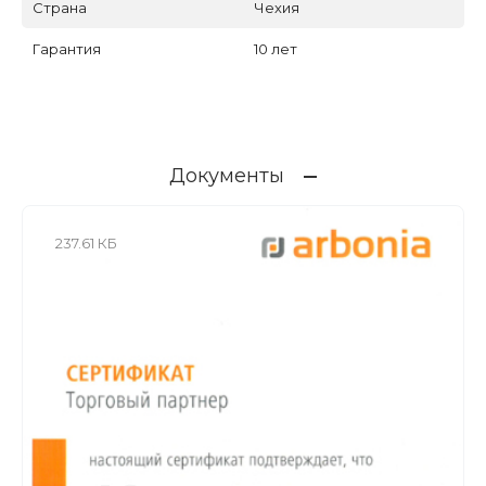
Страна
Чехия
Гарантия
10 лет
Документы
237.61 КБ