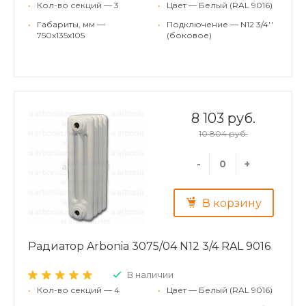
•
Кол-во секций — 3
•
Цвет — Белый (RAL 9016)
•
Габариты, мм —
•
Подключение — N12 3/4''
750x135x105
(боковое)
8 103 руб.
10 804 руб.
-
+
В корзину
Радиатор Arbonia 3075/04 N12 3/4 RAL 9016
В наличии
•
Кол-во секций — 4
•
Цвет — Белый (RAL 9016)