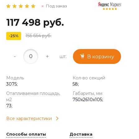
Под заказ
117 498 руб.
156 664 руб.
-25%
-
+
шт.
В корзину
Модель
Кол-во секций
3075;
58;
Отапливаемая площадь,
Габариты, мм
м2
750x2610x105;
73;
Все характеристики
Способы оплаты
Доставка