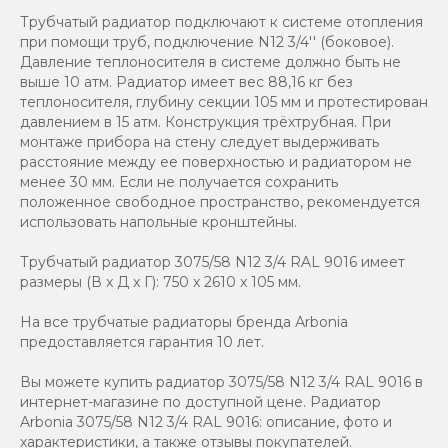
Трубчатый радиатор подключают к системе отопления
при помощи труб, подключение N12 3/4'' (боковое).
Давление теплоносителя в системе должно быть не
выше 10 атм. Радиатор имеет вес 88,16 кг без
теплоносителя, глубину секции 105 мм и протестирован
давлением в 15 атм. Конструкция трёхтрубная. При
монтаже прибора на стену следует выдерживать
расстояние между ее поверхностью и радиатором не
менее 30 мм. Если не получается сохранить
положенное свободное пространство, рекомендуется
использовать напольные кронштейны.
Трубчатый радиатор 3075/58 N12 3/4 RAL 9016 имеет
размеры (В x Д x Г): 750 x 2610 x 105 мм.
На все трубчатые радиаторы бренда Аrbonia
предоставляется гарантия 10 лет.
Вы можете купить радиатор 3075/58 N12 3/4 RAL 9016 в
интернет-магазине по доступной цене. Радиатор
Arbonia 3075/58 N12 3/4 RAL 9016: описание, фото и
характеристики, а также отзывы покупателей.