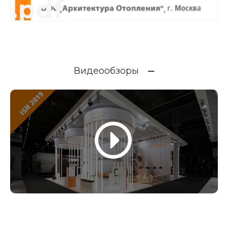
.pdf
Видеообзоры