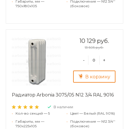
•
Габариты, мм —
•
Подключение — N12 3/4''
750x180x105
(боковое)
10 129 руб.
13 505 руб.
-
+
В корзину
Радиатор Arbonia 3075/05 N12 3/4 RAL 9016
В наличии
•
Кол-во секций — 5
•
Цвет — Белый (RAL 9016)
•
Габариты, мм —
•
Подключение — N12 3/4''
750x225x105
(боковое)