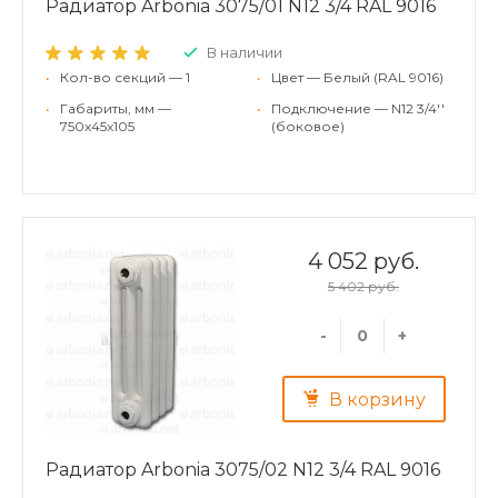
Радиатор Arbonia 3075/01 N12 3/4 RAL 9016
В наличии
•
Кол-во секций — 1
•
Цвет — Белый (RAL 9016)
•
Габариты, мм —
•
Подключение — N12 3/4''
750x45x105
(боковое)
4 052 руб.
5 402 руб.
-
+
В корзину
Радиатор Arbonia 3075/02 N12 3/4 RAL 9016