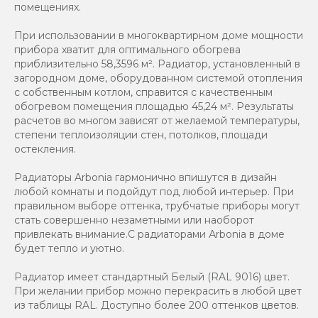
помещениях.
При использовании в многоквартирном доме мощности
прибора хватит для оптимального обогрева
приблизительно 58,3596 м². Радиатор, установленный в
загородном доме, оборудованном системой отопления
с собственным котлом, справится с качественным
обогревом помещения площадью 45,24 м². Результаты
расчетов во многом зависят от желаемой температуры,
степени теплоизоляции стен, потолков, площади
остекления.
Радиаторы Arbonia гармонично впишутся в дизайн
любой комнаты и подойдут под любой интерьер. При
правильном выборе оттенка, трубчатые приборы могут
стать совершенно незаметными или наоборот
привлекать внимание.С радиаторами Аrbonia в доме
будет тепло и уютно.
Радиатор имеет стандартный Белый (RAL 9016) цвет.
При желании прибор можно перекрасить в любой цвет
из таблицы RAL. Доступно более 200 оттенков цветов.