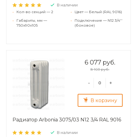
В наличии
•
Кол-во секций — 2
•
Цвет — Белый (RAL 9016)
•
Габариты, мм —
•
Подключение — N12 3/4''
750x90x105
(боковое)
6 077 руб.
8 103 руб.
-
+
В корзину
Радиатор Arbonia 3075/03 N12 3/4 RAL 9016
В наличии