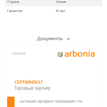
Страна
Чехия
Гарантия
10 лет
Документы
237.61 КБ