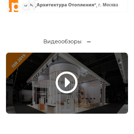
.pdf
Видеообзоры