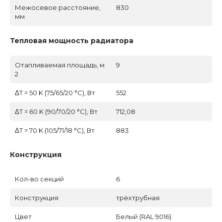
Межосевое расстояние,
830
мм
Тепловая мощность радиатора
Отапливаемая площадь, м
9
2
ΔT = 50 K (75/65/20 °C), Вт
552
ΔT = 60 K (90/70/20 °C), Вт
712,08
ΔT = 70 K (105/71/18 °C), Вт
883
Конструкция
Кол-во секций
6
Конструкция
трёхтрубная
Цвет
Белый (RAL 9016)