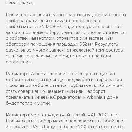
помещениях.
При использовании в многоквартирном доме мощности
прибора хватит для оптимального обогрева
приблизительно 7,1208 м². Радиатор, установленный в
загородном доме, оборудованном системой отопления
с собственным котлом, справится с качественным
обогревом помещения площадью 5,52 м². Результаты
расчетов во многом зависят от желаемой температуры,
степени теплоизоляции стен, потолков, площади
остекления.
Радиаторы Arbonia гармонично впишутся в дизайн
любой комнаты и подойдут под любой интерьер. При
правильном выборе оттенка, трубчатые приборы могут
стать совершенно незаметными или наоборот
привлекать внимание.С радиаторами Аrbonia в доме
будет тепло и уютно.
Радиатор имеет стандартный Белый (RAL 9016) цвет.
При желании прибор можно перекрасить в любой цвет
из таблицы RAL. Доступно более 200 оттенков цветов.