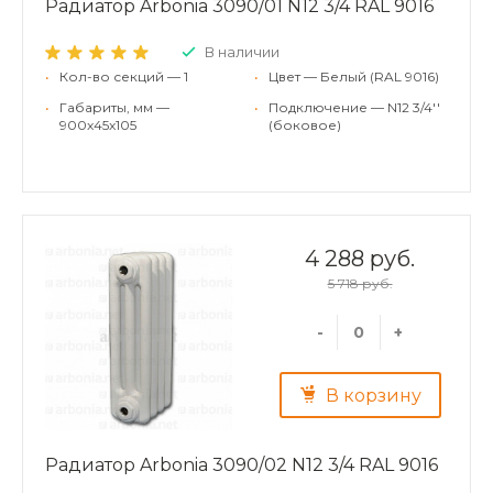
Радиатор Arbonia 3090/01 N12 3/4 RAL 9016
В наличии
•
Кол-во секций — 1
•
Цвет — Белый (RAL 9016)
•
Габариты, мм —
•
Подключение — N12 3/4''
900x45x105
(боковое)
4 288 руб.
5 718 руб.
-
+
В корзину
Радиатор Arbonia 3090/02 N12 3/4 RAL 9016