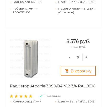
•
Кол-во секций — 3
•
Цвет — Белый (RAL 9016)
•
Габариты, мм —
•
Подключение — N12 3/4''
900x135x105
(боковое)
8 576 руб.
11 435 руб.
-
+
В корзину
Радиатор Arbonia 3090/04 N12 3/4 RAL 9016
В наличии
•
Кол-во секций — 4
•
Цвет — Белый (RAL 9016)