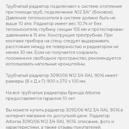
Трубчатый радиатор подключают к системе отопления
при помощи труб, подключение N12 3/4'' (боковое).
Давление теплоносителя в системе должно быть не
выше 10 атм. Радиатор имеет вес 10,74 кг без
теплоносителя, глубину секции 105 мм и протестирован
давлением в 15 атм. Конструкция трёхтрубная. При
монтаже прибора на стену следует выдерживать
расстояние между ее поверхностью и радиатором не
менее 30 мм. Если не получается сохранить
положенное свободное пространство, рекомендуется
использовать напольные кронштейны.
Трубчатый радиатор 3090/06 N12 3/4 RAL 9016 имеет
размеры (В x Д x Г): 900 x 270 x 105 мм.
На все трубчатые радиаторы бренда Аrbonia
предоставляется гарантия 10 лет.
Вы можете купить радиатор 3090/06 N12 3/4 RAL 9016 в
интернет-магазине по доступной цене. Радиатор
Arbonia 3090/06 N12 3/4 RAL 9016: описание, фото и
характеристики, а также отзывы покупателей.