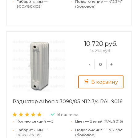
•
Габариты, мм —
•
Подключение — N12 3/4''
900x180x105
(боковое)
10 720 руб.
14 294 руб.
-
+
В корзину
Радиатор Arbonia 3090/05 N12 3/4 RAL 9016
В наличии
•
Кол-во секций — 5
•
Цвет — Белый (RAL 9016)
•
Габариты, мм —
•
Подключение — N12 3/4''
900x225x105
(боковое)