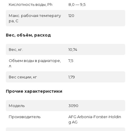
Кислотность воды, Ph
8,0 — 9,5
Макс. рабочая температу
120
ра, C
Вес, объём, расход
Вес, кг.
10,74
Объем воды в радиаторе,
7,5
л.
Вес секции, кг
1,79
Прочие характеристики
Модель
3090
Производитель
AFG Arbonia-Forster-Holdin
g AG