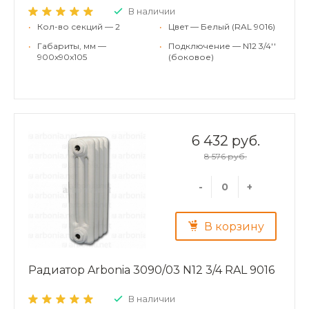
В наличии
•
Кол-во секций — 2
•
Цвет — Белый (RAL 9016)
•
Габариты, мм —
•
Подключение — N12 3/4''
900x90x105
(боковое)
6 432 руб.
8 576 руб.
-
+
В корзину
Радиатор Arbonia 3090/03 N12 3/4 RAL 9016
В наличии