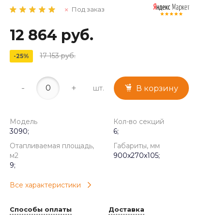
Под заказ
12 864 руб.
17 153 руб.
-25%
-
+
шт.
В корзину
Модель
Кол-во секций
3090;
6;
Отапливаемая площадь,
Габариты, мм
м2
900x270x105;
9;
Все характеристики
Способы оплаты
Доставка