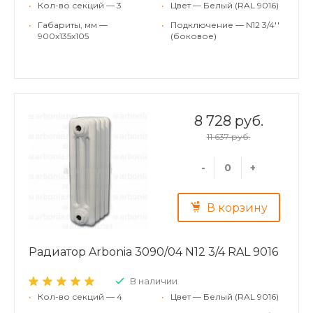
•
Кол-во секций — 3
•
Цвет — Белый (RAL 9016)
•
Габариты, мм —
•
Подключение — N12 3/4''
900x135x105
(боковое)
8 728 руб.
11 637 руб.
-
+
В корзину
Радиатор Arbonia 3090/04 N12 3/4 RAL 9016
В наличии
•
Кол-во секций — 4
•
Цвет — Белый (RAL 9016)