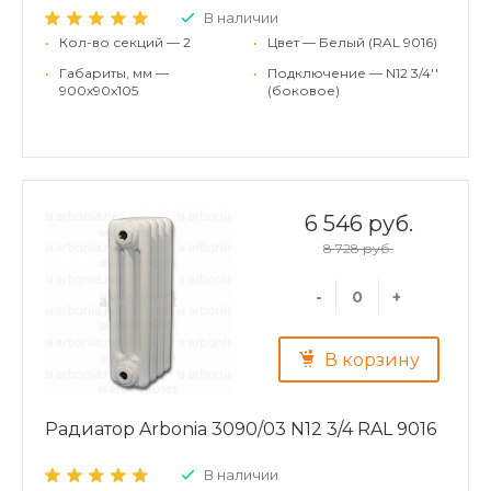
В наличии
•
Кол-во секций — 2
•
Цвет — Белый (RAL 9016)
•
Габариты, мм —
•
Подключение — N12 3/4''
900x90x105
(боковое)
6 546 руб.
8 728 руб.
-
+
В корзину
Радиатор Arbonia 3090/03 N12 3/4 RAL 9016
В наличии