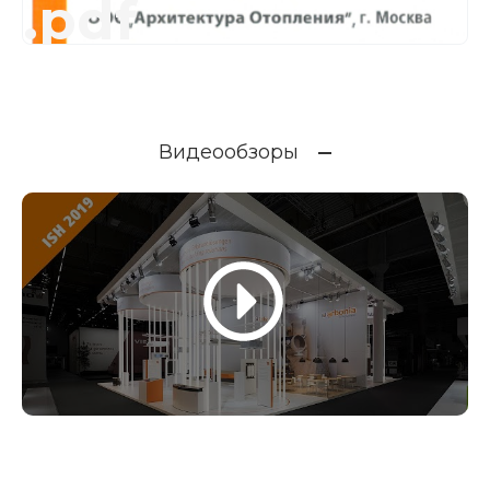
.pdf
Видеообзоры