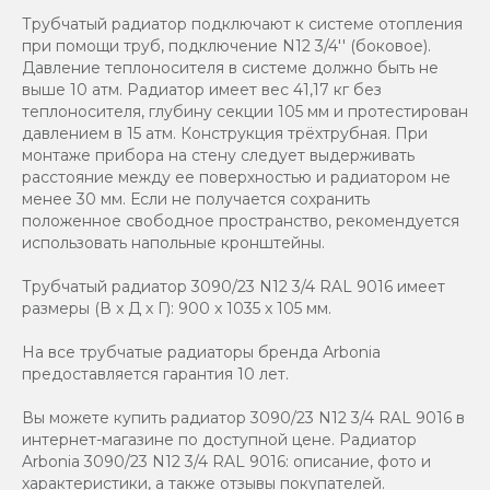
Трубчатый радиатор подключают к системе отопления
при помощи труб, подключение N12 3/4'' (боковое).
Давление теплоносителя в системе должно быть не
выше 10 атм. Радиатор имеет вес 41,17 кг без
теплоносителя, глубину секции 105 мм и протестирован
давлением в 15 атм. Конструкция трёхтрубная. При
монтаже прибора на стену следует выдерживать
расстояние между ее поверхностью и радиатором не
менее 30 мм. Если не получается сохранить
положенное свободное пространство, рекомендуется
использовать напольные кронштейны.
Трубчатый радиатор 3090/23 N12 3/4 RAL 9016 имеет
размеры (В x Д x Г): 900 x 1035 x 105 мм.
На все трубчатые радиаторы бренда Аrbonia
предоставляется гарантия 10 лет.
Вы можете купить радиатор 3090/23 N12 3/4 RAL 9016 в
интернет-магазине по доступной цене. Радиатор
Arbonia 3090/23 N12 3/4 RAL 9016: описание, фото и
характеристики, а также отзывы покупателей.