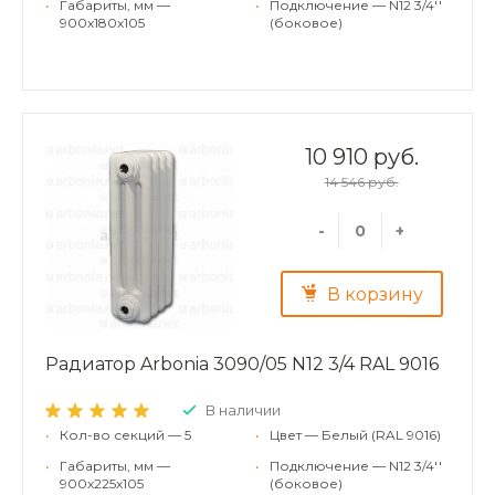
•
Габариты, мм —
•
Подключение — N12 3/4''
900x180x105
(боковое)
10 910 руб.
14 546 руб.
-
+
В корзину
Радиатор Arbonia 3090/05 N12 3/4 RAL 9016
В наличии
•
Кол-во секций — 5
•
Цвет — Белый (RAL 9016)
•
Габариты, мм —
•
Подключение — N12 3/4''
900x225x105
(боковое)