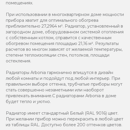
помещениях.
При использовании в многоквартирном доме мощности
прибора хватит для оптимального обогрева
приблизительно 27,2964 м². Радиатор, установленный в
загородном доме, оборудованном системой отопления
с собственным котлом, справится с качественным
обогревом помещения площадью 21,16 м². Результаты
расчетов во многом зависят от желаемой температуры,
степени теплоизоляции стен, потолков, площади
остекления.
Радиаторы Arbonia гармонично впишутся в дизайн
любой комнаты и подойдут под любой интерьер. При
правильном выборе оттенка, трубчатые приборы могут
стать совершенно незаметными или наоборот
привлекать внимание.С радиаторами Аrbonia в доме
будет тепло и уютно.
Радиатор имеет стандартный Белый (RAL 9016) цвет.
При желании прибор можно перекрасить в любой цвет
из таблицы RAL. Доступно более 200 оттенков цветов.