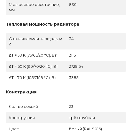
Межосевое расстояние,
830
мм
Тепловая мощность радиатора
Отапливаемая площадь, м
34
2
ΔT = 50 K (75/65/20 °C), Вт
2116
ΔT = 60 K (90/70/20 °C), Вт
2729,64
ΔT = 70 K (105/71/18 °C), Вт
3385
Конструкция
Кол-во секций
23
Конструкция
трёхтрубная
Цвет
Белый (RAL 9016)