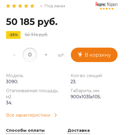
Под заказ
50 185 руб.
66 914 руб.
-25%
-
+
шт.
В корзину
Модель
Кол-во секций
3090;
23;
Отапливаемая площадь,
Габариты, мм
м2
900x1035x105;
34;
Все характеристики
Способы оплаты
Доставка