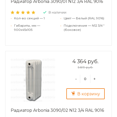
Радиатор Arbonia 3090/01 N12 3/4 RAL 9016
В наличии
•
Кол-во секций — 1
•
Цвет — Белый (RAL 9016)
•
Габариты, мм —
•
Подключение — N12 3/4''
900x45x105
(боковое)
4 364 руб.
5 819 руб.
-
+
В корзину
Радиатор Arbonia 3090/02 N12 3/4 RAL 9016