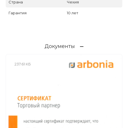
Страна
Чехия
Гарантия
10 лет
Документы
237.61 КБ