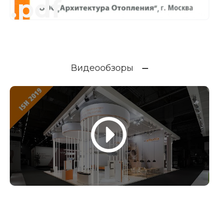
.pdf
Видеообзоры