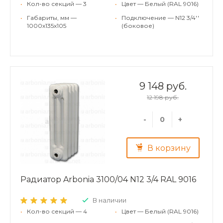
•
Кол-во секций — 3
•
Цвет — Белый (RAL 9016)
•
Габариты, мм —
•
Подключение — N12 3/4''
1000x135x105
(боковое)
9 148 руб.
12 198 руб.
-
+
В корзину
Радиатор Arbonia 3100/04 N12 3/4 RAL 9016
В наличии
•
Кол-во секций — 4
•
Цвет — Белый (RAL 9016)