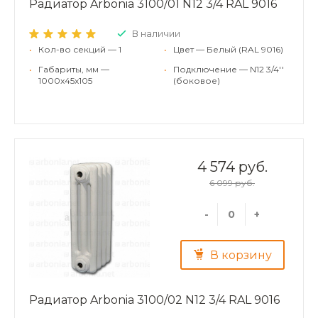
Радиатор Arbonia 3100/01 N12 3/4 RAL 9016
В наличии
•
Кол-во секций — 1
•
Цвет — Белый (RAL 9016)
•
Габариты, мм —
•
Подключение — N12 3/4''
1000x45x105
(боковое)
4 574 руб.
6 099 руб.
-
+
В корзину
Радиатор Arbonia 3100/02 N12 3/4 RAL 9016