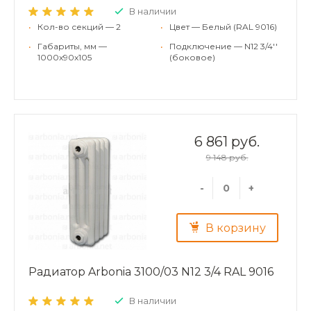
В наличии
•
Кол-во секций — 2
•
Цвет — Белый (RAL 9016)
•
Габариты, мм —
•
Подключение — N12 3/4''
1000x90x105
(боковое)
6 861 руб.
9 148 руб.
-
+
В корзину
Радиатор Arbonia 3100/03 N12 3/4 RAL 9016
В наличии