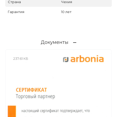
Страна
Чехия
Гарантия
10 лет
Документы
237.61 КБ