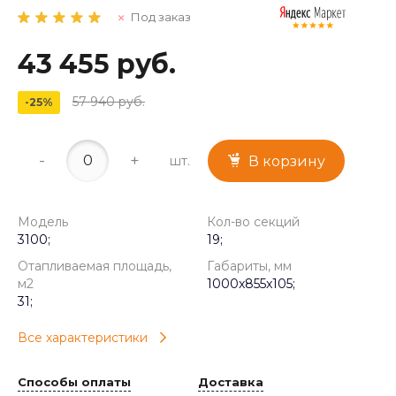
Под заказ
43 455 руб.
57 940 руб.
-25%
-
+
шт.
В корзину
Модель
Кол-во секций
3100;
19;
Отапливаемая площадь,
Габариты, мм
м2
1000x855x105;
31;
Все характеристики
Способы оплаты
Доставка