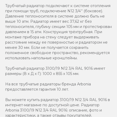
Трубчатый радиатор подключают к системе отопления
при помощи труб, подключение N12 3/4'' (боковое).
Давление теплоносителя в системе должно быть не
выше 10 атм. Радиатор имеет вес 37,62 кг без
теплоносителя, глубину секции 105 мм и протестирован
давлением в 15 атм. Конструкция трёхтрубная. При
монтаже прибора на стену следует выдерживать
расстояние между ее поверхностью и радиатором не
менее 30 мм. Если не получается сохранить
положенное свободное пространство, рекомендуется
использовать напольные кронштейны.
Трубчатый радиатор 3100/19 N12 3/4 RAL 9016 имеет
размеры (В x Д x Г): 1000 x 855 x 105 мм.
На все трубчатые радиаторы бренда Аrbonia
предоставляется гарантия 10 лет.
Вы можете купить радиатор 3100/19 N12 3/4 RAL 9016 в
интернет-магазине по доступной цене. Радиатор
Arbonia 3100/19 N12 3/4 RAL 9016: описание, фото и
характеристики, а также отзывы покупателей.