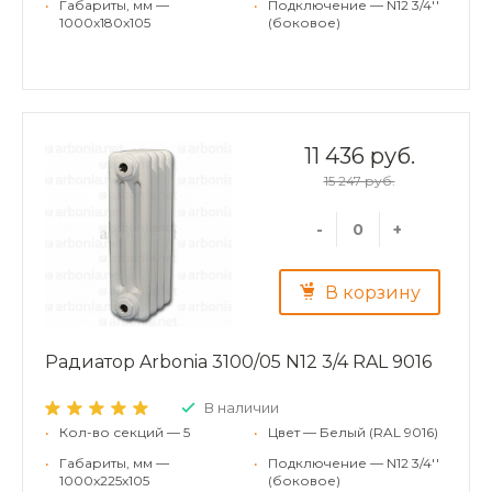
•
Габариты, мм —
•
Подключение — N12 3/4''
1000x180x105
(боковое)
11 436 руб.
15 247 руб.
-
+
В корзину
Радиатор Arbonia 3100/05 N12 3/4 RAL 9016
В наличии
•
Кол-во секций — 5
•
Цвет — Белый (RAL 9016)
•
Габариты, мм —
•
Подключение — N12 3/4''
1000x225x105
(боковое)