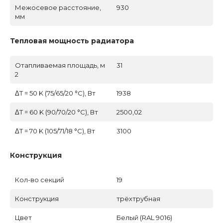
Межосевое расстояние,
930
мм
Тепловая мощность радиатора
Отапливаемая площадь, м
31
2
ΔT = 50 K (75/65/20 °C), Вт
1938
ΔT = 60 K (90/70/20 °C), Вт
2500,02
ΔT = 70 K (105/71/18 °C), Вт
3100
Конструкция
Кол-во секций
19
Конструкция
трёхтрубная
Цвет
Белый (RAL 9016)