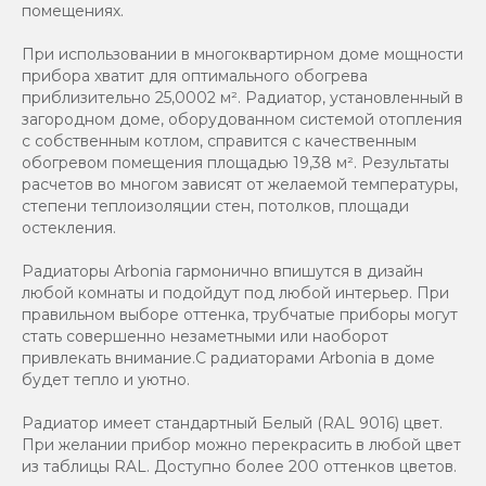
помещениях.
При использовании в многоквартирном доме мощности
прибора хватит для оптимального обогрева
приблизительно 25,0002 м². Радиатор, установленный в
загородном доме, оборудованном системой отопления
с собственным котлом, справится с качественным
обогревом помещения площадью 19,38 м². Результаты
расчетов во многом зависят от желаемой температуры,
степени теплоизоляции стен, потолков, площади
остекления.
Радиаторы Arbonia гармонично впишутся в дизайн
любой комнаты и подойдут под любой интерьер. При
правильном выборе оттенка, трубчатые приборы могут
стать совершенно незаметными или наоборот
привлекать внимание.С радиаторами Аrbonia в доме
будет тепло и уютно.
Радиатор имеет стандартный Белый (RAL 9016) цвет.
При желании прибор можно перекрасить в любой цвет
из таблицы RAL. Доступно более 200 оттенков цветов.