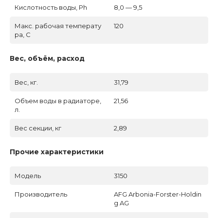
Кислотность воды, Ph
8,0 — 9,5
Макс. рабочая температу
120
ра, C
Вес, объём, расход
Вес, кг.
31,79
Объем воды в радиаторе,
21,56
л.
Вес секции, кг
2,89
Прочие характеристики
Модель
3150
Производитель
AFG Arbonia-Forster-Holdin
g AG