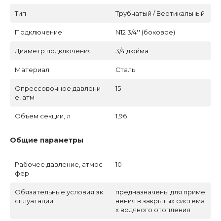
Тип
Трубчатый / Вертикальный
Подключение
N12 3/4'' (боковое)
Диаметр подключения
3/4 дюйма
Материал
Сталь
Опрессовочное давлени
15
е, атм
Объем секции, л
1,96
Общие параметры
Рабочее давление, атмос
10
фер
Обязательные условия эк
предназначены для приме
сплуатации
нения в закрытых система
х водяного отопления