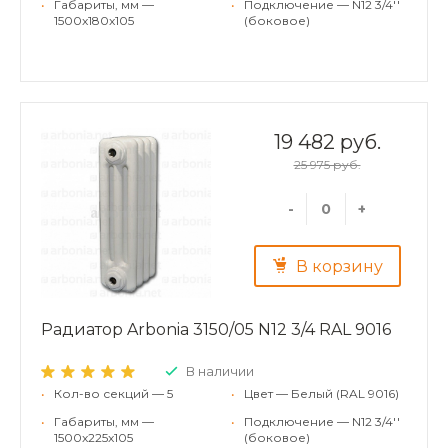
•
Габариты, мм —
•
Подключение — N12 3/4''
1500x180x105
(боковое)
19 482 руб.
25 975 руб.
-
+
В корзину
Радиатор Arbonia 3150/05 N12 3/4 RAL 9016
В наличии
•
Кол-во секций — 5
•
Цвет — Белый (RAL 9016)
•
Габариты, мм —
•
Подключение — N12 3/4''
1500x225x105
(боковое)