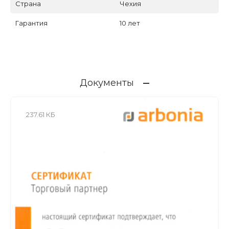
Страна
Чехия
Гарантия
10 лет
Документы
237.61 КБ