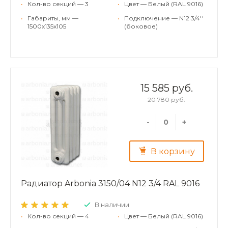
•
Кол-во секций — 3
•
Цвет — Белый (RAL 9016)
•
Габариты, мм —
•
Подключение — N12 3/4''
1500x135x105
(боковое)
15 585 руб.
20 780 руб.
-
+
В корзину
Радиатор Arbonia 3150/04 N12 3/4 RAL 9016
В наличии
•
Кол-во секций — 4
•
Цвет — Белый (RAL 9016)