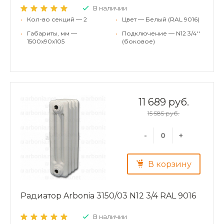
В наличии
•
Кол-во секций — 2
•
Цвет — Белый (RAL 9016)
•
Габариты, мм —
•
Подключение — N12 3/4''
1500x90x105
(боковое)
11 689 руб.
15 585 руб.
-
+
В корзину
Радиатор Arbonia 3150/03 N12 3/4 RAL 9016
В наличии