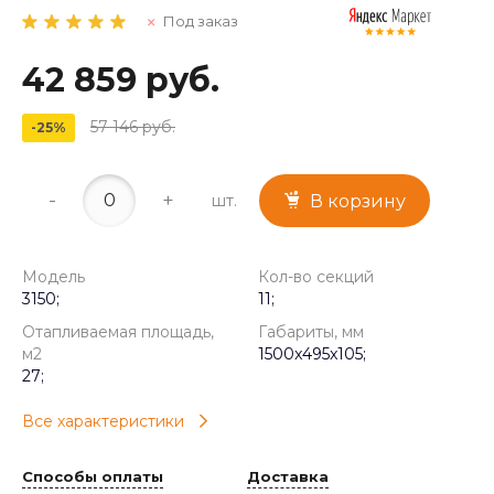
Под заказ
42 859 руб.
57 146 руб.
-25%
-
+
шт.
В корзину
Модель
Кол-во секций
3150;
11;
Отапливаемая площадь,
Габариты, мм
м2
1500x495x105;
27;
Все характеристики
Способы оплаты
Доставка