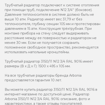
Трубчатый радиатор подключают к системе отопления
при помощи труб, подключение N12 3/4'' (боковое).
Давление теплоносителя в системе должно быть не
выше 10 атм. Радиатор имеет вес 31,79 кг без
теплоносителя, глубину секции 105 мм и протестирован
давлением в 15 атм. Конструкция трёхтрубная. При
монтаже прибора на стену следует выдерживать
расстояние между ее поверхностью и радиатором не
менее 30 мм. Если не получается сохранить
положенное свободное пространство, рекомендуется
использовать напольные кронштейны.
Трубчатый радиатор 3150/11 N12 3/4 RAL 9016 имеет
размеры (В x Д x Г): 1500 x 495 x 105 мм.
На все трубчатые радиаторы бренда Аrbonia
предоставляется гарантия 10 лет.
Вы можете купить радиатор 3150/11 N12 3/4 RAL 9016 в
интернет-магазине по доступной цене. Радиатор
Arbonia 3150/11 N12 3/4 RAL 9016: описание, фото и
характеристики, а также отзывы покупателей.