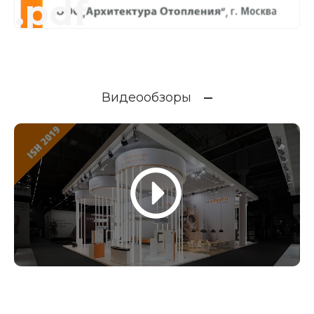
.pdf
Видеообзоры