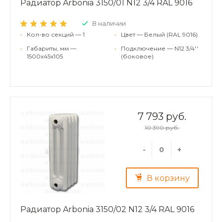
Радиатор Arbonia 3150/01 N12 3/4 RAL 9016
В наличии
•
Кол-во секций — 1
•
Цвет — Белый (RAL 9016)
•
Габариты, мм —
•
Подключение — N12 3/4''
1500x45x105
(боковое)
7 793 руб.
10 390 руб.
-
+
В корзину
Радиатор Arbonia 3150/02 N12 3/4 RAL 9016