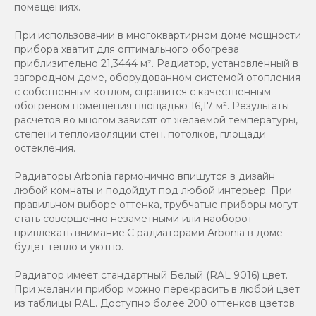
помещениях.
При использовании в многоквартирном доме мощности
прибора хватит для оптимального обогрева
приблизительно 21,3444 м². Радиатор, установленный в
загородном доме, оборудованном системой отопления
с собственным котлом, справится с качественным
обогревом помещения площадью 16,17 м². Результаты
расчетов во многом зависят от желаемой температуры,
степени теплоизоляции стен, потолков, площади
остекления.
Радиаторы Arbonia гармонично впишутся в дизайн
любой комнаты и подойдут под любой интерьер. При
правильном выборе оттенка, трубчатые приборы могут
стать совершенно незаметными или наоборот
привлекать внимание.С радиаторами Аrbonia в доме
будет тепло и уютно.
Радиатор имеет стандартный Белый (RAL 9016) цвет.
При желании прибор можно перекрасить в любой цвет
из таблицы RAL. Доступно более 200 оттенков цветов.