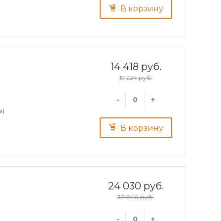
В корзину
14 418 руб.
19 224 руб.
-
+
е)
В корзину
24 030 руб.
32 040 руб.
-
+