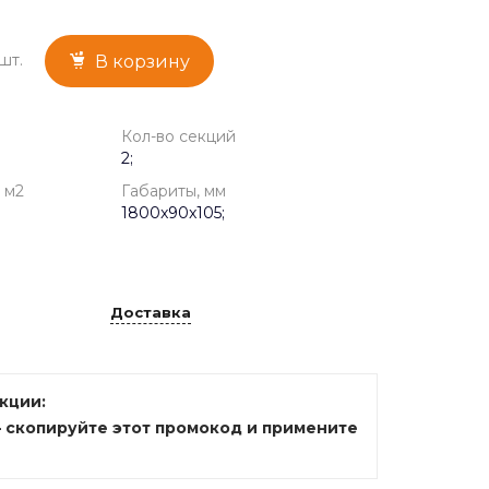
шт.
В корзину
Кол-во секций
2;
 м2
Габариты, мм
1800x90x105;
Доставка
акции:
— скопируйте этот промокод и примените