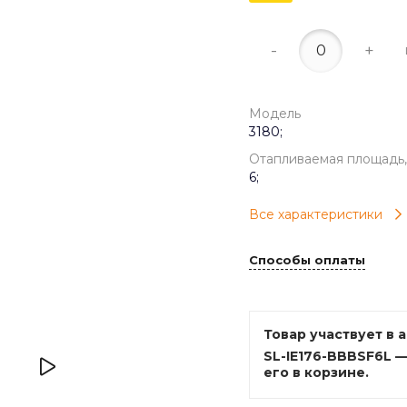
-
+
Модель
3180;
Отапливаемая площадь,
6;
Все характеристики
Способы оплаты
Товар участвует в 
SL-IE176-BBBSF6L 
его в корзине.