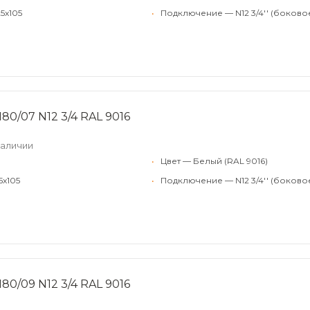
5x105
•
Подключение — N12 3/4'' (боково
80/07 N12 3/4 RAL 9016
наличии
•
Цвет — Белый (RAL 9016)
5x105
•
Подключение — N12 3/4'' (боково
80/09 N12 3/4 RAL 9016