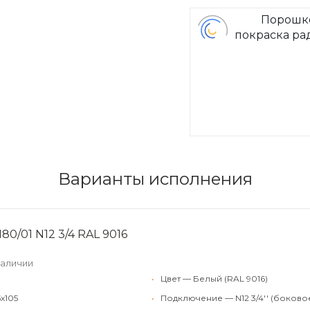
Порошк
покраска ра
Arbon
Варианты исполнения
80/01 N12 3/4 RAL 9016
наличии
•
Цвет — Белый (RAL 9016)
x105
•
Подключение — N12 3/4'' (боково