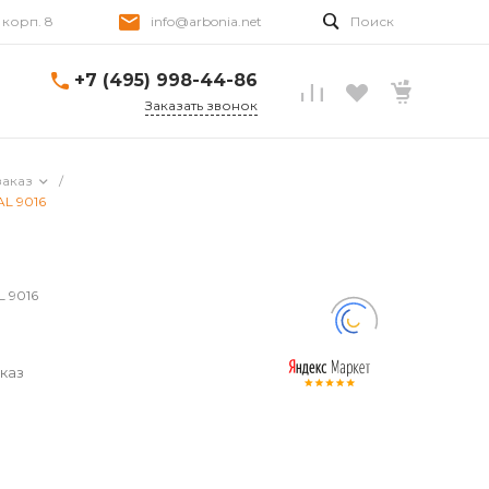
, корп. 8
info@arbonia.net
Поиск
+7 (495) 998-44-86
Заказать звонок
заказ
/
AL 9016
L 9016
каз