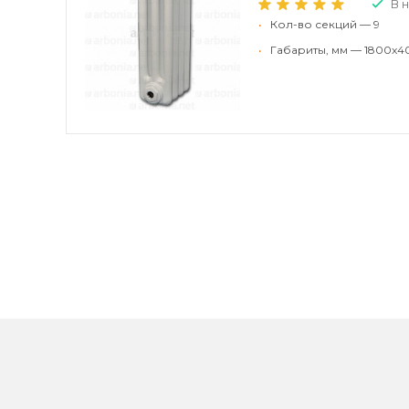
В 
•
Кол-во секций — 9
•
Габариты, мм — 1800x4