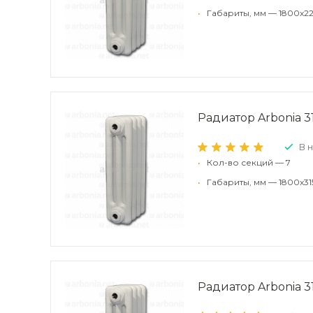
•
Габариты, мм — 1800x22
Радиатор Arbonia 31
В 
•
Кол-во секций — 7
•
Габариты, мм — 1800x31
Радиатор Arbonia 31