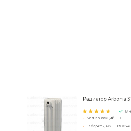
Радиатор Arbonia 31
В 
•
Кол-во секций — 1
•
Габариты, мм — 1800x45