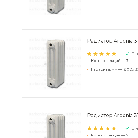
Радиатор Arbonia 31
В 
•
Кол-во секций — 3
•
Габариты, мм — 1800x13
Радиатор Arbonia 31
В 
•
Кол-во секций — 5