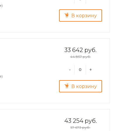
е)
В корзину
33 642 руб.
44 857 руб.
-
+
е)
В корзину
43 254 руб.
57 673 руб.