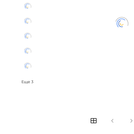
Еще
3