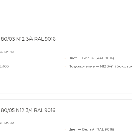
80/03 N12 3/4 RAL 9016
наличии
•
Цвет — Белый (RAL 9016)
5x105
•
Подключение — N12 3/4'' (боково
80/05 N12 3/4 RAL 9016
наличии
•
Цвет — Белый (RAL 9016)