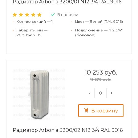
Радиатор Arbonia 3200/01 N12 3/4 RAL 9016
В наличии
•
Кол-во секций — 1
•
Цвет — Белый (RAL 9016)
•
Габариты, мм —
•
Подключение — N12 3/4''
2000x45x105
(боковое)
10 253 руб.
13 670 руб.
-
+
В корзину
Радиатор Arbonia 3200/02 N12 3/4 RAL 9016