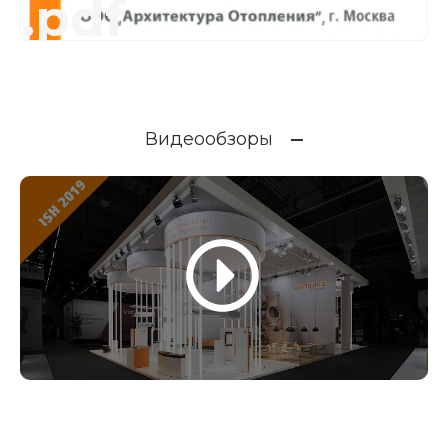
.pdf
Видеообзоры