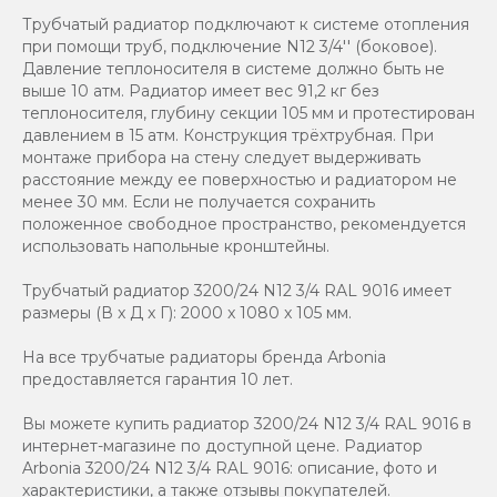
Трубчатый радиатор подключают к системе отопления
при помощи труб, подключение N12 3/4'' (боковое).
Давление теплоносителя в системе должно быть не
выше 10 атм. Радиатор имеет вес 91,2 кг без
теплоносителя, глубину секции 105 мм и протестирован
давлением в 15 атм. Конструкция трёхтрубная. При
монтаже прибора на стену следует выдерживать
расстояние между ее поверхностью и радиатором не
менее 30 мм. Если не получается сохранить
положенное свободное пространство, рекомендуется
использовать напольные кронштейны.
Трубчатый радиатор 3200/24 N12 3/4 RAL 9016 имеет
размеры (В x Д x Г): 2000 x 1080 x 105 мм.
На все трубчатые радиаторы бренда Аrbonia
предоставляется гарантия 10 лет.
Вы можете купить радиатор 3200/24 N12 3/4 RAL 9016 в
интернет-магазине по доступной цене. Радиатор
Arbonia 3200/24 N12 3/4 RAL 9016: описание, фото и
характеристики, а также отзывы покупателей.