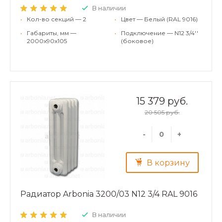
В наличии
•
Кол-во секций — 2
•
Цвет — Белый (RAL 9016)
•
Габариты, мм —
•
Подключение — N12 3/4''
2000x90x105
(боковое)
15 379 руб.
20 505 руб.
-
+
В корзину
Радиатор Arbonia 3200/03 N12 3/4 RAL 9016
В наличии