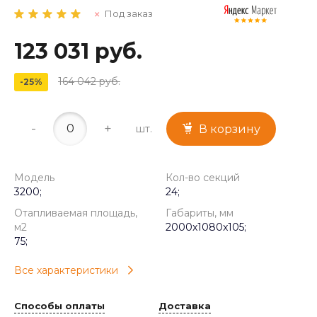
Под заказ
123 031 руб.
164 042 руб.
-25%
-
+
шт.
В корзину
Модель
Кол-во секций
3200;
24;
Отапливаемая площадь,
Габариты, мм
м2
2000x1080x105;
75;
Все характеристики
Способы оплаты
Доставка