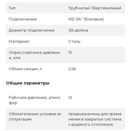
Тип
Трубчатый / Вертикальный
Подключение
N12 3/4'' (боковое)
Диаметр подключения
3/4 дюйма
Материал
Сталь
Опрессовочное давлени
15
е, атм
Объем секции, л
2,56
Общие параметры
Рабочее давление, атмос
10
фер
Обязательные условия эк
предназначены для приме
сплуатации
нения в закрытых система
х водяного отопления