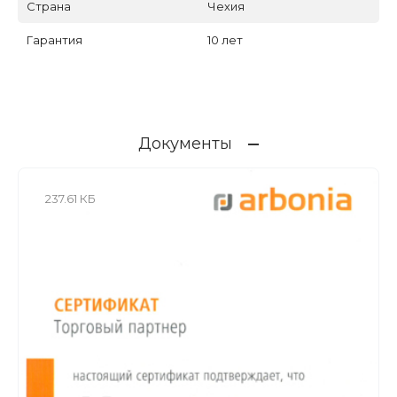
Страна
Чехия
Гарантия
10 лет
Документы
237.61 КБ