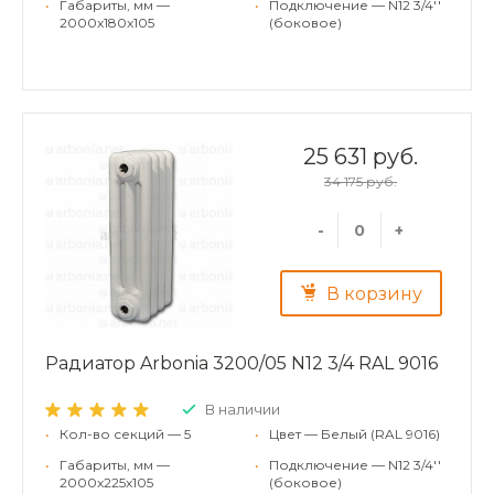
•
Габариты, мм —
•
Подключение — N12 3/4''
2000x180x105
(боковое)
25 631 руб.
34 175 руб.
-
+
В корзину
Радиатор Arbonia 3200/05 N12 3/4 RAL 9016
В наличии
•
Кол-во секций — 5
•
Цвет — Белый (RAL 9016)
•
Габариты, мм —
•
Подключение — N12 3/4''
2000x225x105
(боковое)