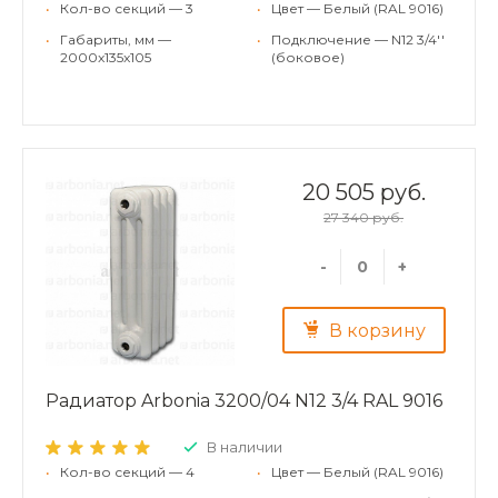
•
Кол-во секций — 3
•
Цвет — Белый (RAL 9016)
•
Габариты, мм —
•
Подключение — N12 3/4''
2000x135x105
(боковое)
20 505 руб.
27 340 руб.
-
+
В корзину
Радиатор Arbonia 3200/04 N12 3/4 RAL 9016
В наличии
•
Кол-во секций — 4
•
Цвет — Белый (RAL 9016)