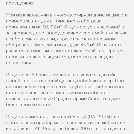
помещениях.
При использовании в многоквартирном доме мощности
прибора хватит для оптимального обогрева
приблизительно 60,192 м². Радиатор, установленный в
загородном доме, оборудованном системой отопления
с собственным котлом, справится с качественным
обогревом помещения площадью 45,6 м². Результаты
расчетов во многом зависят от желаемой температуры,
степени теплоизоляции стен, потолков, площади
остекления.
Радиаторы Arbonia гармонично впишутся в дизайн
любой комнаты и подойдут под любой интерьер. При
правильном выборе оттенка, трубчатые приборы могут
стать совершенно незаметными или наоборот
привлекать внимание.С радиаторами Аrbonia в доме
будет тепло и уютно.
Радиатор имеет стандартный Белый (RAL 9016) цвет.
При желании прибор можно перекрасить в любой цвет
из таблицы RAL. Доступно более 200 оттенков цветов.