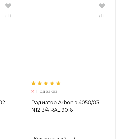
Под заказ
02
Радиатор Arbonia 4050/03
N12 3/4 RAL 9016
•
Кол-во секций — 3