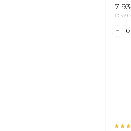
7 93
10 579 