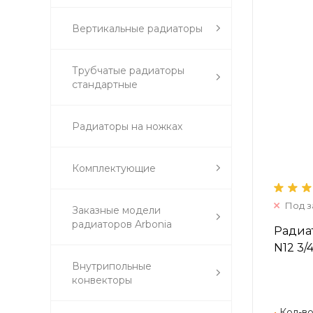
Вертикальные радиаторы
Трубчатые радиаторы
стандартные
Радиаторы на ножках
Комплектующие
Под з
Заказные модели
радиаторов Arbonia
Радиат
N12 3/
Внутрипольные
конвекторы
•
Кол-во