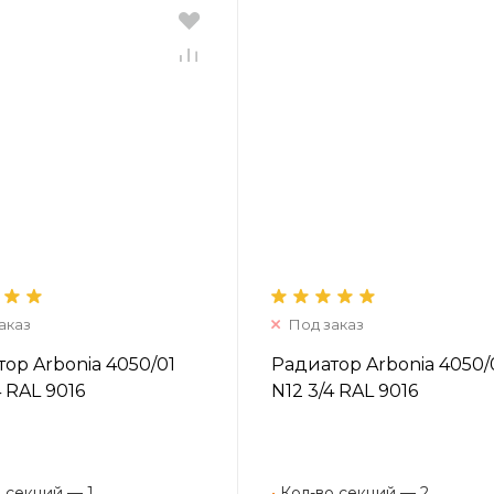
аказ
Под заказ
ор Arbonia 4050/01
Радиатор Arbonia 4050/
4 RAL 9016
N12 3/4 RAL 9016
 секций — 1
•
Кол-во секций — 2