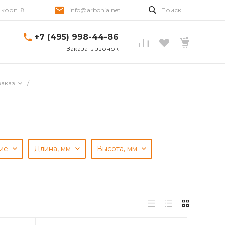
, корп. 8
info@arbonia.net
Поиск
+7 (495) 998-44-86
Заказать звонок
заказ
/
ние
Длина, мм
Высота, мм