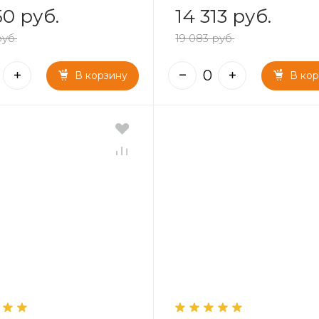
50 руб.
14 313 руб.
руб.
19 083 руб.
В корзину
В ко