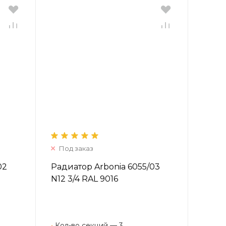
Под заказ
02
Радиатор Arbonia 6055/03
N12 3/4 RAL 9016
•
Кол-во секций — 3