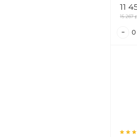
11 4
15 267 