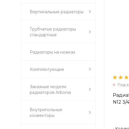
Вертикальные радиаторы
Трубчатые радиаторы
стандартные
Радиаторы на ножках
Комплектующие
Под з
Заказные модели
радиаторов Arbonia
Радиат
N12 3/
Внутрипольные
конвекторы
•
Кол-во