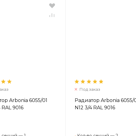
аказ
Под заказ
ор Arbonia 6055/01
Радиатор Arbonia 6055/
4 RAL 9016
N12 3/4 RAL 9016
 секций — 1
•
Кол-во секций — 2