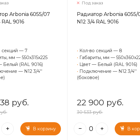
аказ
Под заказ
ор Arbonia 6055/07
Радиатор Arbonia 6055/
4 RAL 9016
N12 3/4 RAL 9016
 секций — 7
•
Кол-во секций — 8
ты, мм — 550x315x225
•
Габариты, мм — 550x360x2
— Белый (RAL 9016)
•
Цвет — Белый (RAL 9016)
чение — N12 3/4''
•
Подключение — N12 3/4''
е)
(боковое)
38 руб.
22 900 руб.
руб.
30 533 руб.
В корзину
В ко