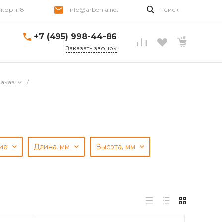
, корп. 8
info@arbonia.net
Поиск
+7 (495) 998-44-86
Заказать звонок
заказ
/
ние
Длина, мм
Высота, мм