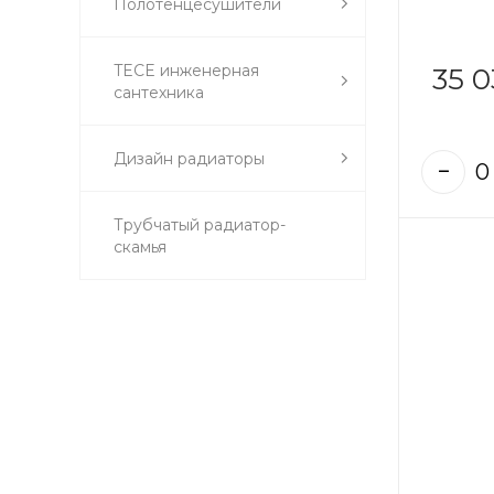
Полотенцесушители
TECE инженерная
35 0
сантехника
Дизайн радиаторы
Трубчатый радиатор-
скамья