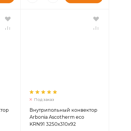
Под заказ
ктор
Внутрипольный конвектор
Arbonia Ascotherm eco
KRN91 3250х310х92