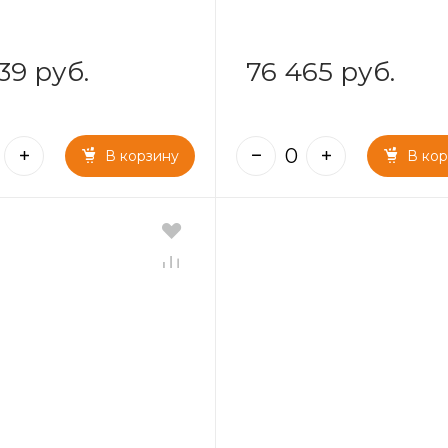
39 руб.
76 465 руб.
В корзину
В ко