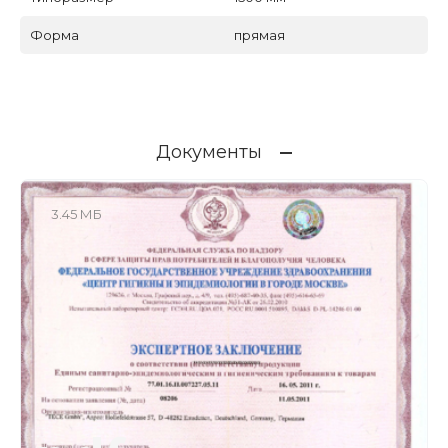
Форма
прямая
Документы
3.45 МБ