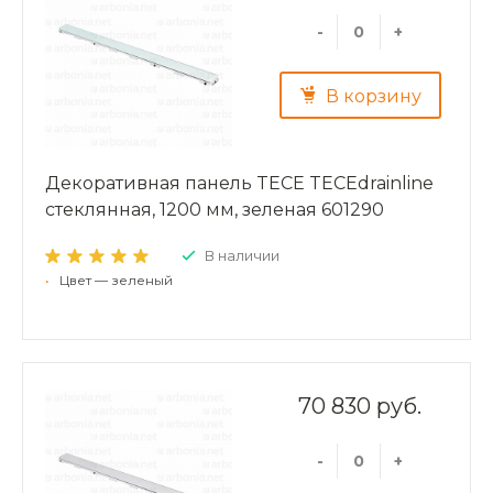
-
+
В корзину
Декоративная панель TECE TECEdrainline
стеклянная, 1200 мм, зеленая 601290
В наличии
•
Цвет — зеленый
70 830 руб.
-
+