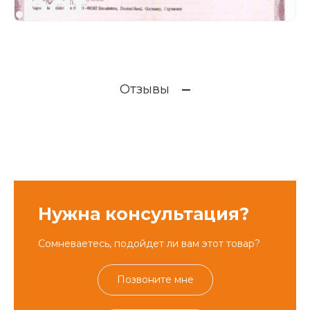
.pdf
Отзывы
Нужна консультация?
Сомневаетесь, подойдет ли вам этот товар?
Позвоните мне