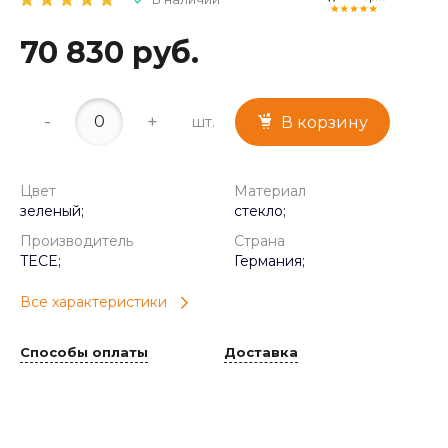
70 830 руб.
-
+
шт.
В корзину
Цвет
Материал
зеленый;
стекло;
Производитель
Страна
TECE;
Германия;
Все характеристики
Способы оплаты
Доставка