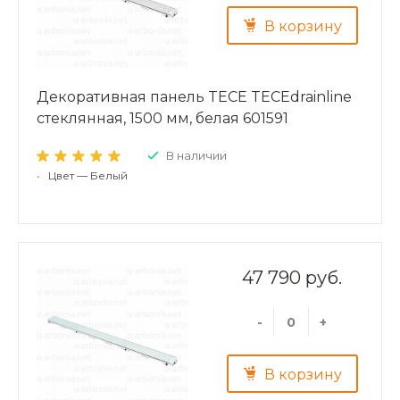
В корзину
Декоративная панель TECE TECEdrainline
стеклянная, 1500 мм, белая 601591
В наличии
•
Цвет — Белый
47 790 руб.
-
+
В корзину