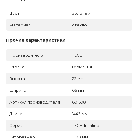
Цвет
зеленый
Материал
стекло
Прочие характеристики
Производитель
TECE
Страна
Германия
Высота
22 мм
Ширина
66 мм
Артикул производителя
601590
Длина
1443 мм
Серия
TECEdrainline
Типоразмер
1500 мм