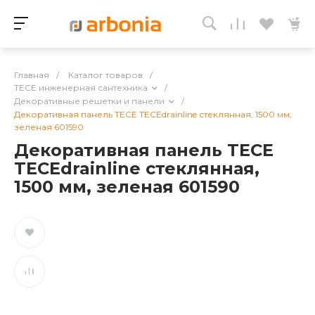
Главная
/
Каталог товаров
/
TECE инженерная сантехника
/
Декоративные решетки и панели
/
Декоративная панель TECE TECEdrainline стеклянная, 1500 мм,
зеленая 601590
Декоративная панель TECE
TECEdrainline стеклянная,
1500 мм, зеленая 601590