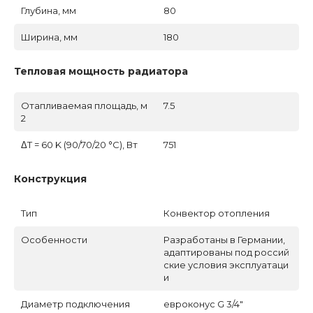
Глубина, мм
80
Ширина, мм
180
Тепловая мощность радиатора
Отапливаемая площадь, м
7.5
2
ΔT = 60 K (90/70/20 °C), Вт
751
Конструкция
Тип
Конвектор отопления
Особенности
Разработаны в Германии,
адаптированы под россий
ские условия эксплуатаци
и
Диаметр подключения
евроконус G 3/4"