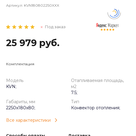
Артикул:
KVN180802250XXX
Под заказ
25 979 руб.
Комплектация
Модель
Отапливаемая площадь,
KVN;
м2
7.5;
Габариты, мм
Тип
2250x180x80;
Конвектор отопления;
Все характеристики
Способы оплаты
Доставка