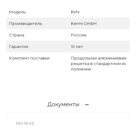
Модель
KVN
Производитель
Kermi GmbH
Страна
Россия
Гарантия
10 лет
Комплект поставки
Продольная алюминиевая
решетка в стандартном ис
полнении
Документы
390.18 КБ