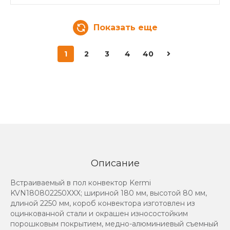
Показать еще
1
2
3
4
40
Описание
Встраиваемый в пол конвектор Kermi
KVN180802250XXX; шириной 180 мм, высотой 80 мм,
длиной 2250 мм, короб конвектора изготовлен из
оцинкованной стали и окрашен износостойким
порошковым покрытием, медно-алюминиевый съемный