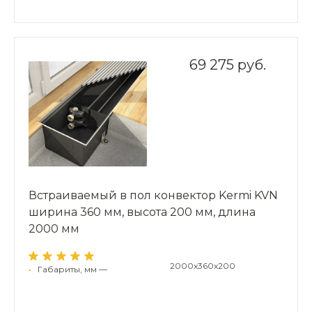
69 275 руб.
Встраиваемый в пол конвектор Kermi KVN
ширина 360 мм, высота 200 мм, длина
2000 мм
2000x360x200
•
Габариты, мм —