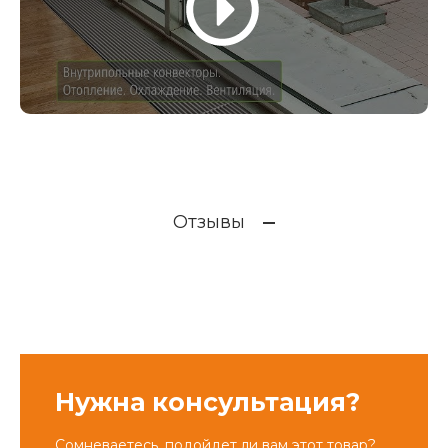
Отзывы
Нужна консультация?
Сомневаетесь, подойдет ли вам этот товар?