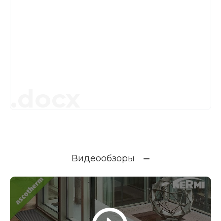
.docx
Видеообзоры