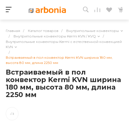
Главная
/
Каталог товаров
/
Внутрипольные конвекторы
/
Внутрипольные конвекторы Kermi KVN / KVQ
/
Внутрипольные конвекторы Kermi с естественной конвекцией
KVN
/
Встраиваемый в пол конвектор Kermi KVN ширина 180 мм,
высота 80 мм, длина 2250 мм
Встраиваемый в пол
конвектор Kermi KVN ширина
180 мм, высота 80 мм, длина
2250 мм