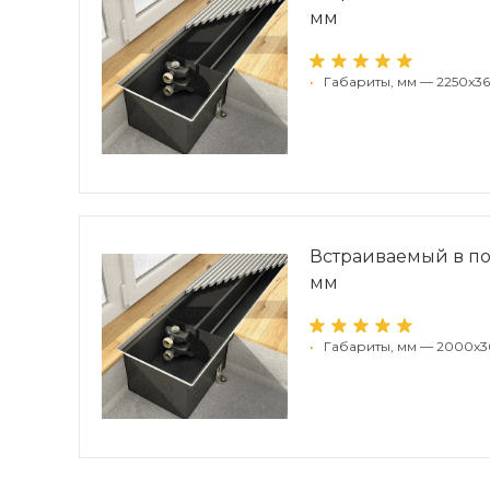
мм
•
Габариты, мм — 2250x3
Встраиваемый в по
мм
•
Габариты, мм — 2000x