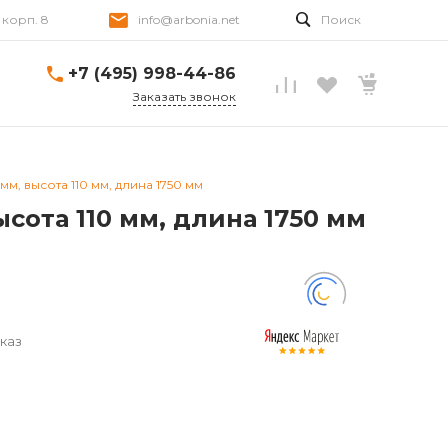
, корп. 8
info@arbonia.net
Поиск
+7 (495) 998-44-86
Заказать звонок
, высота 110 мм, длина 1750 мм
сота 110 мм, длина 1750 мм
каз