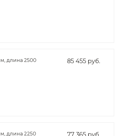
м, длина 2500
85 455 руб.
м, длина 2250
77 365 руб.