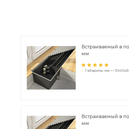
Встраиваемый в по
мм
•
Габариты, мм — 3000x
Встраиваемый в по
мм