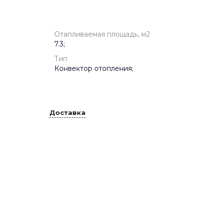
Отапливаемая площадь, м2
7.3;
Тип
Конвектор отопления;
Доставка