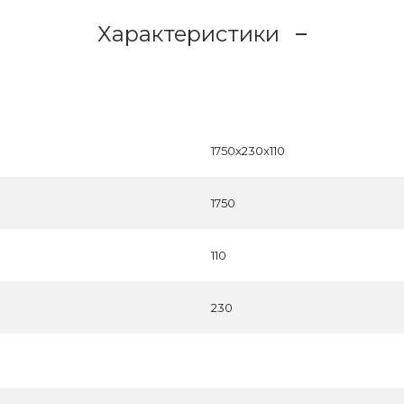
Характеристики
1750x230x110
1750
110
230