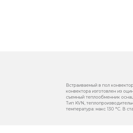
Встраиваемый в пол конвектор
конвектора изготовлен из оц
съемный теплообменник оснаще
Тип KVN, теплопроизводительно
температура: макс 130 °C. В 