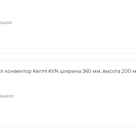
60x200
л конвектор Kermi KVN ширина 360 мм, высота 200 
360x200