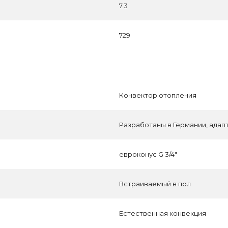
7.3
729
Конвектор отопления
Разработаны в Германии, адап
евроконус G 3/4"
Встраиваемый в пол
Естественная конвекция