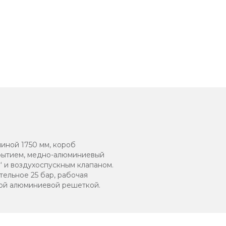
линой 1750 мм, короб
крытием, медно-алюминиевый
‘ и воздухоспускным клапаном.
тельное 25 бар, рабочая
ной алюминиевой решеткой.