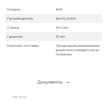
Модель
KVN
Производитель
Kermi GmbH
Страна
Россия
Гарантия
10 лет
Комплект поставки
Продольная алюминиевая
решетка в стандартном ис
полнении
Документы
390.18 КБ