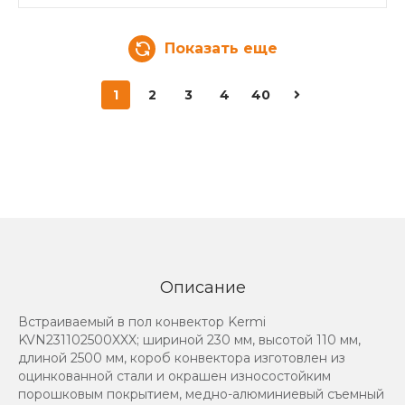
Показать еще
1
2
3
4
40
Описание
Встраиваемый в пол конвектор Kermi
KVN231102500XXX; шириной 230 мм, высотой 110 мм,
длиной 2500 мм, короб конвектора изготовлен из
оцинкованной стали и окрашен износостойким
порошковым покрытием, медно-алюминиевый съемный