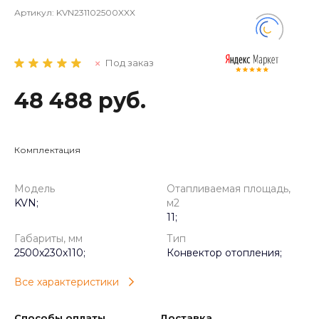
Артикул:
KVN231102500XXX
Под заказ
48 488 руб.
Комплектация
Модель
Отапливаемая площадь,
KVN;
м2
11;
Габариты, мм
Тип
2500x230x110;
Конвектор отопления;
Все характеристики
Способы оплаты
Доставка