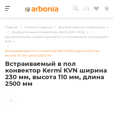
Главная
/
Каталог товаров
/
Внутрипольные конвекторы
/
Внутрипольные конвекторы Kermi KVN / KVQ
/
Внутрипольные конвекторы Kermi с естественной конвекцией
KVN
/
Встраиваемый в пол конвектор Kermi KVN ширина 230 мм,
высота 110 мм, длина 2500 мм
Встраиваемый в пол
конвектор Kermi KVN ширина
230 мм, высота 110 мм, длина
2500 мм