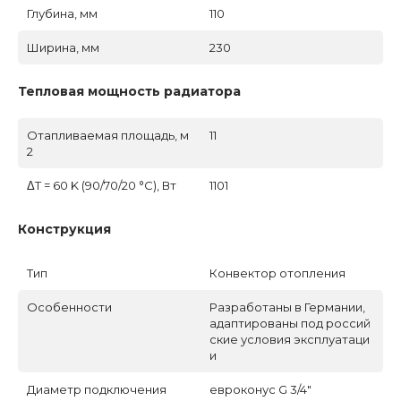
Глубина, мм
110
Ширина, мм
230
Тепловая мощность радиатора
Отапливаемая площадь, м
11
2
ΔT = 60 K (90/70/20 °C), Вт
1101
Конструкция
Тип
Конвектор отопления
Особенности
Разработаны в Германии,
адаптированы под россий
ские условия эксплуатаци
и
Диаметр подключения
евроконус G 3/4"