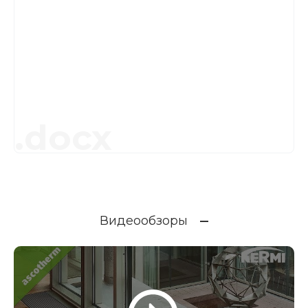
.docx
Видеообзоры