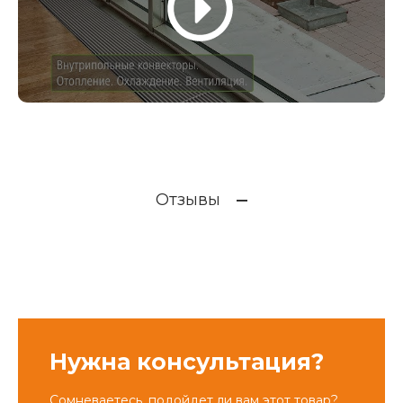
Отзывы
Нужна консультация?
Сомневаетесь, подойдет ли вам этот товар?