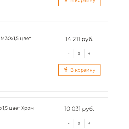
В корзину
M30x1,5 цвет
14 211 руб.
-
+
В корзину
x1,5 цвет Хром
10 031 руб.
-
+