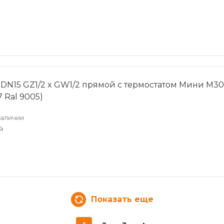
 DN15 GZ1/2 x GW1/2 прямой с термостатом Мини M30x
 Ral 9005)
наличии
й
Показать еще