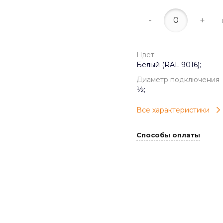
-
+
Цвет
Белый (RAL 9016);
Диаметр подключения
½;
Все характеристики
Способы оплаты