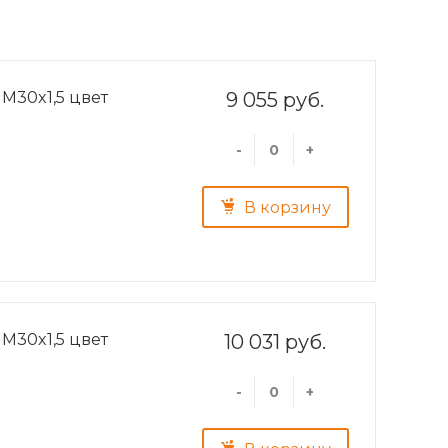
M30x1,5 цвет
9 055 руб.
-
+
В корзину
M30x1,5 цвет
10 031 руб.
-
+