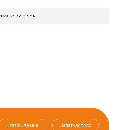
ska Sp. z o.o. Sp.k
Позвоните мне
Задать вопрос