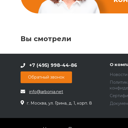
Вы смотрели
О комп
+7 (495) 998-44-86
Новости
Обратный звонок
Политик
конфиде
info@arbonia.net
Сертифи
г. Москва, ул. Грина, д. 1, корп. 8
Докумен