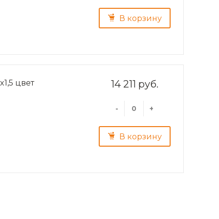
В корзину
1,5 цвет
14 211 руб.
-
+
В корзину