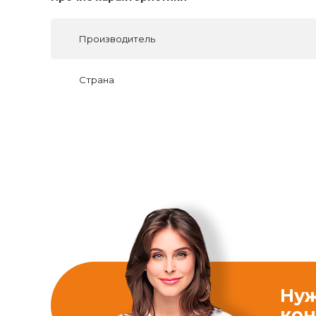
Производитель
Страна
Ну
кон