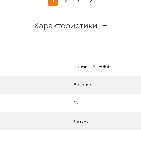
1
2
3
Характеристики
Белый (RAL 9016)
Боковое
½
Латунь