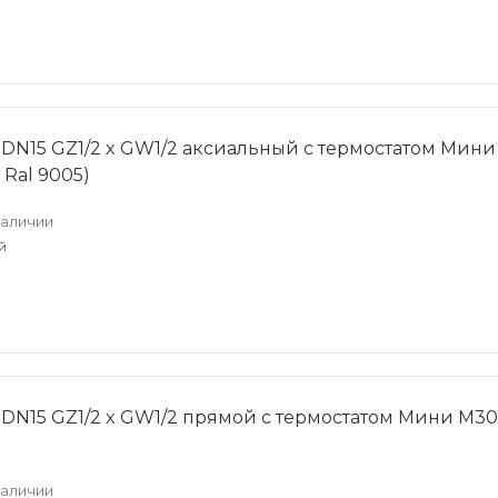
 DN15 GZ1/2 x GW1/2 аксиальный с термостатом Мини 
Ral 9005)
наличии
й
 DN15 GZ1/2 x GW1/2 прямой с термостатом Мини M30
наличии