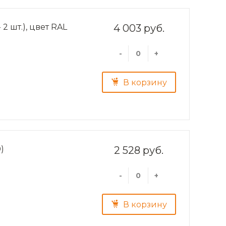
2 шт.), цвет RAL
4 003 руб.
-
+
В корзину
)
2 528 руб.
-
+
В корзину