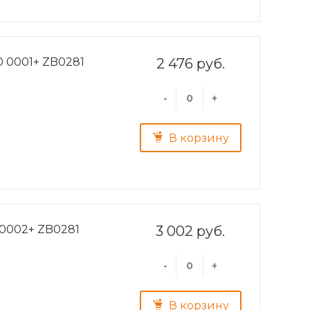
0 0001+ ZB0281
2 476 руб.
-
+
В корзину
 0002+ ZB0281
3 002 руб.
-
+
В корзину