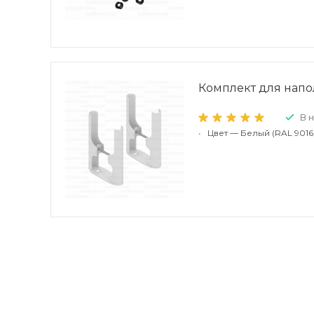
Комплект для напо
В 
•
Цвет — Белый (RAL 9016