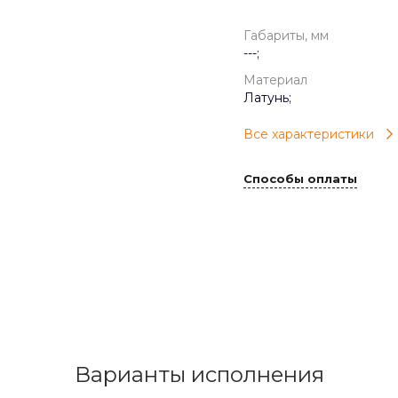
Габариты, мм
---;
Материал
Латунь;
Все характеристики
Способы оплаты
Варианты исполнения