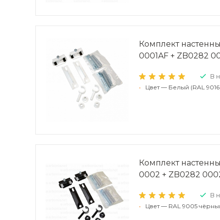
Комплект настенны
0001AF + ZB0282 0
В 
•
Цвет — Белый (RAL 9016
Комплект настенны
0002 + ZB0282 000
В 
•
Цвет — RAL 9005 чёрны