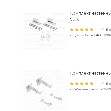
Комплект настенных
9016
В 
•
Цвет — Белый (RAL 9016
Комплект настенны
В 
•
Габариты, мм — L=69-90