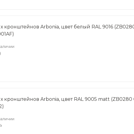
х кронштейнов Arbonia, цвет белый RAL 9016 (ZB028
001AF)
наличии
)
х кронштейнов Arbonia, цвет RAL 9005 matt (ZB0280
2)
наличии
й