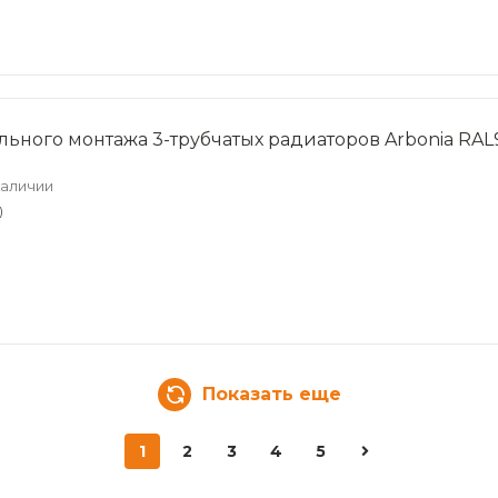
льного монтажа 3-трубчатых радиаторов Arbonia RAL
наличии
)
Показать еще
1
2
3
4
5