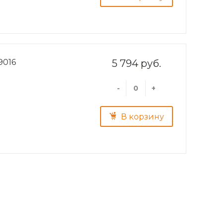
9016
5 794 руб.
-
+
В корзину