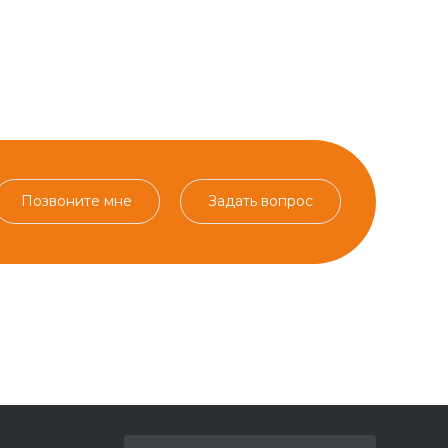
Позвоните мне
Задать вопрос