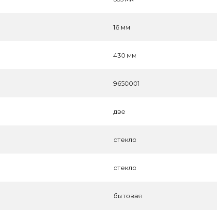
16 мм
430 мм
9650001
две
стекло
стекло
бытовая