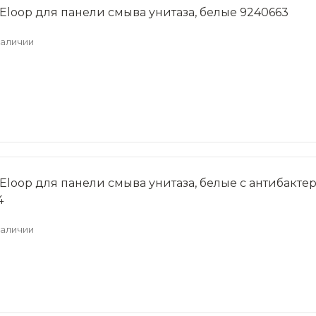
loop для панели смыва унитаза, белые 9240663
наличии
loop для панели смыва унитаза, белые с антибакт
4
наличии