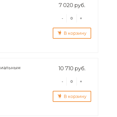
7 020 руб.
-
+
В корзину
ериальным
10 710 руб.
-
+
В корзину