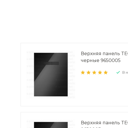
Верхняя панель TE
черные 9650005
В 
Верхняя панель TE