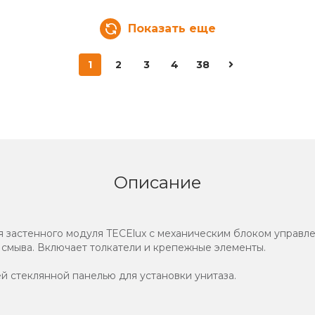
Показать еще
1
2
3
4
38
Описание
я застенного модуля TECElux с механическим блоком управле
мыва. Включает толкатели и крепежные элементы.
й стеклянной панелью для установки унитаза.