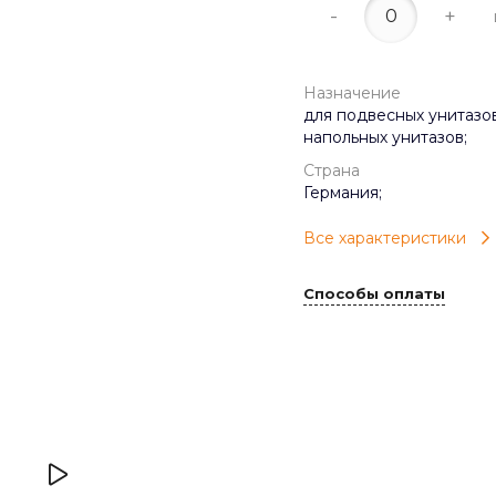
-
+
Назначение
для подвесных унитазов
напольных унитазов;
Страна
Германия;
Все характеристики
Способы оплаты