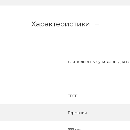
Характеристики
для подвесных унитазов, для н
TECE
Германия
555 мм