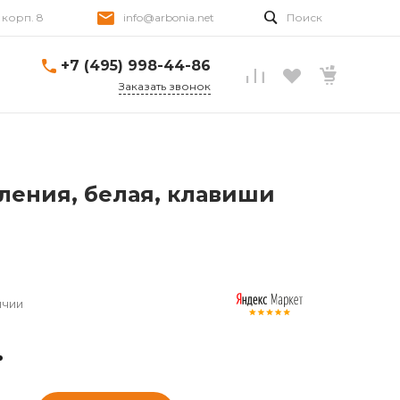
, корп. 8
info@arbonia.net
Поиск
+7 (495) 998-44-86
Заказать звонок
ления, белая, клавиши
ичии
.