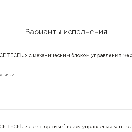
Варианты исполнения
CE TECElux с механическим блоком управления, че
наличии
CE TECElux с сенсорным блоком управления sen-Tou