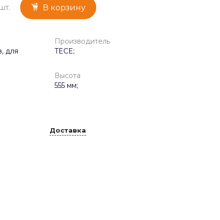
шт.
В корзину
Производитель
, для
TECE;
Высота
555 мм;
Доставка