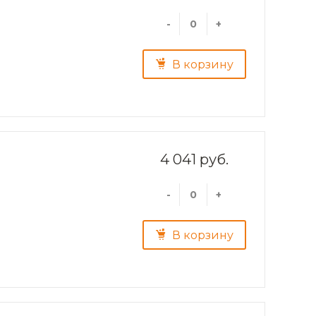
-
+
В корзину
4 041 руб.
-
+
В корзину