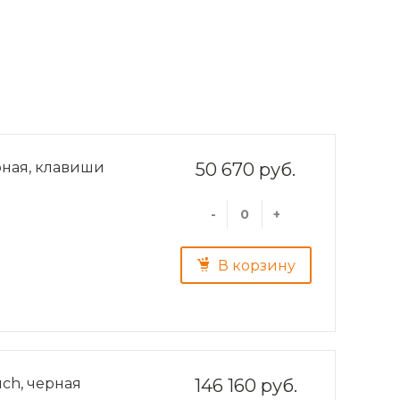
рная, клавиши
50 670 руб.
-
+
В корзину
ch, черная
146 160 руб.