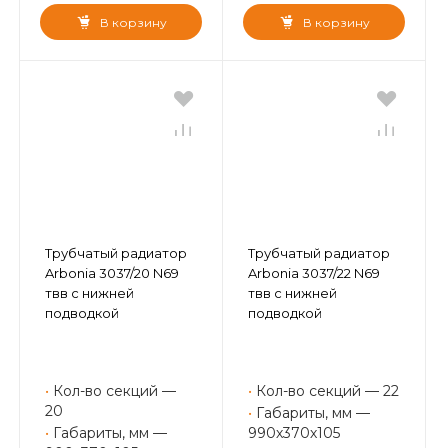
В корзину
В корзину
Трубчатый радиатор
Трубчатый радиатор
Arbonia 3037/20 N69
Arbonia 3037/22 N69
твв с нижней
твв с нижней
подводкой
подводкой
•
Кол-во секций —
•
Кол-во секций — 22
20
•
Габариты, мм —
•
Габариты, мм —
990х370х105