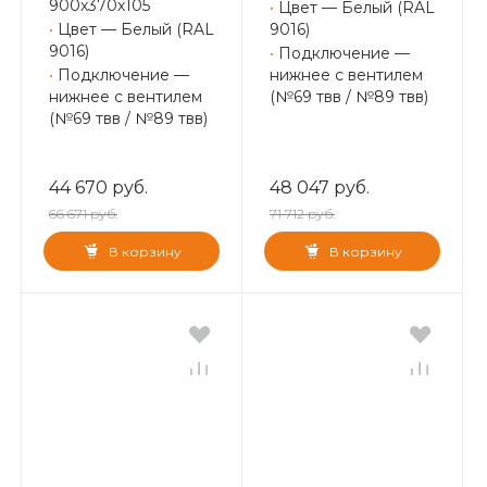
900х370х105
•
Цвет — Белый (RAL
•
Цвет — Белый (RAL
9016)
9016)
•
Подключение —
•
Подключение —
нижнее с вентилем
нижнее с вентилем
(№69 твв / №89 твв)
(№69 твв / №89 твв)
44 670 руб.
48 047 руб.
66 671 руб.
71 712 руб.
В корзину
В корзину