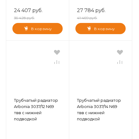
24 407 руб.
27 784 руб.
36 428 руб.
41 469 руб.
В корзину
В корзину
Трубчатый радиатор
Трубчатый радиатор
Arbonia 3037/12 N69
Arbonia 3037/14 N69
твв с нижней
твв с нижней
подводкой
подводкой