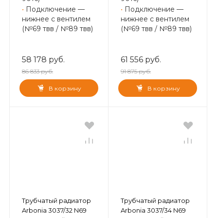
•
Подключение —
•
Подключение —
нижнее с вентилем
нижнее с вентилем
(№69 твв / №89 твв)
(№69 твв / №89 твв)
58 178 руб.
61 556 руб.
86 833 руб.
91 875 руб.
В корзину
В корзину
Трубчатый радиатор
Трубчатый радиатор
Arbonia 3037/32 N69
Arbonia 3037/34 N69