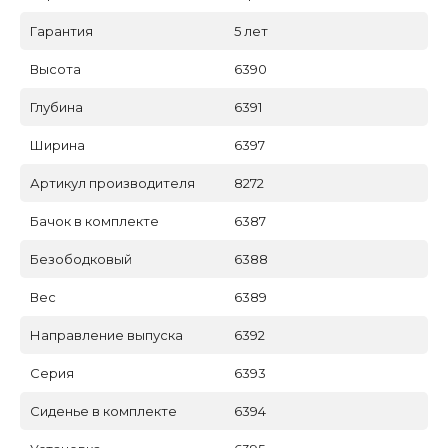
Гарантия
5 лет
Высота
6390
Глубина
6391
Ширина
6397
Артикул производителя
8272
Бачок в комплекте
6387
Безободковый
6388
Вес
6389
Направление выпуска
6392
Серия
6393
Сиденье в комплекте
6394