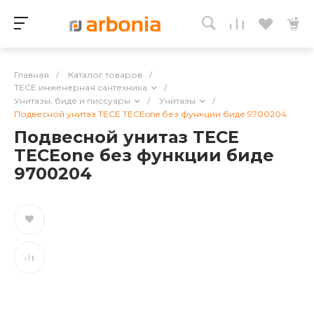
Главная
/
Каталог товаров
/
TECE инженерная сантехника
/
Унитазы, биде и писсуары
/
Унитазы
/
Подвесной унитаз TECE TECEone без функции биде 9700204
Подвесной унитаз TECE
TECEone без функции биде
9700204