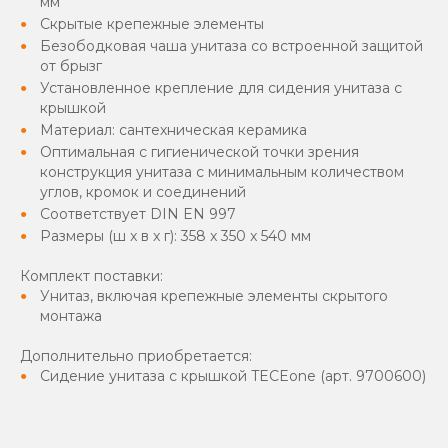
мм
Скрытые крепежные элементы
Безободковая чаша унитаза со встроенной защитой
от брызг
Установленное крепление для сидения унитаза с
крышкой
Материал: сантехническая керамика
Оптимальная с гигиенической точки зрения
конструкция унитаза с минимальным количеством
углов, кромок и соединений
Соответствует DIN EN 997
Размеры (ш x в x г): 358 x 350 x 540 мм
Комплект поставки:
Унитаз, включая крепежные элементы скрытого
монтажа
Дополнительно приобретается:
Сидение унитаза с крышкой TECEone (арт. 9700600)