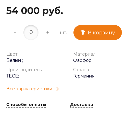
54 000 руб.
-
+
шт.
В корзину
Цвет
Материал
Белый ;
Фарфор;
Производитель
Страна
TECE;
Германия;
Все характеристики
Способы оплаты
Доставка