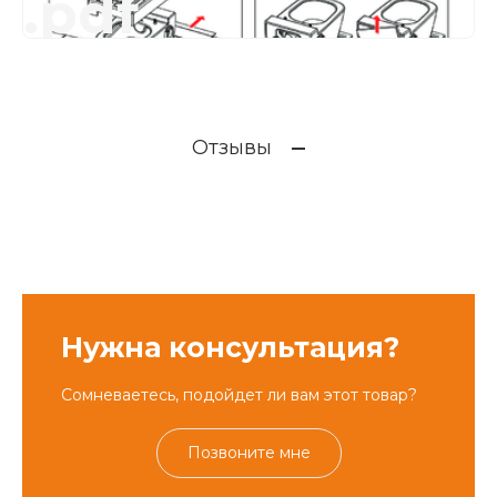
.pdf
Отзывы
Нужна консультация?
Сомневаетесь, подойдет ли вам этот товар?
Позвоните мне