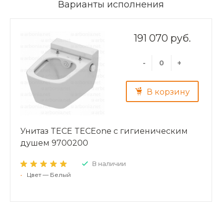
Варианты исполнения
191 070 руб.
-
+
В корзину
Унитаз TECE TECEone с гигиеническим
душем 9700200
В наличии
•
Цвет — Белый