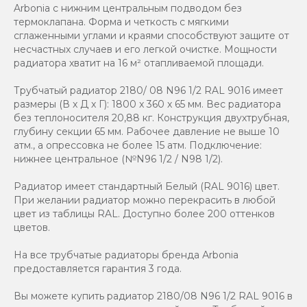
Arbonia с нижним центральным подводом без
термоклапана. Форма и четкость с мягкими
сглаженными углами и краями способствуют защите от
несчастных случаев и его легкой очистке. Мощности
радиатора хватит на 16 м² отапливаемой площади.
Трубчатый радиатор 2180/ 08 N96 1/2 RAL 9016 имеет
размеры (В x Д x Г): 1800 x 360 x 65 мм. Вес радиатора
без теплоносителя 20,88 кг. Конструкция двухтрубная,
глубину секции 65 мм. Рабочее давление не выше 10
атм., а опрессовка не более 15 атм. Подключение:
нижнее центральное (№N96 1/2 / N98 1/2).
Радиатор имеет стандартный Белый (RAL 9016) цвет.
При желании радиатор можно перекрасить в любой
цвет из таблицы RAL. Доступно более 200 оттенков
цветов.
На все трубчатые радиаторы бренда Аrbonia
предоставляется гарантия 3 года.
Вы можете купить радиатор 2180/08 N96 1/2 RAL 9016 в