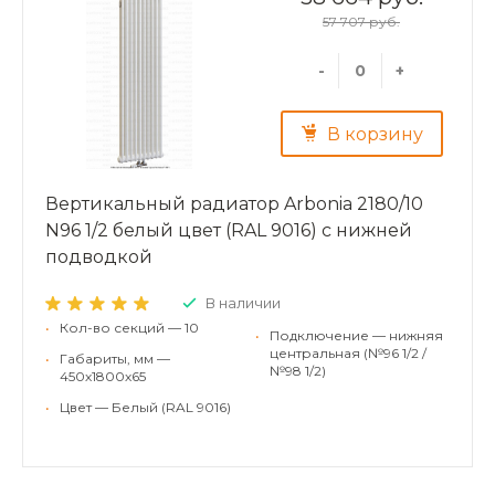
57 707 руб.
-
+
В корзину
Вертикальный радиатор Arbonia 2180/10
N96 1/2 белый цвет (RAL 9016) с нижней
подводкой
В наличии
•
Кол-во секций — 10
•
Подключение — нижняя
центральная (№96 1/2 /
•
Габариты, мм —
№98 1/2)
450х1800х65
•
Цвет — Белый (RAL 9016)