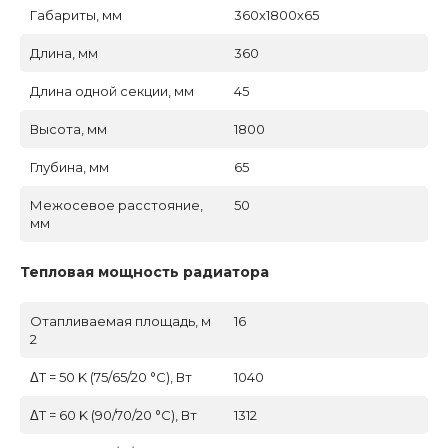
Габариты, мм
360х1800х65
Длина, мм
360
Длина одной секции, мм
45
Высота, мм
1800
Глубина, мм
65
Межосевое расстояние,
50
мм
Тепловая мощность радиатора
Отапливаемая площадь, м
16
2
ΔT = 50 K (75/65/20 °C), Вт
1040
ΔT = 60 K (90/70/20 °C), Вт
1312