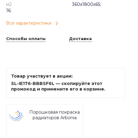
м2
360х1800х65;
16;
Все характеристики
Способы оплаты
Доставка
Товар участвует в акции:
SL-IE176-BBBSF6L — скопируйте этот
промокод и примените его в корзине.
Порошковая покраска
радиаторов Arbonia