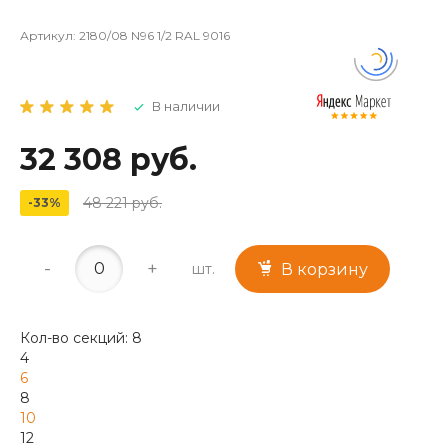
Артикул:
2180/08 N96 1/2 RAL 9016
В наличии
32 308 руб.
48 221 руб.
-33%
-
+
шт.
В корзину
Кол-во секций: 8
4
6
8
10
12