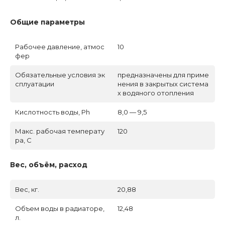
Общие параметры
Рабочее давление, атмос
10
фер
Обязательные условия эк
предназначены для приме
сплуатации
нения в закрытых система
х водяного отопления
Кислотность воды, Ph
8,0 — 9,5
Макс. рабочая температу
120
ра, C
Вес, объём, расход
Вес, кг.
20,88
Объем воды в радиаторе,
12,48
л.