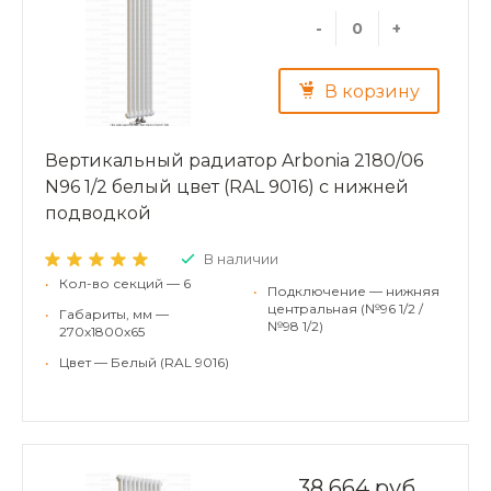
-
+
В корзину
Вертикальный радиатор Arbonia 2180/06
N96 1/2 белый цвет (RAL 9016) с нижней
подводкой
В наличии
•
Кол-во секций — 6
•
Подключение — нижняя
центральная (№96 1/2 /
•
Габариты, мм —
№98 1/2)
270х1800х65
•
Цвет — Белый (RAL 9016)
38 664 руб.