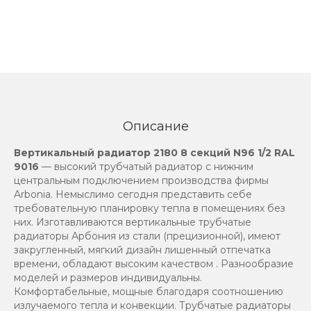
Описание
Вертикальный радиатор 2180 8 секций N96 1/2 RAL
9016
— высокий трубчатый радиатор с нижним
центральным подключением производства фирмы
Arbonia. Немыслимо сегодня представить себе
требовательную планировку тепла в помещениях без
них. Изготавливаются вертикальные трубчатые
радиаторы Арбония из стали (прецизионной), имеют
закругленный, мягкий дизайн лишенный отпечатка
времени, обладают высоким качеством . Разнообразие
моделей и размеров индивидуальны.
Комфортабельные, мощные благодаря соотношению
излучаемого тепла и конвекции. Трубчатые радиаторы