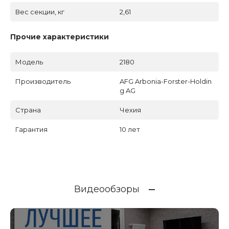
Вес секции, кг
2,61
Прочие характеристики
Модель
2180
Производитель
AFG Arbonia-Forster-Holdin
g AG
Страна
Чехия
Гарантия
10 лет
Видеообзоры