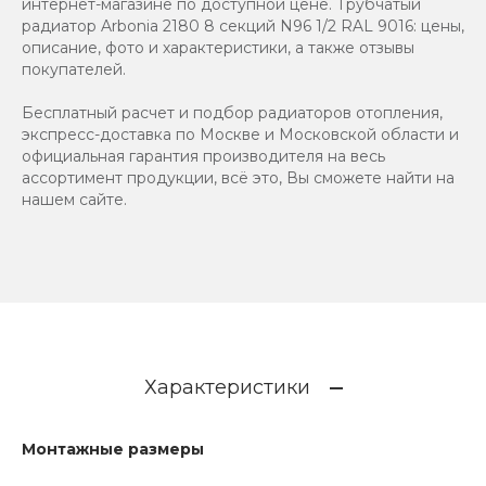
интернет-магазине по доступной цене. Трубчатый
радиатор Arbonia 2180 8 секций N96 1/2 RAL 9016: цены,
описание, фото и характеристики, а также отзывы
покупателей.
Бесплатный расчет и подбор радиаторов отопления,
экспресс-доставка по Москве и Московской области и
официальная гарантия производителя на весь
ассортимент продукции, всё это, Вы сможете найти на
нашем сайте.
Характеристики
Монтажные размеры