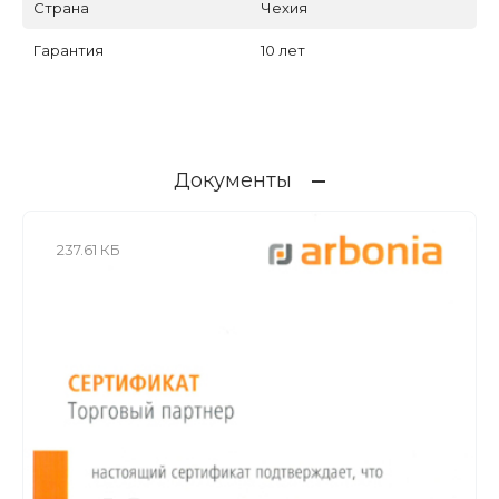
Страна
Чехия
Гарантия
10 лет
Документы
237.61 КБ