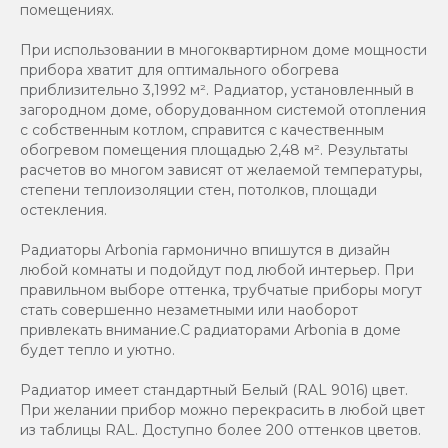
помещениях.
При использовании в многоквартирном доме мощности
прибора хватит для оптимального обогрева
приблизительно 3,1992 м². Радиатор, установленный в
загородном доме, оборудованном системой отопления
с собственным котлом, справится с качественным
обогревом помещения площадью 2,48 м². Результаты
расчетов во многом зависят от желаемой температуры,
степени теплоизоляции стен, потолков, площади
остекления.
Радиаторы Arbonia гармонично впишутся в дизайн
любой комнаты и подойдут под любой интерьер. При
правильном выборе оттенка, трубчатые приборы могут
стать совершенно незаметными или наоборот
привлекать внимание.С радиаторами Аrbonia в доме
будет тепло и уютно.
Радиатор имеет стандартный Белый (RAL 9016) цвет.
При желании прибор можно перекрасить в любой цвет
из таблицы RAL. Доступно более 200 оттенков цветов.