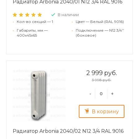
Радиатор Arbonia 2040/01 N12 3/4 RAL 9016
В наличии
•
Кол-во секций — 1
•
Цвет — Белый (RAL 9016)
•
Габариты, мм —
•
Подключение — N12 3/4''
400x45x65
(боковое)
2 999 руб.
3 998 руб.
-
+
В корзину
Радиатор Arbonia 2040/02 N12 3/4 RAL 9016