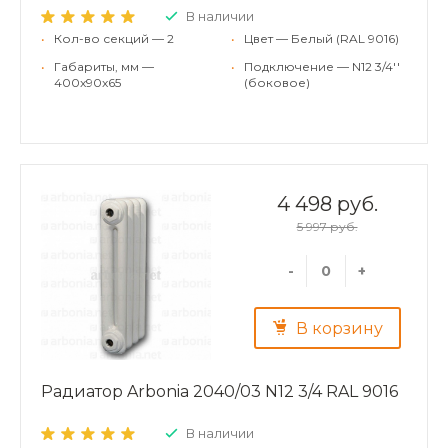
В наличии
•
Кол-во секций — 2
•
Цвет — Белый (RAL 9016)
•
Габариты, мм —
•
Подключение — N12 3/4''
400x90x65
(боковое)
4 498 руб.
5 997 руб.
-
+
В корзину
Радиатор Arbonia 2040/03 N12 3/4 RAL 9016
В наличии