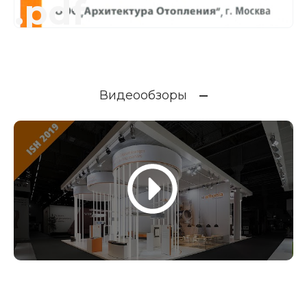
.pdf
Видеообзоры