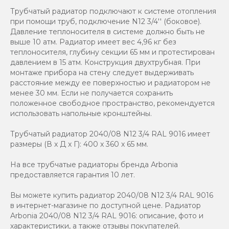
Трубчатый радиатор подключают к системе отопления
при помощи труб, подключение N12 3/4'' (боковое).
Давление теплоносителя в системе должно быть не
выше 10 атм. Радиатор имеет вес 4,96 кг без
теплоносителя, глубину секции 65 мм и протестирован
давлением в 15 атм. Конструкция двухтрубная. При
монтаже прибора на стену следует выдерживать
расстояние между ее поверхностью и радиатором не
менее 30 мм. Если не получается сохранить
положенное свободное пространство, рекомендуется
использовать напольные кронштейны.
Трубчатый радиатор 2040/08 N12 3/4 RAL 9016 имеет
размеры (В x Д x Г): 400 x 360 x 65 мм.
На все трубчатые радиаторы бренда Аrbonia
предоставляется гарантия 10 лет.
Вы можете купить радиатор 2040/08 N12 3/4 RAL 9016
в интернет-магазине по доступной цене. Радиатор
Arbonia 2040/08 N12 3/4 RAL 9016: описание, фото и
характеристики, а также отзывы покупателей.