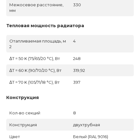
Межосевое расстояние,
330
мм
Тепловая мощность радиатора
Отапливаемая площадь, м
4
2
ΔT = 50 K (75/65/20 °C), Вт
248
ΔT = 60 K (90/70/20 °C), Вт
319,92
ΔT = 70 K (105/71/18 °C), Вт
397
Конструкция
Кол-во секций
8
Конструкция
двухтрубная
Цвет
Белый (RAL 9016)