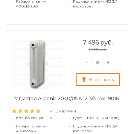
•
Габариты, мм —
•
Подключение — N12 3/4''
400x180x65
(боковое)
7 496 руб.
9 995 руб.
-
+
В корзину
Радиатор Arbonia 2040/05 N12 3/4 RAL 9016
В наличии
•
Кол-во секций — 5
•
Цвет — Белый (RAL 9016)
•
Габариты, мм —
•
Подключение — N12 3/4''
400x225x65
(боковое)