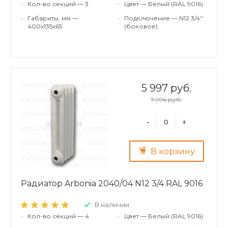
•
Кол-во секций — 3
•
Цвет — Белый (RAL 9016)
•
Габариты, мм —
•
Подключение — N12 3/4''
400x135x65
(боковое)
5 997 руб.
7 996 руб.
-
+
В корзину
Радиатор Arbonia 2040/04 N12 3/4 RAL 9016
В наличии
•
Кол-во секций — 4
•
Цвет — Белый (RAL 9016)