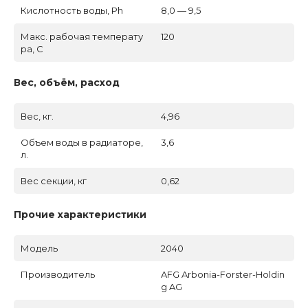
Кислотность воды, Ph
8,0 — 9,5
Макс. рабочая температу
120
ра, C
Вес, объём, расход
Вес, кг.
4,96
Объем воды в радиаторе,
3,6
л.
Вес секции, кг
0,62
Прочие характеристики
Модель
2040
Производитель
AFG Arbonia-Forster-Holdin
g AG