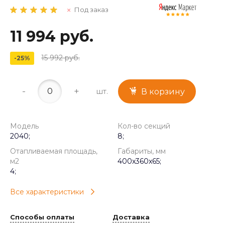
Под заказ
11 994 руб.
15 992 руб.
-25%
-
+
шт.
В корзину
Модель
Кол-во секций
2040;
8;
Отапливаемая площадь,
Габариты, мм
м2
400x360x65;
4;
Все характеристики
Способы оплаты
Доставка