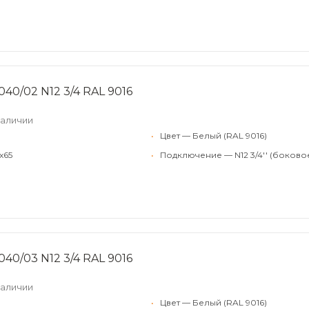
040/02 N12 3/4 RAL 9016
наличии
•
Цвет — Белый (RAL 9016)
x65
•
Подключение — N12 3/4'' (боково
040/03 N12 3/4 RAL 9016
наличии
•
Цвет — Белый (RAL 9016)