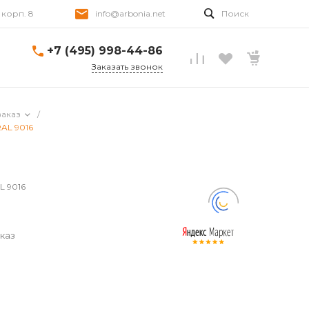
, корп. 8
info@arbonia.net
Поиск
+7 (495) 998-44-86
Заказать звонок
заказ
/
RAL 9016
L 9016
каз