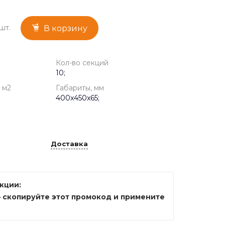
шт.
В корзину
Кол-во секций
10;
 м2
Габариты, мм
400x450x65;
Доставка
акции:
— скопируйте этот промокод и примените