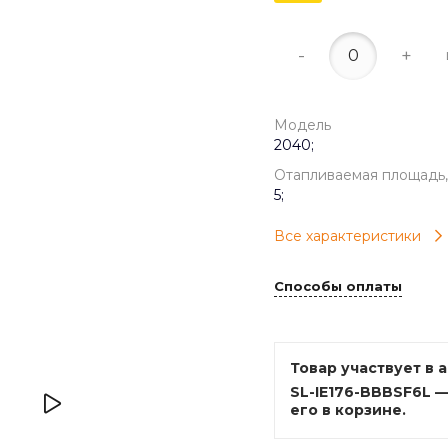
-
+
Модель
2040;
Отапливаемая площадь,
5;
Все характеристики
Способы оплаты
Товар участвует в 
SL-IE176-BBBSF6L 
его в корзине.