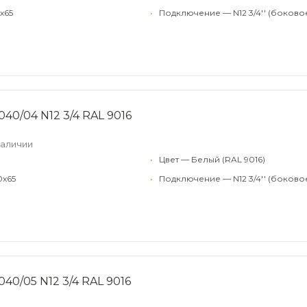
x65
•
Подключение — N12 3/4'' (боково
040/04 N12 3/4 RAL 9016
наличии
•
Цвет — Белый (RAL 9016)
0x65
•
Подключение — N12 3/4'' (боково
40/05 N12 3/4 RAL 9016