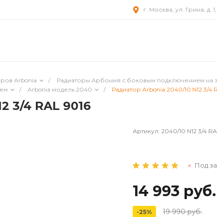
г. Москва, ул. Грина, д. 1
ров Arbonia
/
Радиаторы Арбония с боковым подключением на 
ием
/
Arbonia модель 2040
/
Радиатор Arbonia 2040/10 N12 3/4 
2 3/4 RAL 9016
Артикул:
2040/10 N12 3/4 RA
Под за
14 993 руб.
19 990 руб.
-25%