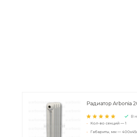
Радиатор Arbonia 20
В 
•
Кол-во секций — 1
•
Габариты, мм — 400x45