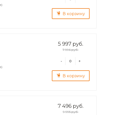
е)
В корзину
5 997 руб.
7 996 руб.
-
+
е)
В корзину
7 496 руб.
9 995 руб.