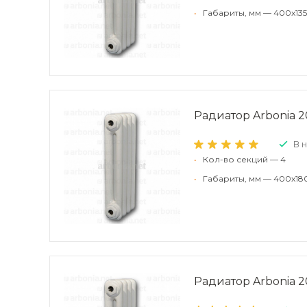
•
Габариты, мм — 400x135
Радиатор Arbonia 2
В 
•
Кол-во секций — 4
•
Габариты, мм — 400x18
Радиатор Arbonia 20