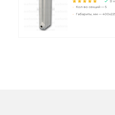
В 
•
Кол-во секций — 5
•
Габариты, мм — 400x22