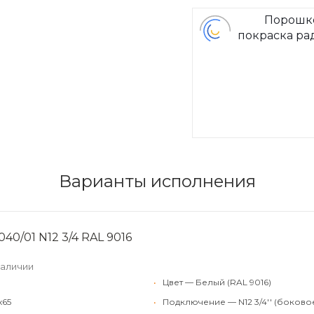
Порошк
покраска ра
Arbon
Варианты исполнения
40/01 N12 3/4 RAL 9016
наличии
•
Цвет — Белый (RAL 9016)
x65
•
Подключение — N12 3/4'' (боково