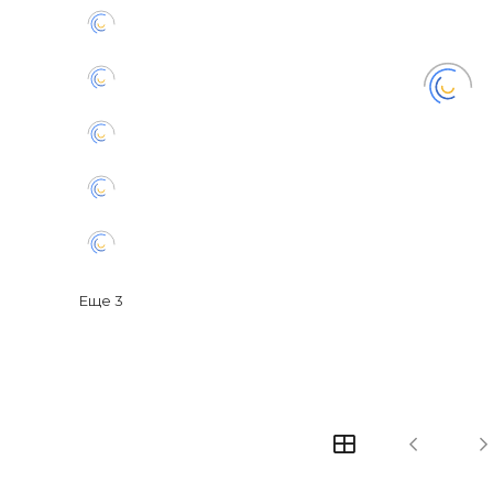
Еще
3