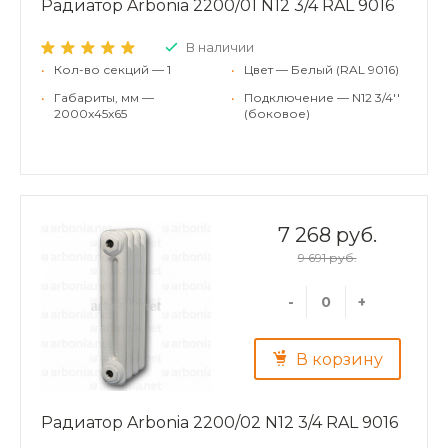
Радиатор Arbonia 2200/01 N12 3/4 RAL 9016
В наличии
•
Кол-во секций — 1
•
Цвет — Белый (RAL 9016)
•
Габариты, мм —
•
Подключение — N12 3/4''
2000x45x65
(боковое)
7 268 руб.
9 691 руб.
-
+
В корзину
Радиатор Arbonia 2200/02 N12 3/4 RAL 9016