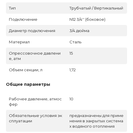
Тип
Трубчатый / Вертикальный
Подключение
N12 3/4'' (боковое)
Диаметр подключения
3/4 дюйма
Материал
Сталь
Опрессовочное давлени
15
е, атм
Объем секции, л
1,72
Общие параметры
Рабочее давление, атмос
10
фер
Обязательные условия эк
предназначены для приме
сплуатации
нения в закрытых система
х водяного отопления