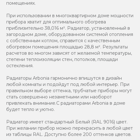
помещениях.
При использовании в многоквартирном доме мощности
прибора хватит для оптимального обогрева
приблизительно 38,016 м². Радиатор, установленный в
загородном доме, оборудованном системой отопления
с собственным котлом, справится с качественным
обогревом помещения площадью 28,8 м². Результаты
расчетов во многом зависят от желаемой температуры,
степени теплоизоляции стен, потолков, площади
остекления.
Радиаторы Arbonia гармонично впишутся в дизайн
любой комнаты и подойдут под любой интерьер. При
правильном выборе оттенка, трубчатые приборы могут
стать совершенно незаметными или наоборот
привлекать внимание.С радиаторами Аrbonia в доме
будет тепло и уютно.
Радиатор имеет стандартный Белый (RAL 9016) цвет.
При желании прибор можно перекрасить в любой цвет
из таблицы RAL. Доступно более 200 оттенков цветов.