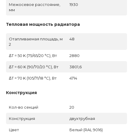
Межосевое расстояние,
1930
мм
Тепловая мощность радиатора
Отапливаемая площадь, м
48
2
ΔT = 50 K (75/65/20 °C), Вт
2880
ΔT = 60 K (90/70/20 °C), Вт
3801,6
ΔT = 70 K (105/71/18 °C), Вт
4714
Конструкция
Кол-во секций
20
Конструкция
двухтрубная
Цвет
Белый (RAL 9016)