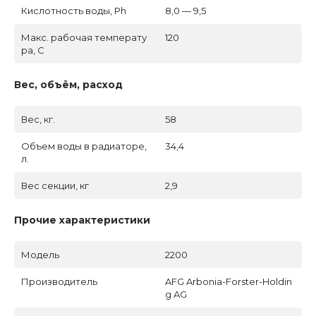
Кислотность воды, Ph
8,0 — 9,5
Макс. рабочая температу
120
ра, C
Вес, объём, расход
Вес, кг.
58
Объем воды в радиаторе,
34,4
л.
Вес секции, кг
2,9
Прочие характеристики
Модель
2200
Производитель
AFG Arbonia-Forster-Holdin
g AG