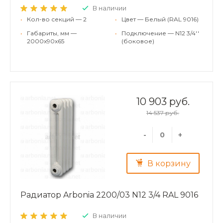
В наличии
•
Кол-во секций — 2
•
Цвет — Белый (RAL 9016)
•
Габариты, мм —
•
Подключение — N12 3/4''
2000x90x65
(боковое)
10 903 руб.
14 537 руб.
-
+
В корзину
Радиатор Arbonia 2200/03 N12 3/4 RAL 9016
В наличии