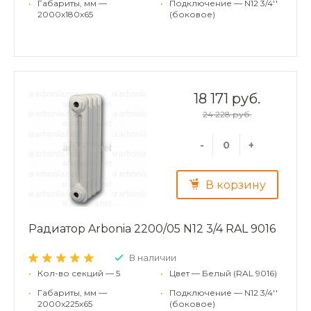
•
Габариты, мм —
•
Подключение — N12 3/4''
2000x180x65
(боковое)
18 171 руб.
24 228 руб.
-
+
В корзину
Радиатор Arbonia 2200/05 N12 3/4 RAL 9016
В наличии
•
Кол-во секций — 5
•
Цвет — Белый (RAL 9016)
•
Габариты, мм —
•
Подключение — N12 3/4''
2000x225x65
(боковое)