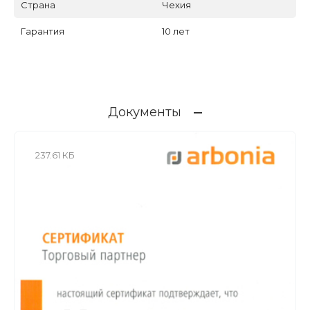
Страна
Чехия
Гарантия
10 лет
Документы
237.61 КБ