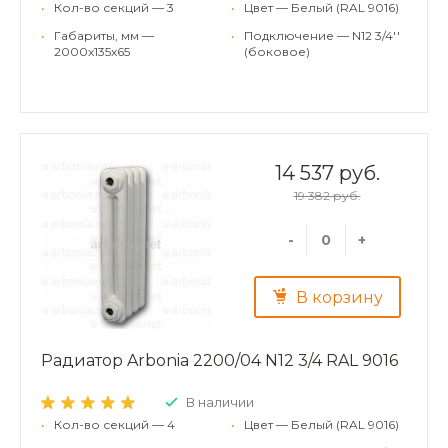
•
Кол-во секций — 3
•
Цвет — Белый (RAL 9016)
•
Габариты, мм —
•
Подключение — N12 3/4''
2000x135x65
(боковое)
14 537 руб.
19 382 руб.
-
+
В корзину
Радиатор Arbonia 2200/04 N12 3/4 RAL 9016
В наличии
•
Кол-во секций — 4
•
Цвет — Белый (RAL 9016)