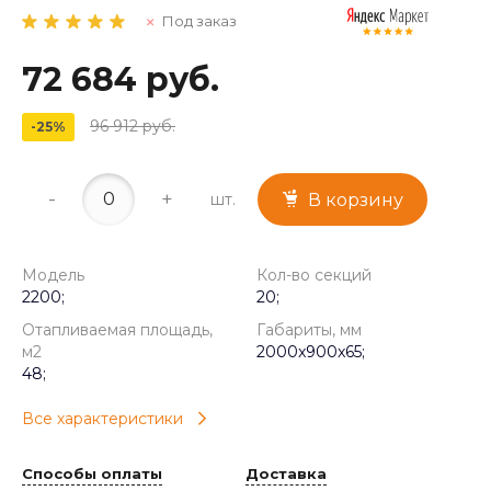
Под заказ
72 684 руб.
96 912 руб.
-25%
-
+
шт.
В корзину
Модель
Кол-во секций
2200;
20;
Отапливаемая площадь,
Габариты, мм
м2
2000x900x65;
48;
Все характеристики
Способы оплаты
Доставка