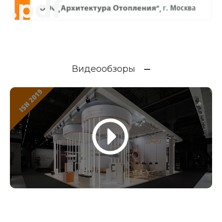
.pdf
Видеообзоры