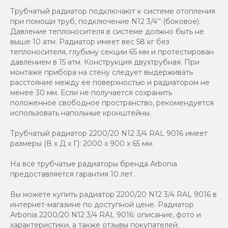
Трубчатый радиатор подключают к системе отопления
при помощи труб, подключение N12 3/4'' (боковое).
Давление теплоносителя в системе должно быть не
выше 10 атм. Радиатор имеет вес 58 кг без
теплоносителя, глубину секции 65 мм и протестирован
давлением в 15 атм. Конструкция двухтрубная. При
монтаже прибора на стену следует выдерживать
расстояние между ее поверхностью и радиатором не
менее 30 мм. Если не получается сохранить
положенное свободное пространство, рекомендуется
использовать напольные кронштейны.
Трубчатый радиатор 2200/20 N12 3/4 RAL 9016 имеет
размеры (В x Д x Г): 2000 x 900 x 65 мм.
На все трубчатые радиаторы бренда Аrbonia
предоставляется гарантия 10 лет.
Вы можете купить радиатор 2200/20 N12 3/4 RAL 9016 в
интернет-магазине по доступной цене. Радиатор
Arbonia 2200/20 N12 3/4 RAL 9016: описание, фото и
характеристики, а также отзывы покупателей.