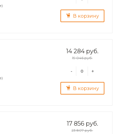
е)
В корзину
14 284 руб.
19 046 руб.
-
+
е)
В корзину
17 856 руб.
23 807 руб.