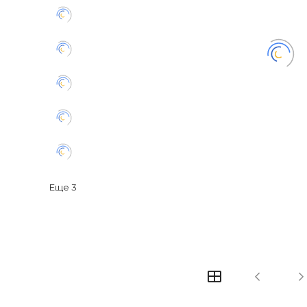
Еще
3