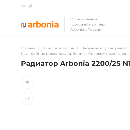
Официальный
торговый партнёр
Arbonia в России
Главная
/
Каталог товаров
/
Заказные модели радиато
Двухтрубные радиаторы Арбония c боковым подключен
Радиатор Arbonia 2200/25 N1