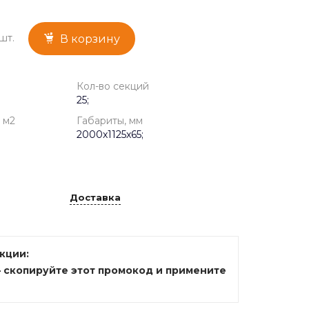
шт.
В корзину
Кол-во секций
25;
 м2
Габариты, мм
2000x1125x65;
Доставка
акции:
— скопируйте этот промокод и примените