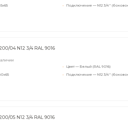
5x65
•
Подключение — N12 3/4'' (боково
200/04 N12 3/4 RAL 9016
наличии
•
Цвет — Белый (RAL 9016)
80x65
•
Подключение — N12 3/4'' (боково
00/05 N12 3/4 RAL 9016