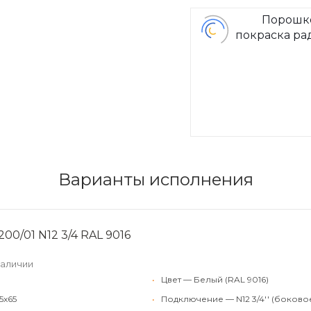
Порошк
покраска ра
Arbon
Варианты исполнения
00/01 N12 3/4 RAL 9016
наличии
•
Цвет — Белый (RAL 9016)
5x65
•
Подключение — N12 3/4'' (боково