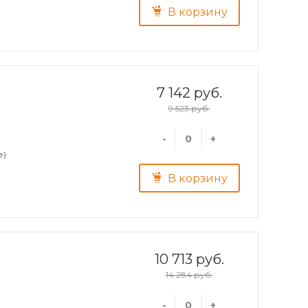
В корзину
7 142 руб.
9 523 руб.
-
+
е)
В корзину
10 713 руб.
14 284 руб.
-
+