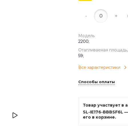
-
+
Модель
2200;
Отапливаемая площадь,
59;
Все характеристики
Способы оплаты
Товар участвует в 
SL-IE176-BBBSF6L 
его в корзине.