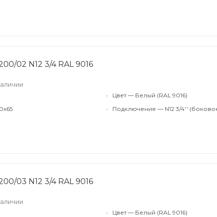
200/02 N12 3/4 RAL 9016
наличии
•
Цвет — Белый (RAL 9016)
0x65
•
Подключение — N12 3/4'' (боково
200/03 N12 3/4 RAL 9016
наличии
•
Цвет — Белый (RAL 9016)