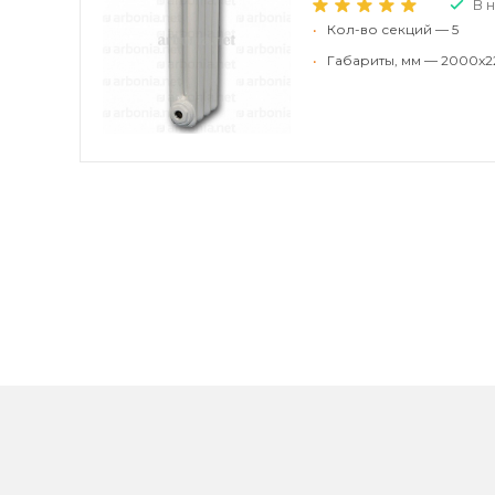
В 
•
Кол-во секций — 5
•
Габариты, мм — 2000x2