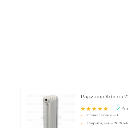
Радиатор Arbonia 22
В 
•
Кол-во секций — 1
•
Габариты, мм — 2000x4