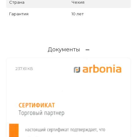
Страна
Чехия
Гарантия
10 лет
Документы
237.61 КБ