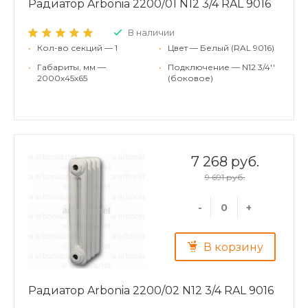
Радиатор Arbonia 2200/01 N12 3/4 RAL 9016
В наличии
•
Кол-во секций — 1
•
Цвет — Белый (RAL 9016)
•
Габариты, мм —
•
Подключение — N12 3/4''
2000x45x65
(боковое)
7 268 руб.
9 691 руб.
-
+
В корзину
Радиатор Arbonia 2200/02 N12 3/4 RAL 9016