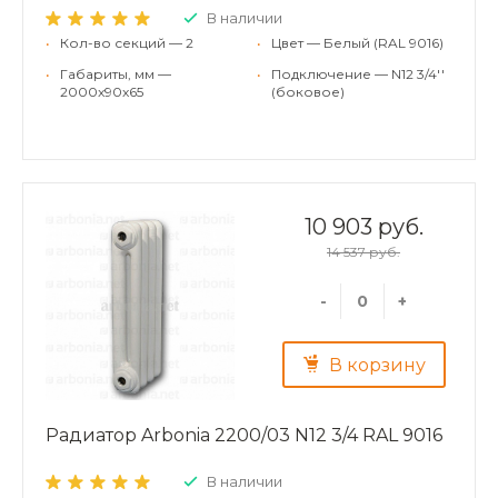
В наличии
•
Кол-во секций — 2
•
Цвет — Белый (RAL 9016)
•
Габариты, мм —
•
Подключение — N12 3/4''
2000x90x65
(боковое)
10 903 руб.
14 537 руб.
-
+
В корзину
Радиатор Arbonia 2200/03 N12 3/4 RAL 9016
В наличии