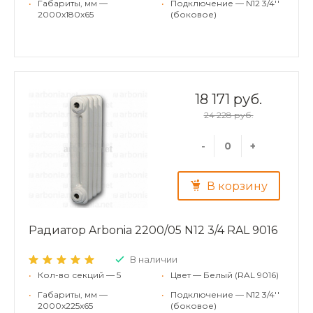
•
Габариты, мм —
•
Подключение — N12 3/4''
2000x180x65
(боковое)
18 171 руб.
24 228 руб.
-
+
В корзину
Радиатор Arbonia 2200/05 N12 3/4 RAL 9016
В наличии
•
Кол-во секций — 5
•
Цвет — Белый (RAL 9016)
•
Габариты, мм —
•
Подключение — N12 3/4''
2000x225x65
(боковое)