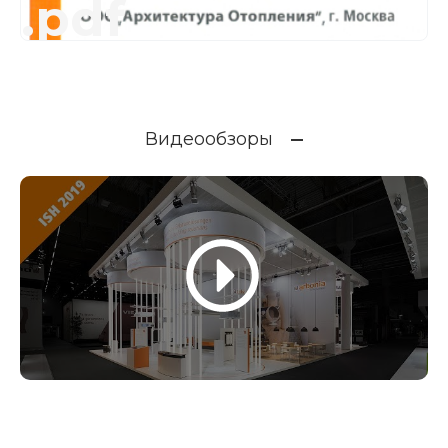
.pdf
Видеообзоры