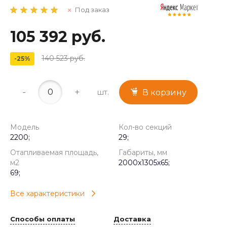
Под заказ
105 392 руб.
140 523 руб.
-25%
-
+
шт.
В корзину
Модель
Кол-во секций
2200;
29;
Отапливаемая площадь,
Габариты, мм
м2
2000x1305x65;
69;
Все характеристики
Способы оплаты
Доставка