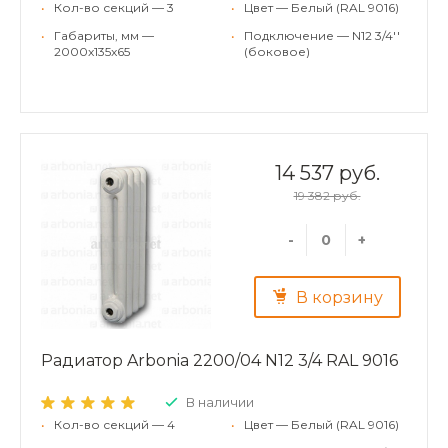
•
Кол-во секций — 3
•
Цвет — Белый (RAL 9016)
•
Габариты, мм —
•
Подключение — N12 3/4''
2000x135x65
(боковое)
14 537 руб.
19 382 руб.
-
+
В корзину
Радиатор Arbonia 2200/04 N12 3/4 RAL 9016
В наличии
•
Кол-во секций — 4
•
Цвет — Белый (RAL 9016)