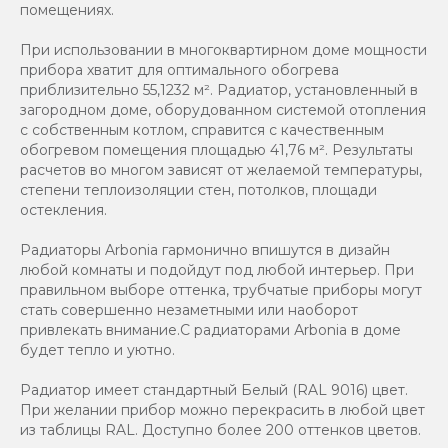
помещениях.
При использовании в многоквартирном доме мощности
прибора хватит для оптимального обогрева
приблизительно 55,1232 м². Радиатор, установленный в
загородном доме, оборудованном системой отопления
с собственным котлом, справится с качественным
обогревом помещения площадью 41,76 м². Результаты
расчетов во многом зависят от желаемой температуры,
степени теплоизоляции стен, потолков, площади
остекления.
Радиаторы Arbonia гармонично впишутся в дизайн
любой комнаты и подойдут под любой интерьер. При
правильном выборе оттенка, трубчатые приборы могут
стать совершенно незаметными или наоборот
привлекать внимание.С радиаторами Аrbonia в доме
будет тепло и уютно.
Радиатор имеет стандартный Белый (RAL 9016) цвет.
При желании прибор можно перекрасить в любой цвет
из таблицы RAL. Доступно более 200 оттенков цветов.