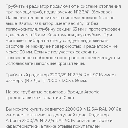
Трубчатый радиатор подключают к системе отопления
при помощи труб, подключение N12 3/4'' (боковое).
Давление теплоносителя в системе должно быть не
выше 10 атм. Радиатор имеет вес 84,1 кг без
теплоносителя, глубину секции 65 мм и протестирован
давлением в 15 атм. Конструкция двухтрубная. При
монтаже прибора на стену следует выдерживать
расстояние между ее поверхностью и радиатором не
менее 30 мм. Если не получается сохранить
положенное свободное пространство, рекомендуется
использовать напольные кронштейны.
Трубчатый радиатор 2200/29 N12 3/4 RAL 9016 имеет
размеры (В x Д x Г): 2000 x 1305 x 65 мм.
На все трубчатые радиаторы бренда Аrbonia
предоставляется гарантия 10 лет.
Вы можете купить радиатор 2200/29 N12 3/4 RAL 9016 в
интернет-магазине по доступной цене. Радиатор
Arbonia 2200/29 N12 3/4 RAL 9016: описание, фото и
характеристики, а также отзывы покупателей.