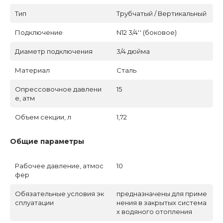
Тип
Трубчатый / Вертикальный
Подключение
N12 3/4'' (боковое)
Диаметр подключения
3/4 дюйма
Материал
Сталь
Опрессовочное давлени
15
е, атм
Объем секции, л
1,72
Общие параметры
Рабочее давление, атмос
10
фер
Обязательные условия эк
предназначены для приме
сплуатации
нения в закрытых система
х водяного отопления