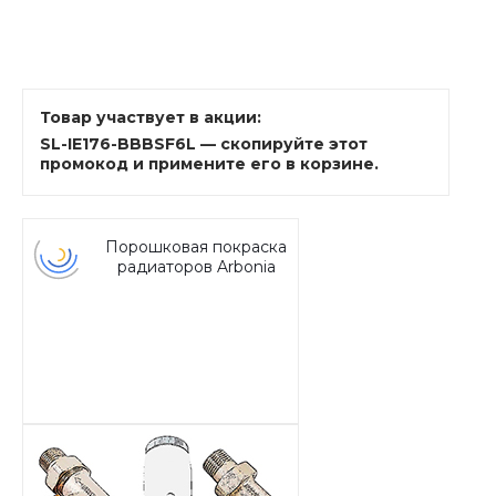
Товар участвует в акции:
SL-IE176-BBBSF6L — скопируйте этот
промокод и примените его в корзине.
Порошковая покраска
радиаторов Arbonia