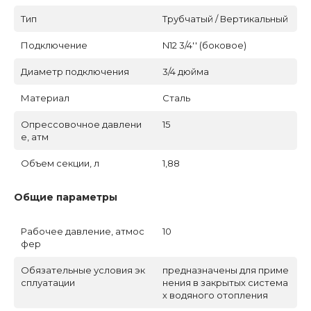
Тип
Трубчатый / Вертикальный
Подключение
N12 3/4'' (боковое)
Диаметр подключения
3/4 дюйма
Материал
Сталь
Опрессовочное давлени
15
е, атм
Объем секции, л
1,88
Общие параметры
Рабочее давление, атмос
10
фер
Обязательные условия эк
предназначены для приме
сплуатации
нения в закрытых система
х водяного отопления