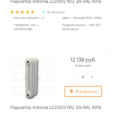
Радиатор Arbonia 2220/02 N12 3/4 RAL 9016
В наличии
•
Кол-во секций — 2
•
Цвет — Белый (RAL 9016)
•
Габариты, мм —
•
Подключение — N12 3/4''
2200x90x65
(боковое)
12 138 руб.
16 184 руб.
-
+
В корзину
Радиатор Arbonia 2220/03 N12 3/4 RAL 9016