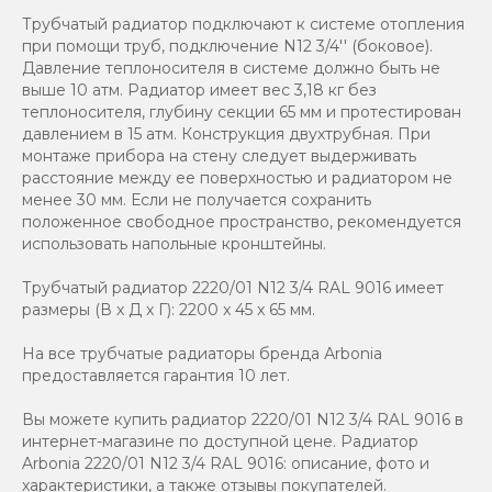
Трубчатый радиатор подключают к системе отопления
при помощи труб, подключение N12 3/4'' (боковое).
Давление теплоносителя в системе должно быть не
выше 10 атм. Радиатор имеет вес 3,18 кг без
теплоносителя, глубину секции 65 мм и протестирован
давлением в 15 атм. Конструкция двухтрубная. При
монтаже прибора на стену следует выдерживать
расстояние между ее поверхностью и радиатором не
менее 30 мм. Если не получается сохранить
положенное свободное пространство, рекомендуется
использовать напольные кронштейны.
Трубчатый радиатор 2220/01 N12 3/4 RAL 9016 имеет
размеры (В x Д x Г): 2200 x 45 x 65 мм.
На все трубчатые радиаторы бренда Аrbonia
предоставляется гарантия 10 лет.
Вы можете купить радиатор 2220/01 N12 3/4 RAL 9016 в
интернет-магазине по доступной цене. Радиатор
Arbonia 2220/01 N12 3/4 RAL 9016: описание, фото и
характеристики, а также отзывы покупателей.