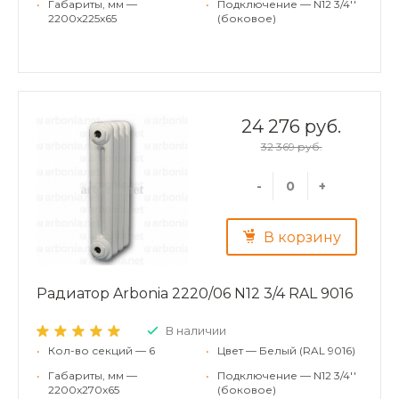
•
Габариты, мм —
•
Подключение — N12 3/4''
2200x225x65
(боковое)
24 276 руб.
32 369 руб.
-
+
В корзину
Радиатор Arbonia 2220/06 N12 3/4 RAL 9016
В наличии
•
Кол-во секций — 6
•
Цвет — Белый (RAL 9016)
•
Габариты, мм —
•
Подключение — N12 3/4''
2200x270x65
(боковое)