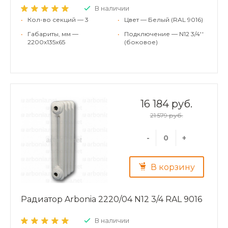
В наличии
•
Кол-во секций — 3
•
Цвет — Белый (RAL 9016)
•
Габариты, мм —
•
Подключение — N12 3/4''
2200x135x65
(боковое)
16 184 руб.
21 579 руб.
-
+
В корзину
Радиатор Arbonia 2220/04 N12 3/4 RAL 9016
В наличии