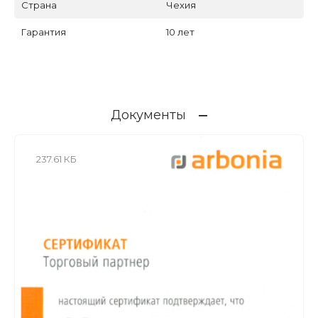
Страна
Чехия
Гарантия
10 лет
Документы
237.61 КБ