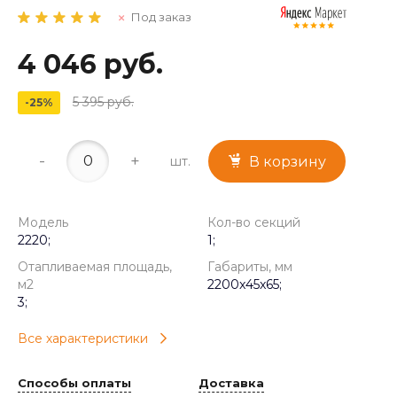
Под заказ
4 046 руб.
5 395 руб.
-25%
-
+
шт.
В корзину
Модель
Кол-во секций
2220;
1;
Отапливаемая площадь,
Габариты, мм
м2
2200x45x65;
3;
Все характеристики
Способы оплаты
Доставка