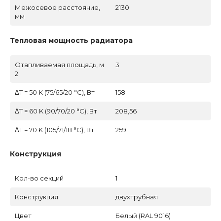
Межосевое расстояние,
2130
мм
Тепловая мощность радиатора
Отапливаемая площадь, м
3
2
ΔT = 50 K (75/65/20 °C), Вт
158
ΔT = 60 K (90/70/20 °C), Вт
208,56
ΔT = 70 K (105/71/18 °C), Вт
259
Конструкция
Кол-во секций
1
Конструкция
двухтрубная
Цвет
Белый (RAL 9016)