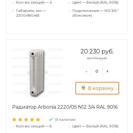
•
Кол-во секций — 4
•
Цвет — Белый (RAL 9016)
•
Габариты, мм —
•
Подключение — N12 3/4''
2200x180x65
(боковое)
20 230 руб.
26 974 руб.
-
+
В корзину
Радиатор Arbonia 2220/05 N12 3/4 RAL 9016
В наличии
•
Кол-во секций — 5
•
Цвет — Белый (RAL 9016)