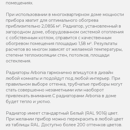
помещениях.
При использовании в многоквартирном доме мощности
прибора хватит для оптимального обогрева
приблизительно 2,0856 м². Радиатор, установленный в
загородном доме, оборудованном системой отопления
с собственным котлом, справится с качественным
обогревом помещения площадью 1,58 м². Результаты
расчетов во многом зависят от желаемой температуры,
степени теплоизоляции стен, потолков, площади
остекления.
Радиаторы Arbonia гармонично впишутся в дизайн
любой комнаты и подойдут под любой интерьер. При
правильном выборе оттенка, трубчатые приборы могут
стать совершенно незаметными или наоборот
привлекать внимание.С радиаторами Аrbonia в доме
будет тепло и уютно.
Радиатор имеет стандартный Белый (RAL 9016) цвет.
При желании прибор можно перекрасить в любой цвет
из таблицы RAL. Доступно более 200 оттенков цветов.