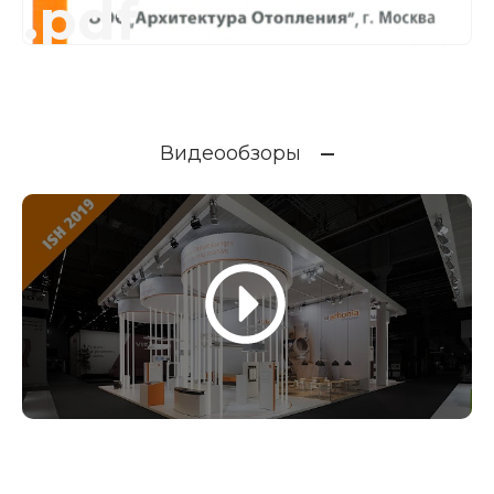
.pdf
Видеообзоры