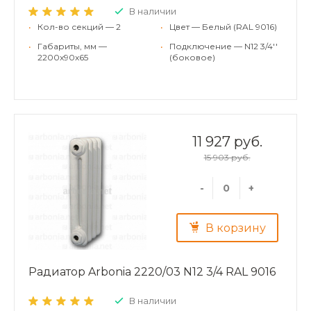
В наличии
•
Кол-во секций — 2
•
Цвет — Белый (RAL 9016)
•
Габариты, мм —
•
Подключение — N12 3/4''
2200x90x65
(боковое)
11 927 руб.
15 903 руб.
-
+
В корзину
Радиатор Arbonia 2220/03 N12 3/4 RAL 9016
В наличии