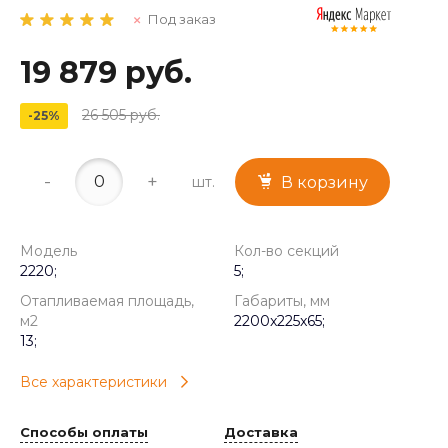
Под заказ
19 879 руб.
26 505 руб.
-25%
-
+
шт.
В корзину
Модель
Кол-во секций
2220;
5;
Отапливаемая площадь,
Габариты, мм
м2
2200x225x65;
13;
Все характеристики
Способы оплаты
Доставка