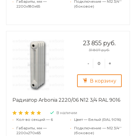
•
Габариты, мм —
•
Подключение — N12 3/4''
2200x180x65
(боковое)
23 855 руб.
31 807 руб.
-
+
В корзину
Радиатор Arbonia 2220/06 N12 3/4 RAL 9016
В наличии
•
Кол-во секций — 6
•
Цвет — Белый (RAL 9016)
•
Габариты, мм —
•
Подключение — N12 3/4''
2200x270x65
(боковое)