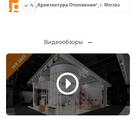
.pdf
Видеообзоры