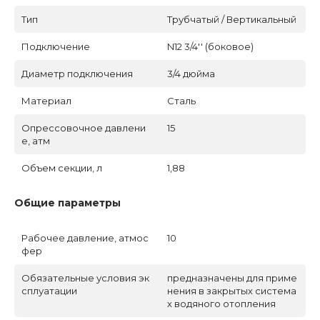
Тип
Трубчатый / Вертикальный
Подключение
N12 3/4'' (боковое)
Диаметр подключения
3/4 дюйма
Материал
Сталь
Опрессовочное давлени
15
е, атм
Объем секции, л
1,88
Общие параметры
Рабочее давление, атмос
10
фер
Обязательные условия эк
предназначены для приме
сплуатации
нения в закрытых система
х водяного отопления