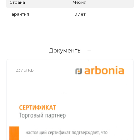
Страна
Чехия
Гарантия
10 лет
Документы
237.61 КБ