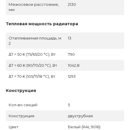
Межосевое расстояние,
2130
мм
Тепловая мощность радиатора
Отапливаемая площадь, м
13
2
ΔT = 50 K (75/65/20 °C), Вт
790
ΔT = 60 K (90/70/20 °C), Вт
1042,8
ΔT = 70 K (105/71/18 °C), Вт
1293
Конструкция
Кол-во секций
5
Конструкция
двухтрубная
Цвет
Белый (RAL 9016)