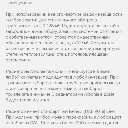
помещениях.
При использовании в многоквартирном доме мощности
прибора хватит для оптимального обогрева
приблизительно 10,428 м². Радиатор, установленный в
загородном доме, оборудованном системой отопления
с собственным котлом, справится с качественным
обогревом помещения площадью 7,9 м². Результаты
расчетов во многом зависят от желаемой температуры,
степени теплоизоляции стен, потолков, площади
остекления.
Радиаторы Arbonia гармонично впишутся в дизайн
любой комнаты и подойдут под любой интерьер. При
правильном выборе оттенка, трубчатые приборы могут
стать совершенно незаметными или наоборот
привлекать внимание.С радиаторами Аrbonia в доме
будет тепло и уютно.
Радиатор имеет стандартный Белый (RAL 9016) цвет.
При желании прибор можно перекрасить в любой цвет
из таблицы RAL. Доступно более 200 оттенков цветов.