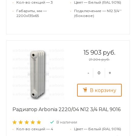
•
Кол-во секций — 3
•
Цвет — Белый (RAL 9016)
•
Габариты, мм —
•
Подключение — N12 3/4''
2200x135x65
(боковое)
15 903 руб.
21 204 руб.
-
+
В корзину
Радиатор Arbonia 2220/04 N12 3/4 RAL 9016
В наличии
•
Кол-во секций — 4
•
Цвет — Белый (RAL 9016)