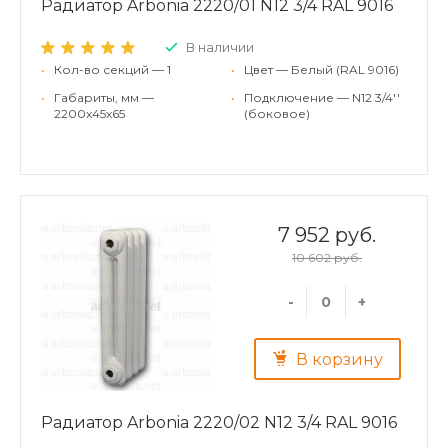
Радиатор Arbonia 2220/01 N12 3/4 RAL 9016
В наличии
•
Кол-во секций — 1
•
Цвет — Белый (RAL 9016)
•
Габариты, мм —
•
Подключение — N12 3/4''
2200x45x65
(боковое)
7 952 руб.
10 602 руб.
-
+
В корзину
Радиатор Arbonia 2220/02 N12 3/4 RAL 9016