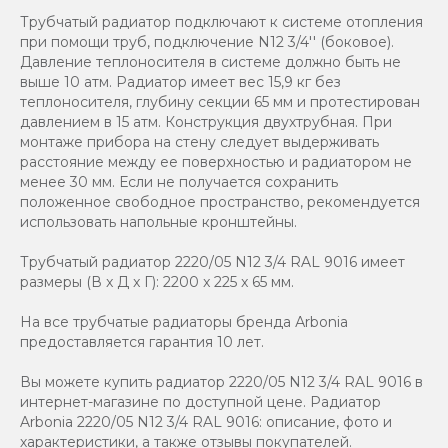
Трубчатый радиатор подключают к системе отопления
при помощи труб, подключение N12 3/4'' (боковое).
Давление теплоносителя в системе должно быть не
выше 10 атм. Радиатор имеет вес 15,9 кг без
теплоносителя, глубину секции 65 мм и протестирован
давлением в 15 атм. Конструкция двухтрубная. При
монтаже прибора на стену следует выдерживать
расстояние между ее поверхностью и радиатором не
менее 30 мм. Если не получается сохранить
положенное свободное пространство, рекомендуется
использовать напольные кронштейны.
Трубчатый радиатор 2220/05 N12 3/4 RAL 9016 имеет
размеры (В x Д x Г): 2200 x 225 x 65 мм.
На все трубчатые радиаторы бренда Аrbonia
предоставляется гарантия 10 лет.
Вы можете купить радиатор 2220/05 N12 3/4 RAL 9016 в
интернет-магазине по доступной цене. Радиатор
Arbonia 2220/05 N12 3/4 RAL 9016: описание, фото и
характеристики, а также отзывы покупателей.