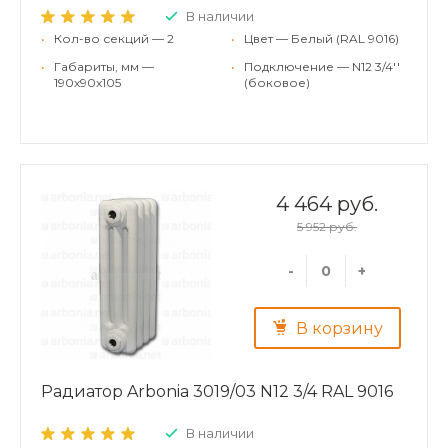
В наличии
•
Кол-во секций — 2
•
Цвет — Белый (RAL 9016)
•
Габариты, мм —
•
Подключение — N12 3/4''
190x90x105
(боковое)
4 464 руб.
5 952 руб.
-
+
В корзину
Радиатор Arbonia 3019/03 N12 3/4 RAL 9016
В наличии