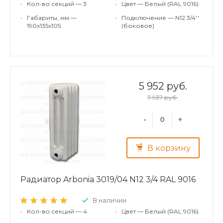
•
Кол-во секций — 3
•
Цвет — Белый (RAL 9016)
•
Габариты, мм —
•
Подключение — N12 3/4''
190x135x105
(боковое)
5 952 руб.
7 937 руб.
-
+
В корзину
Радиатор Arbonia 3019/04 N12 3/4 RAL 9016
В наличии
•
Кол-во секций — 4
•
Цвет — Белый (RAL 9016)