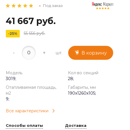
Под заказ
41 667 руб.
55 556 руб.
-25%
-
+
шт.
В корзину
Модель
Кол-во секций
3019;
28;
Отапливаемая площадь,
Габариты, мм
м2
190x1260x105;
9;
Все характеристики
Способы оплаты
Доставка