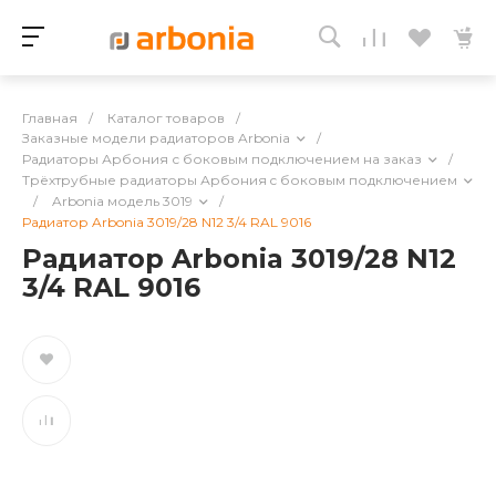
Главная
/
Каталог товаров
/
Заказные модели радиаторов Arbonia
/
Радиаторы Арбония с боковым подключением на заказ
/
Трёхтрубные радиаторы Арбония c боковым подключением
/
Arbonia модель 3019
/
Радиатор Arbonia 3019/28 N12 3/4 RAL 9016
Радиатор Arbonia 3019/28 N12
3/4 RAL 9016