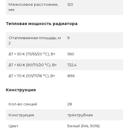
Межосевое расстояние,
120
мм
Тепловая мощность радиатора
Отапливаемая площадь, м
9
2
ΔT = 50 K (75/65/20 °C), Вт
560
ΔT = 60 K (90/70/20 °C), Вт
722,4
ΔT = 70 K (105/71/18 °C), Вт
896
Конструкция
Кол-во секций
28
Конструкция
трёхтрубная
Цвет
Белый (RAL 9016)