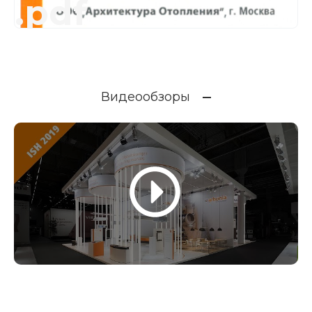
.pdf
Видеообзоры