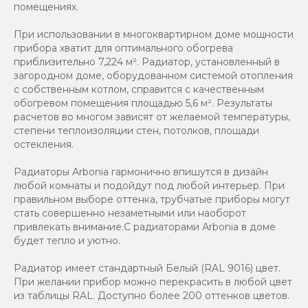
помещениях.
При использовании в многоквартирном доме мощности
прибора хватит для оптимального обогрева
приблизительно 7,224 м². Радиатор, установленный в
загородном доме, оборудованном системой отопления
с собственным котлом, справится с качественным
обогревом помещения площадью 5,6 м². Результаты
расчетов во многом зависят от желаемой температуры,
степени теплоизоляции стен, потолков, площади
остекления.
Радиаторы Arbonia гармонично впишутся в дизайн
любой комнаты и подойдут под любой интерьер. При
правильном выборе оттенка, трубчатые приборы могут
стать совершенно незаметными или наоборот
привлекать внимание.С радиаторами Аrbonia в доме
будет тепло и уютно.
Радиатор имеет стандартный Белый (RAL 9016) цвет.
При желании прибор можно перекрасить в любой цвет
из таблицы RAL. Доступно более 200 оттенков цветов.