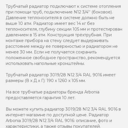
Трубчатый радиатор подключают к системе отопления
при помощи труб, подключение N12 3/4'' (боковое).
Давление теплоносителя в системе должно быть не
выше 10 атм. Радиатор имеет вес 14 кг без
теплоносителя, глубину секции 105 мм и протестирован
давлением в 15 атм. Конструкция трёхтрубная. При
монтаже прибора на стену следует выдерживать
расстояние между ее поверхностью и радиатором не
менее 30 мм. Если не получается сохранить
положенное свободное пространство, рекомендуется
использовать напольные кронштейны.
Трубчатый радиатор 3019/28 N12 3/4 RAL 9016 имеет
размеры (В x Д x Г): 190 x 1260 x 105 мм.
На все трубчатые радиаторы бренда Аrbonia
предоставляется гарантия 10 лет.
Вы можете купить радиатор 3019/28 N12 3/4 RAL 9016 в
интернет-магазине по доступной цене. Радиатор
Arbonia 3019/28 N12 3/4 RAL 9016: описание, фото и
характеристики, а также отзывы покупателей.