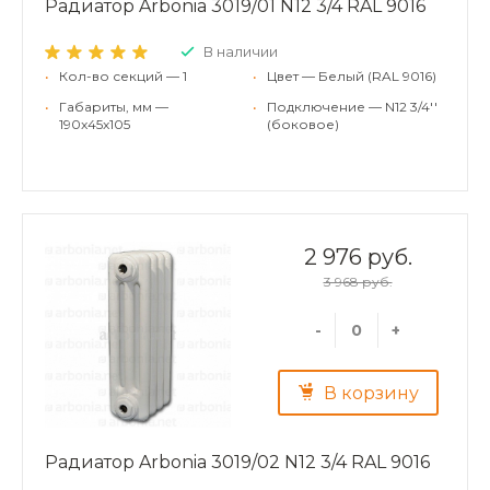
Радиатор Arbonia 3019/01 N12 3/4 RAL 9016
В наличии
•
Кол-во секций — 1
•
Цвет — Белый (RAL 9016)
•
Габариты, мм —
•
Подключение — N12 3/4''
190x45x105
(боковое)
2 976 руб.
3 968 руб.
-
+
В корзину
Радиатор Arbonia 3019/02 N12 3/4 RAL 9016