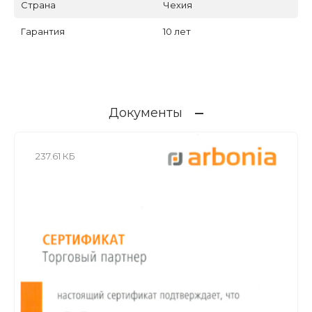
Страна
Чехия
Гарантия
10 лет
Документы
237.61 КБ