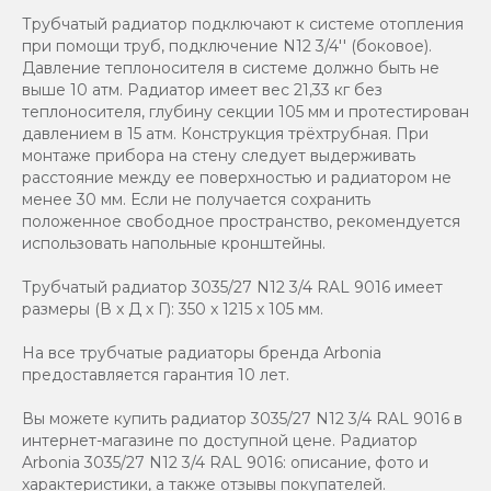
Трубчатый радиатор подключают к системе отопления
при помощи труб, подключение N12 3/4'' (боковое).
Давление теплоносителя в системе должно быть не
выше 10 атм. Радиатор имеет вес 21,33 кг без
теплоносителя, глубину секции 105 мм и протестирован
давлением в 15 атм. Конструкция трёхтрубная. При
монтаже прибора на стену следует выдерживать
расстояние между ее поверхностью и радиатором не
менее 30 мм. Если не получается сохранить
положенное свободное пространство, рекомендуется
использовать напольные кронштейны.
Трубчатый радиатор 3035/27 N12 3/4 RAL 9016 имеет
размеры (В x Д x Г): 350 x 1215 x 105 мм.
На все трубчатые радиаторы бренда Аrbonia
предоставляется гарантия 10 лет.
Вы можете купить радиатор 3035/27 N12 3/4 RAL 9016 в
интернет-магазине по доступной цене. Радиатор
Arbonia 3035/27 N12 3/4 RAL 9016: описание, фото и
характеристики, а также отзывы покупателей.