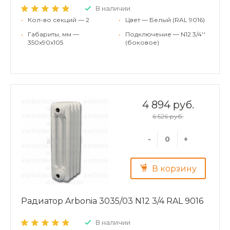
В наличии
•
Кол-во секций — 2
•
Цвет — Белый (RAL 9016)
•
Габариты, мм —
•
Подключение — N12 3/4''
350x90x105
(боковое)
4 894 руб.
6 526 руб.
-
+
В корзину
Радиатор Arbonia 3035/03 N12 3/4 RAL 9016
В наличии