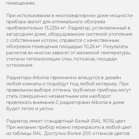
помещениях.
При использовании в многоквартирном доме мощности
прибора хватит для оптимального обогрева
приблизительно 13,2354 м². Радиатор, установленный в
загородном доме, оборудованном системой отопления
с собственным котлом, справится с качественным
обогревом помещения площадью 10,26 м². Результаты
расчетов во многом зависят от желаемой температуры,
степени теплоизоляции стен, потолков, площади
остекления.
Радиаторы Arbonia гармонично впишутся в дизайн
любой комнаты и подойдут под любой интерьер. При
правильном выборе оттенка, трубчатые приборы могут
стать совершенно незаметными или наоборот
привлекать внимание.С радиаторами Аrbonia в доме
будет тепло и уютно.
Радиатор имеет стандартный Белый (RAL 9016) цвет.
При желании прибор можно перекрасить в любой цвет
из таблицы RAL. Доступно более 200 оттенков цветов.