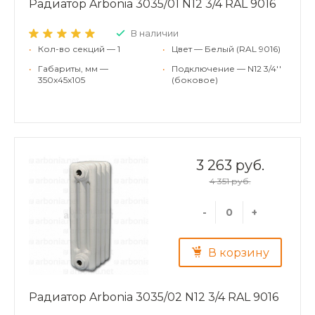
Радиатор Arbonia 3035/01 N12 3/4 RAL 9016
В наличии
•
Кол-во секций — 1
•
Цвет — Белый (RAL 9016)
•
Габариты, мм —
•
Подключение — N12 3/4''
350x45x105
(боковое)
3 263 руб.
4 351 руб.
-
+
В корзину
Радиатор Arbonia 3035/02 N12 3/4 RAL 9016