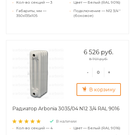
•
Кол-во секций — 3
•
Цвет — Белый (RAL 9016)
•
Габариты, мм —
•
Подключение — N12 3/4''
350x135x105
(боковое)
6 526 руб.
8 701 руб.
-
+
В корзину
Радиатор Arbonia 3035/04 N12 3/4 RAL 9016
В наличии
•
Кол-во секций — 4
•
Цвет — Белый (RAL 9016)