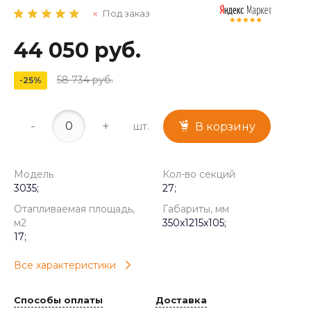
Под заказ
44 050 руб.
58 734 руб.
-25%
-
+
шт.
В корзину
Модель
Кол-во секций
3035;
27;
Отапливаемая площадь,
Габариты, мм
м2
350x1215x105;
17;
Все характеристики
Способы оплаты
Доставка