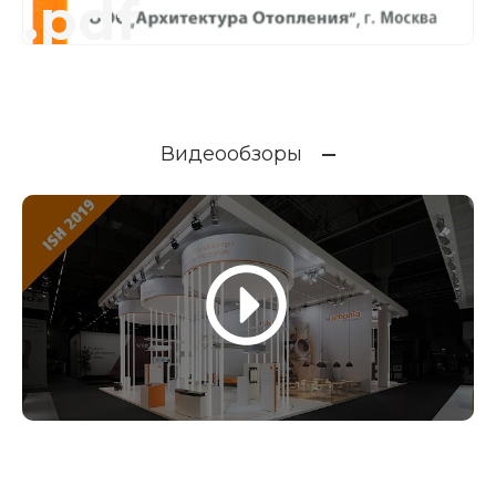
.pdf
Видеообзоры