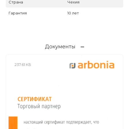
Страна
Чехия
Гарантия
10 лет
Документы
237.61 КБ