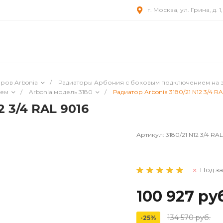
г. Москва, ул. Грина, д. 1
ров Arbonia
/
Радиаторы Арбония с боковым подключением на 
ием
/
Arbonia модель 3180
/
Радиатор Arbonia 3180/21 N12 3/4 RA
2 3/4 RAL 9016
Артикул:
3180/21 N12 3/4 RAL
Под за
100 927 ру
134 570 руб.
-25%