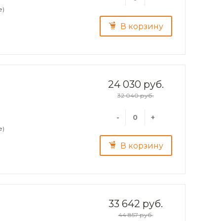
е)
В корзину
24 030 руб.
32 040 руб.
-
+
е)
В корзину
33 642 руб.
44 857 руб.