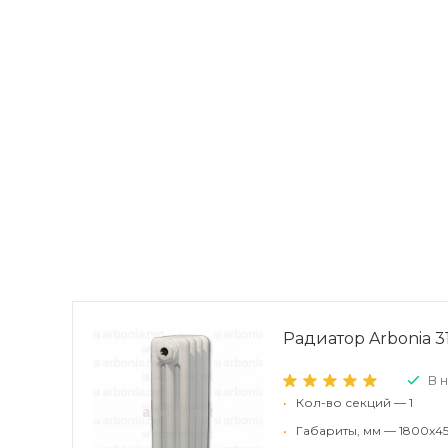
Радиатор Arbonia 31
В 
•
Кол-во секций — 1
•
Габариты, мм — 1800x45