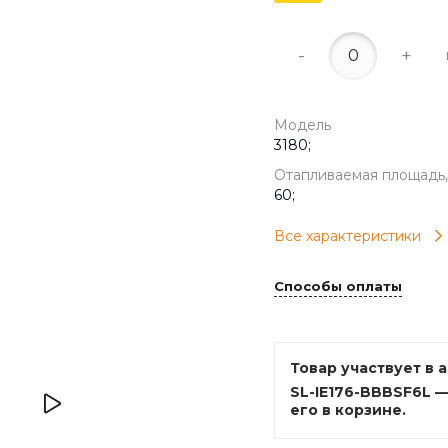
-
+
Модель
3180;
Отапливаемая площадь,
60;
Все характеристики
Способы оплаты
Товар участвует в 
SL-IE176-BBBSF6L 
его в корзине.