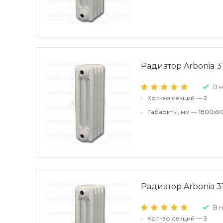
Радиатор Arbonia 31
В 
•
Кол-во секций — 2
•
Габариты, мм — 1800x9
Радиатор Arbonia 31
В 
•
Кол-во секций — 3