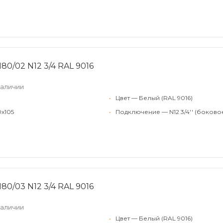
80/02 N12 3/4 RAL 9016
наличии
•
Цвет — Белый (RAL 9016)
0x105
•
Подключение — N12 3/4'' (боково
80/03 N12 3/4 RAL 9016
наличии
•
Цвет — Белый (RAL 9016)