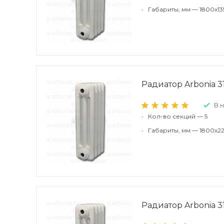
•
Габариты, мм — 1800x13
Радиатор Arbonia 31
В 
•
Кол-во секций — 5
•
Габариты, мм — 1800x22
Радиатор Arbonia 31