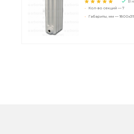
В 
•
Кол-во секций — 7
•
Габариты, мм — 1800x31