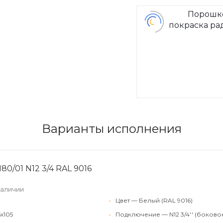
Порошк
покраска ра
Arbon
Варианты исполнения
80/01 N12 3/4 RAL 9016
наличии
•
Цвет — Белый (RAL 9016)
x105
•
Подключение — N12 3/4'' (боково