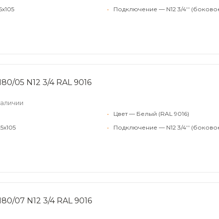
5x105
•
Подключение — N12 3/4'' (боково
80/05 N12 3/4 RAL 9016
наличии
•
Цвет — Белый (RAL 9016)
5x105
•
Подключение — N12 3/4'' (боково
80/07 N12 3/4 RAL 9016