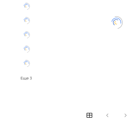
Еще
3