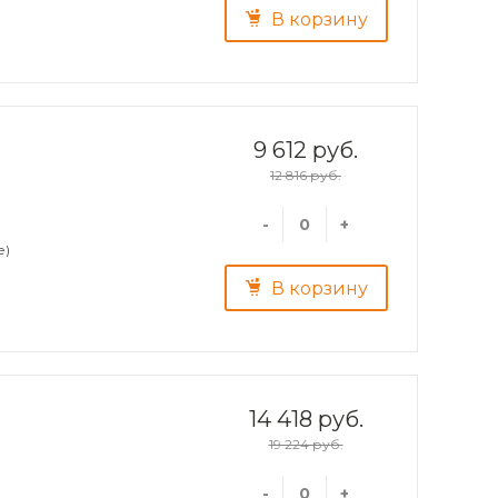
В корзину
9 612 руб.
12 816 руб.
-
+
е)
В корзину
14 418 руб.
19 224 руб.
-
+