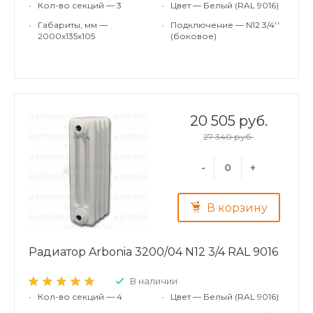
•
Кол-во секций — 3
•
Цвет — Белый (RAL 9016)
•
Габариты, мм —
•
Подключение — N12 3/4''
2000x135x105
(боковое)
20 505 руб.
27 340 руб.
-
+
В корзину
Радиатор Arbonia 3200/04 N12 3/4 RAL 9016
В наличии
•
Кол-во секций — 4
•
Цвет — Белый (RAL 9016)