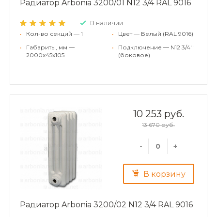
Радиатор Arbonia 3200/01 N12 3/4 RAL 9016
В наличии
•
Кол-во секций — 1
•
Цвет — Белый (RAL 9016)
•
Габариты, мм —
•
Подключение — N12 3/4''
2000x45x105
(боковое)
10 253 руб.
13 670 руб.
-
+
В корзину
Радиатор Arbonia 3200/02 N12 3/4 RAL 9016