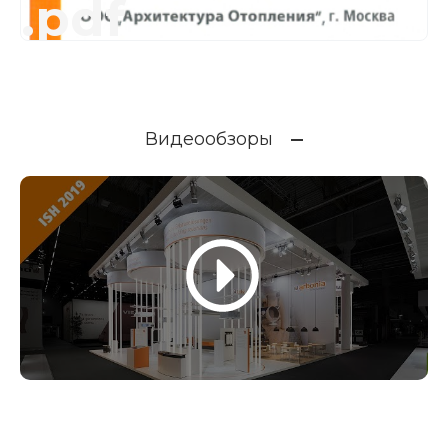
.pdf
Видеообзоры