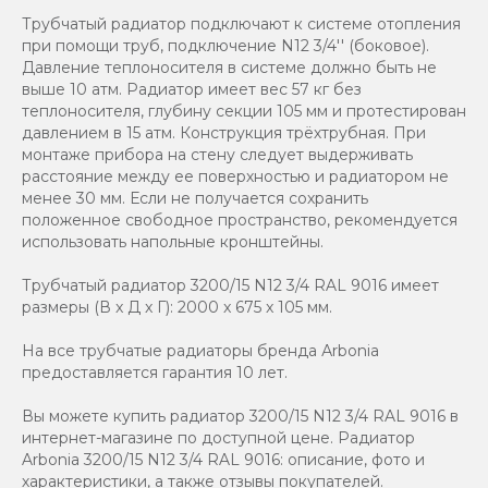
Трубчатый радиатор подключают к системе отопления
при помощи труб, подключение N12 3/4'' (боковое).
Давление теплоносителя в системе должно быть не
выше 10 атм. Радиатор имеет вес 57 кг без
теплоносителя, глубину секции 105 мм и протестирован
давлением в 15 атм. Конструкция трёхтрубная. При
монтаже прибора на стену следует выдерживать
расстояние между ее поверхностью и радиатором не
менее 30 мм. Если не получается сохранить
положенное свободное пространство, рекомендуется
использовать напольные кронштейны.
Трубчатый радиатор 3200/15 N12 3/4 RAL 9016 имеет
размеры (В x Д x Г): 2000 x 675 x 105 мм.
На все трубчатые радиаторы бренда Аrbonia
предоставляется гарантия 10 лет.
Вы можете купить радиатор 3200/15 N12 3/4 RAL 9016 в
интернет-магазине по доступной цене. Радиатор
Arbonia 3200/15 N12 3/4 RAL 9016: описание, фото и
характеристики, а также отзывы покупателей.