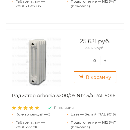
•
Габариты, мм —
•
Подключение — N12 3/4''
2000x180x105
(боковое)
25 631 руб.
34 175 руб.
-
+
В корзину
Радиатор Arbonia 3200/05 N12 3/4 RAL 9016
В наличии
•
Кол-во секций — 5
•
Цвет — Белый (RAL 9016)
•
Габариты, мм —
•
Подключение — N12 3/4''
2000x225x105
(боковое)