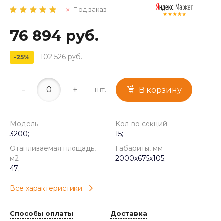
Под заказ
76 894 руб.
102 526 руб.
-25%
-
+
шт.
В корзину
Модель
Кол-во секций
3200;
15;
Отапливаемая площадь,
Габариты, мм
м2
2000x675x105;
47;
Все характеристики
Способы оплаты
Доставка