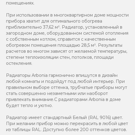
помещениях.
При использовании в многоквартирном доме мощности
прибора хватит для оптимального обогрева
приблизительно 37,62 м². Радиатор, установленный в
загородном доме, оборудованном системой отопления
с собственным котлом, справится с качественным
обогревом помещения площадью 28,5 м². Результаты
расчетов во многом зависят от желаемой температуры,
степени теплоизоляции стен, потолков, площади
остекления.
Радиаторы Arbonia гармонично впишутся в дизайн
любой комнаты и подойдут под любой интерьер. При
правильном выборе оттенка, трубчатые приборы могут
стать совершенно незаметными или наоборот
привлекать внимание.С радиаторами Аrbonia в доме
будет тепло и уютно.
Радиатор имеет стандартный Белый (RAL 9016) цвет.
При желании прибор можно перекрасить в любой цвет
из таблицы RAL. Доступно более 200 оттенков цветов.