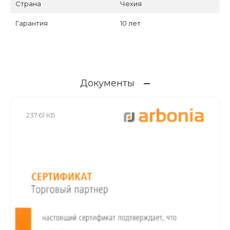
Страна
Чехия
Гарантия
10 лет
Документы
237.61 КБ