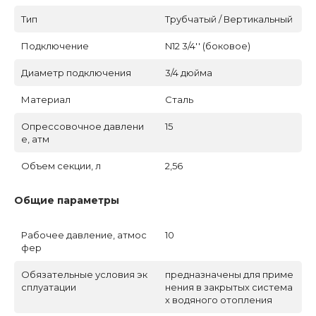
Тип
Трубчатый / Вертикальный
Подключение
N12 3/4'' (боковое)
Диаметр подключения
3/4 дюйма
Материал
Сталь
Опрессовочное давлени
15
е, атм
Объем секции, л
2,56
Общие параметры
Рабочее давление, атмос
10
фер
Обязательные условия эк
предназначены для приме
сплуатации
нения в закрытых система
х водяного отопления