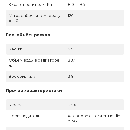
Кислотность воды, Ph
8,0 — 9,5
Макс. рабочая температу
120
ра, C
Вес, объём, расход
Вес, кг.
57
Объем воды в радиаторе,
38,4
л.
Вес секции, кг
3,8
Прочие характеристики
Модель
3200
Производитель
AFG Arbonia-Forster-Holdin
g AG