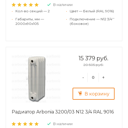
В наличии
•
Кол-во секций — 2
•
Цвет — Белый (RAL 9016)
•
Габариты, мм —
•
Подключение — N12 3/4''
2000x90x105
(боковое)
15 379 руб.
20 505 руб.
-
+
В корзину
Радиатор Arbonia 3200/03 N12 3/4 RAL 9016
В наличии