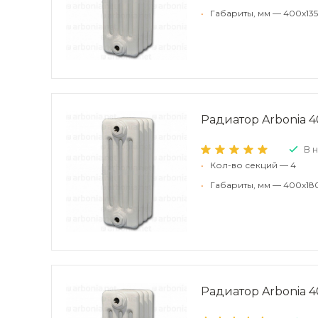
•
Габариты, мм — 400x135
Радиатор Arbonia 4
В 
•
Кол-во секций — 4
•
Габариты, мм — 400x18
Радиатор Arbonia 40