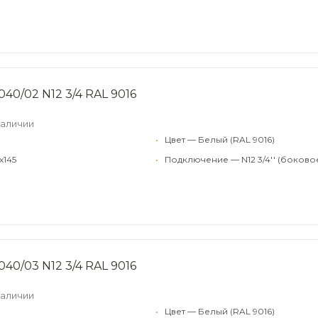
040/02 N12 3/4 RAL 9016
наличии
•
Цвет — Белый (RAL 9016)
x145
•
Подключение — N12 3/4'' (боково
040/03 N12 3/4 RAL 9016
наличии
•
Цвет — Белый (RAL 9016)