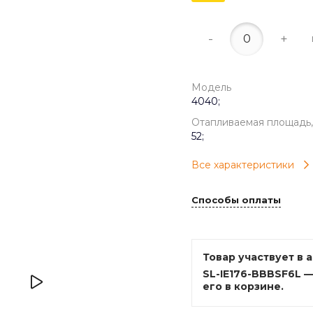
-
+
Модель
4040;
Отапливаемая площадь,
52;
Все характеристики
Способы оплаты
Товар участвует в 
SL-IE176-BBBSF6L 
его в корзине.