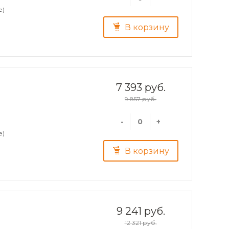
е)
В корзину
7 393 руб.
9 857 руб.
-
+
е)
В корзину
9 241 руб.
12 321 руб.