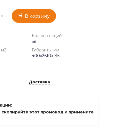
шт.
В корзину
Кол-во секций
58;
 м2
Габариты, мм
400x2610x145;
Доставка
акции:
— скопируйте этот промокод и примените