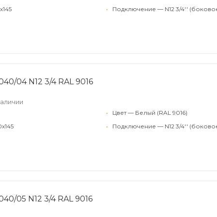
x145
•
Подключение — N12 3/4'' (боково
040/04 N12 3/4 RAL 9016
наличии
•
Цвет — Белый (RAL 9016)
0x145
•
Подключение — N12 3/4'' (боково
40/05 N12 3/4 RAL 9016