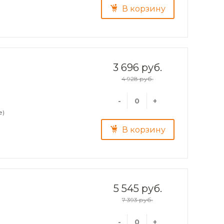
В корзину
3 696 руб.
4 928 руб.
-
+
е)
В корзину
5 545 руб.
7 393 руб.
-
+