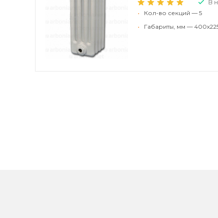
В 
•
Кол-во секций — 5
•
Габариты, мм — 400x225