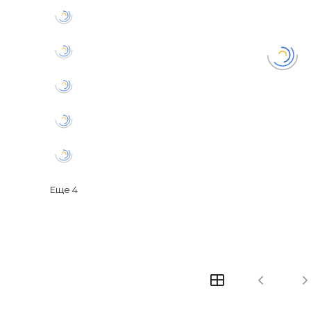
Еще
4