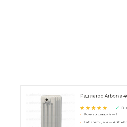
Радиатор Arbonia 40
В 
•
Кол-во секций — 1
•
Габариты, мм — 400x45