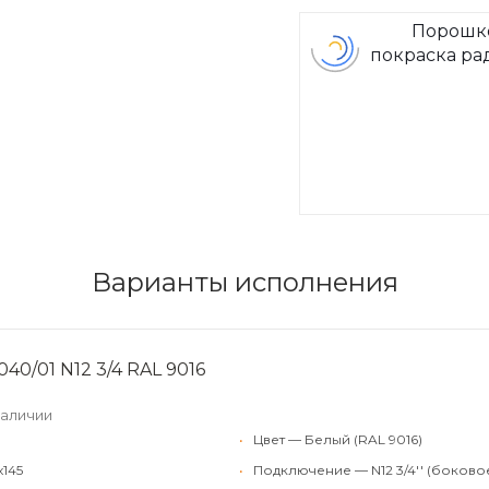
Порошк
покраска ра
Arbon
Варианты исполнения
40/01 N12 3/4 RAL 9016
наличии
•
Цвет — Белый (RAL 9016)
x145
•
Подключение — N12 3/4'' (боково