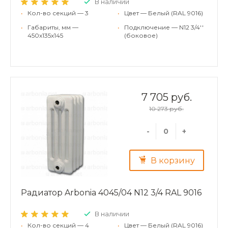
В наличии
•
Кол-во секций — 3
•
Цвет — Белый (RAL 9016)
•
Габариты, мм —
•
Подключение — N12 3/4''
450x135x145
(боковое)
7 705 руб.
10 273 руб.
-
+
В корзину
Радиатор Arbonia 4045/04 N12 3/4 RAL 9016
В наличии
•
Кол-во секций — 4
•
Цвет — Белый (RAL 9016)