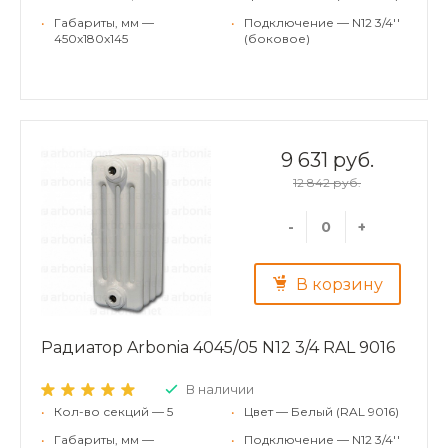
•
Габариты, мм —
•
Подключение — N12 3/4''
450x180x145
(боковое)
9 631 руб.
12 842 руб.
-
+
В корзину
Радиатор Arbonia 4045/05 N12 3/4 RAL 9016
В наличии
•
Кол-во секций — 5
•
Цвет — Белый (RAL 9016)
•
Габариты, мм —
•
Подключение — N12 3/4''