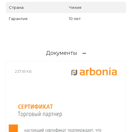
Страна
Чехия
Гарантия
10 лет
Документы
237.61 КБ