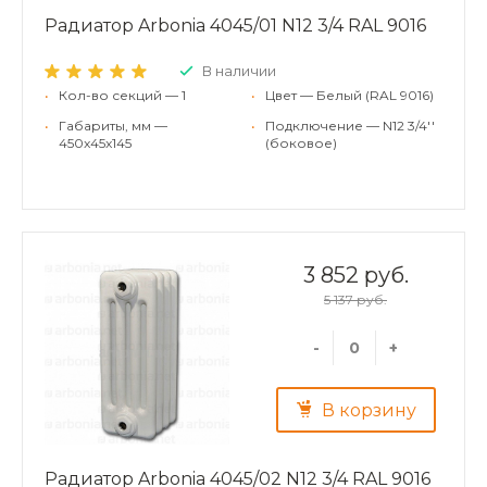
Радиатор Arbonia 4045/01 N12 3/4 RAL 9016
В наличии
•
Кол-во секций — 1
•
Цвет — Белый (RAL 9016)
•
Габариты, мм —
•
Подключение — N12 3/4''
450x45x145
(боковое)
3 852 руб.
5 137 руб.
-
+
В корзину
Радиатор Arbonia 4045/02 N12 3/4 RAL 9016