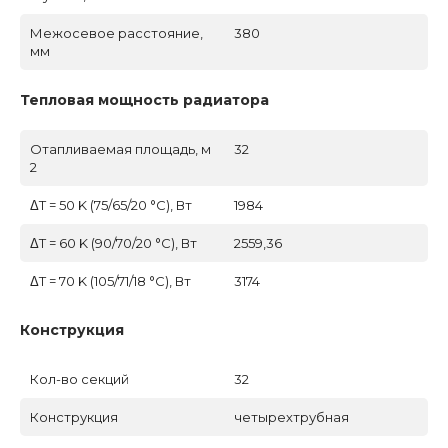
Межосевое расстояние,
380
мм
Тепловая мощность радиатора
Отапливаемая площадь, м
32
2
ΔT = 50 K (75/65/20 °C), Вт
1984
ΔT = 60 K (90/70/20 °C), Вт
2559,36
ΔT = 70 K (105/71/18 °C), Вт
3174
Конструкция
Кол-во секций
32
Конструкция
четырехтрубная