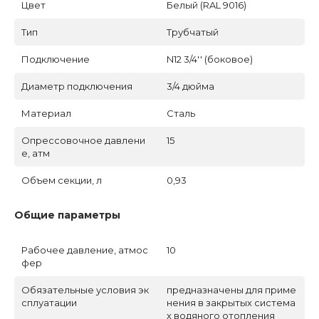
Цвет
Белый (RAL 9016)
Тип
Трубчатый
Подключение
N12 3/4'' (боковое)
Диаметр подключения
3/4 дюйма
Материал
Сталь
Опрессовочное давлени
15
е, атм
Объем секции, л
0,93
Общие параметры
Рабочее давление, атмос
10
фер
Обязательные условия эк
предназначены для приме
сплуатации
нения в закрытых система
х водяного отопления