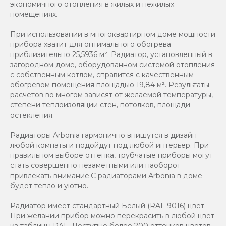
экономичного отопления в жилых и нежилых
помещениях.
При использовании в многоквартирном доме мощности
прибора хватит для оптимального обогрева
приблизительно 25,5936 м². Радиатор, установленный в
загородном доме, оборудованном системой отопления
с собственным котлом, справится с качественным
обогревом помещения площадью 19,84 м². Результаты
расчетов во многом зависят от желаемой температуры,
степени теплоизоляции стен, потолков, площади
остекления.
Радиаторы Arbonia гармонично впишутся в дизайн
любой комнаты и подойдут под любой интерьер. При
правильном выборе оттенка, трубчатые приборы могут
стать совершенно незаметными или наоборот
привлекать внимание.С радиаторами Аrbonia в доме
будет тепло и уютно.
Радиатор имеет стандартный Белый (RAL 9016) цвет.
При желании прибор можно перекрасить в любой цвет
из таблицы RAL. Доступно более 200 оттенков цветов.