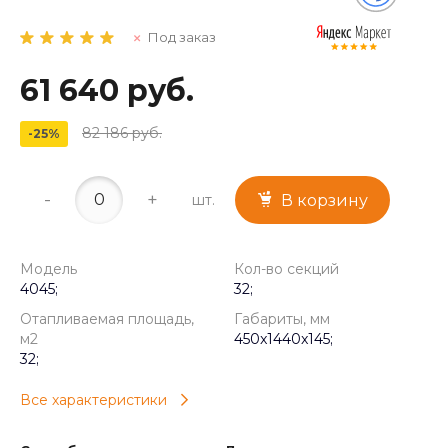
Под заказ
61 640 руб.
82 186 руб.
-25%
-
+
шт.
В корзину
Модель
Кол-во секций
4045;
32;
Отапливаемая площадь,
Габариты, мм
м2
450x1440x145;
32;
Все характеристики