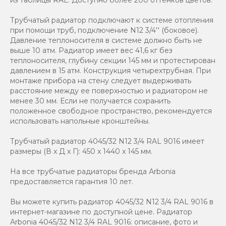
Трубчатый радиатор подключают к системе отопления
при помощи труб, подключение N12 3/4'' (боковое).
Давление теплоносителя в системе должно быть не
выше 10 атм. Радиатор имеет вес 41,6 кг без
теплоносителя, глубину секции 145 мм и протестирован
давлением в 15 атм. Конструкция четырехтрубная. При
монтаже прибора на стену следует выдерживать
расстояние между ее поверхностью и радиатором не
менее 30 мм. Если не получается сохранить
положенное свободное пространство, рекомендуется
использовать напольные кронштейны.
Трубчатый радиатор 4045/32 N12 3/4 RAL 9016 имеет
размеры (В x Д x Г): 450 x 1440 x 145 мм.
На все трубчатые радиаторы бренда Аrbonia
предоставляется гарантия 10 лет.
Вы можете купить радиатор 4045/32 N12 3/4 RAL 9016 в
интернет-магазине по доступной цене. Радиатор
Arbonia 4045/32 N12 3/4 RAL 9016: описание, фото и