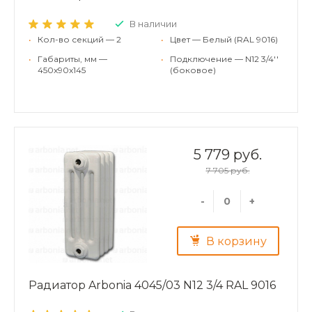
В наличии
•
Кол-во секций — 2
•
Цвет — Белый (RAL 9016)
•
Габариты, мм —
•
Подключение — N12 3/4''
450x90x145
(боковое)
5 779 руб.
7 705 руб.
-
+
В корзину
Радиатор Arbonia 4045/03 N12 3/4 RAL 9016