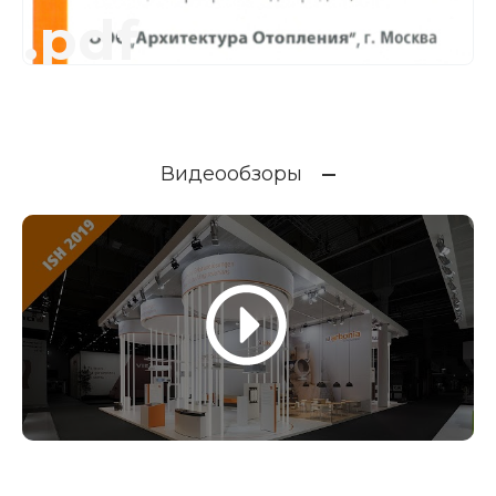
.pdf
Видеообзоры