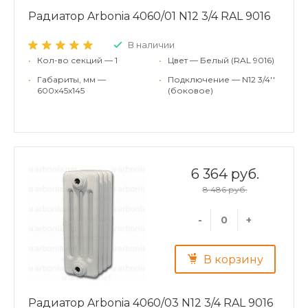
Радиатор Arbonia 4060/01 N12 3/4 RAL 9016
В наличии
•
Кол-во секций — 1
•
Цвет — Белый (RAL 9016)
•
Габариты, мм —
•
Подключение — N12 3/4''
600x45x145
(боковое)
6 364 руб.
8 486 руб.
-
+
В корзину
Радиатор Arbonia 4060/03 N12 3/4 RAL 9016