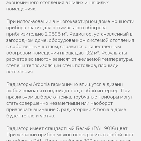
экономичного отопления в жилых и нежилых
помещениях.
При использовании в многоквартирном доме мощности
прибора хватит для оптимального обогрева
приблизительно 2,0898 м². Радиатор, установленный в
загородном доме, оборудованном системой отопления
с собственным котлом, справится с качественным
обогревом помещения площадью 1,62 м². Результаты
расчетов во многом зависят от желаемой температуры,
степени теплоизоляции стен, потолков, площади
остекления.
Радиаторы Arbonia гармонично впишутся в дизайн
любой комнаты и подойдут под любой интерьер. При
правильном выборе оттенка, трубчатые приборы могут
стать совершенно незаметными или наоборот
привлекать внимание.С радиаторами Аrbonia в доме
будет тепло и уютно.
Радиатор имеет стандартный Белый (RAL 9016) цвет.
При желании прибор можно перекрасить в любой цвет
из таблицы RAL. Доступно более 200 оттенков цветов.