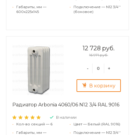
•
Габариты, мм —
•
Подключение — N12 3/4''
600x225x145
(боковое)
12 728 руб.
16 971 руб.
-
+
В корзину
Радиатор Arbonia 4060/06 N12 3/4 RAL 9016
В наличии
•
Кол-во секций — 6
•
Цвет — Белый (RAL 9016)
•
Габариты, мм —
•
Подключение — N12 3/4''