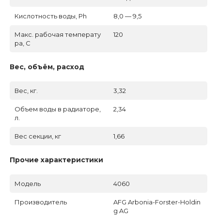
Кислотность воды, Ph
8,0 — 9,5
Макс. рабочая температу
120
ра, C
Вес, объём, расход
Вес, кг.
3,32
Объем воды в радиаторе,
2,34
л.
Вес секции, кг
1,66
Прочие характеристики
Модель
4060
Производитель
AFG Arbonia-Forster-Holdin
g AG