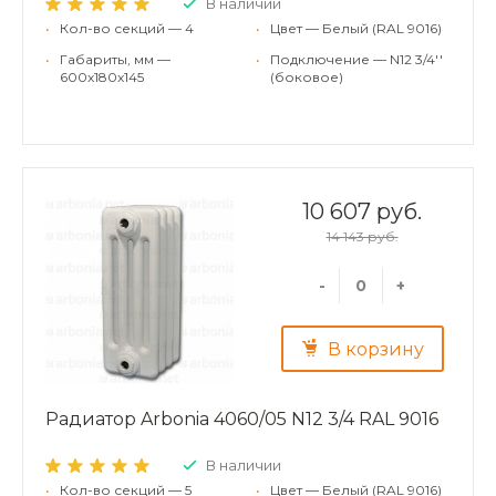
В наличии
•
Кол-во секций — 4
•
Цвет — Белый (RAL 9016)
•
Габариты, мм —
•
Подключение — N12 3/4''
600x180x145
(боковое)
10 607 руб.
14 143 руб.
-
+
В корзину
Радиатор Arbonia 4060/05 N12 3/4 RAL 9016
В наличии
•
Кол-во секций — 5
•
Цвет — Белый (RAL 9016)