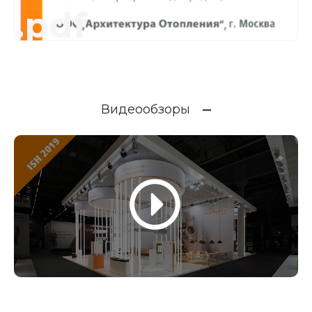
.pdf
Видеообзоры