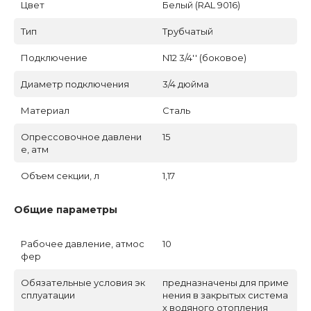
Цвет
Белый (RAL 9016)
Тип
Трубчатый
Подключение
N12 3/4'' (боковое)
Диаметр подключения
3/4 дюйма
Материал
Сталь
Опрессовочное давлени
15
е, атм
Объем секции, л
1,17
Общие параметры
Рабочее давление, атмос
10
фер
Обязательные условия эк
предназначены для приме
сплуатации
нения в закрытых система
х водяного отопления