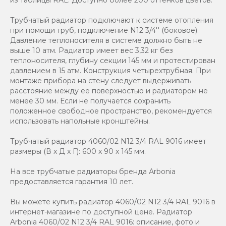
Трубчатый радиатор подключают к системе отопления
при помощи труб, подключение N12 3/4'' (боковое).
Давление теплоносителя в системе должно быть не
выше 10 атм. Радиатор имеет вес 3,32 кг без
теплоносителя, глубину секции 145 мм и протестирован
давлением в 15 атм. Конструкция четырехтрубная. При
монтаже прибора на стену следует выдерживать
расстояние между ее поверхностью и радиатором не
менее 30 мм. Если не получается сохранить
положенное свободное пространство, рекомендуется
использовать напольные кронштейны.
Трубчатый радиатор 4060/02 N12 3/4 RAL 9016 имеет
размеры (В x Д x Г): 600 x 90 x 145 мм.
На все трубчатые радиаторы бренда Аrbonia
предоставляется гарантия 10 лет.
Вы можете купить радиатор 4060/02 N12 3/4 RAL 9016 в
интернет-магазине по доступной цене. Радиатор
Arbonia 4060/02 N12 3/4 RAL 9016: описание, фото и