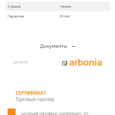
Страна
Чехия
Гарантия
10 лет
Документы
237.61 КБ