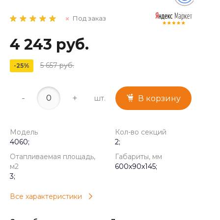
Под заказ
4 243 руб.
5 657 руб.
-25%
-
+
шт.
В корзину
Модель
Кол-во секций
4060;
2;
Отапливаемая площадь,
Габариты, мм
м2
600x90x145;
3;
Все характеристики