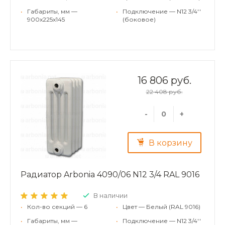
•
Габариты, мм —
•
Подключение — N12 3/4''
900x225x145
(боковое)
16 806 руб.
22 408 руб.
-
+
В корзину
Радиатор Arbonia 4090/06 N12 3/4 RAL 9016
В наличии
•
Кол-во секций — 6
•
Цвет — Белый (RAL 9016)
•
Габариты, мм —
•
Подключение — N12 3/4''