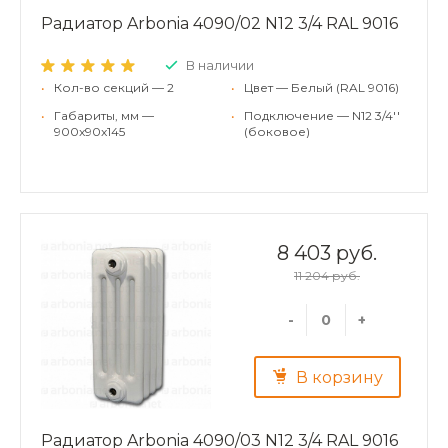
Радиатор Arbonia 4090/02 N12 3/4 RAL 9016
В наличии
•
Кол-во секций — 2
•
Цвет — Белый (RAL 9016)
•
Габариты, мм —
•
Подключение — N12 3/4''
900x90x145
(боковое)
8 403 руб.
11 204 руб.
-
+
В корзину
Радиатор Arbonia 4090/03 N12 3/4 RAL 9016