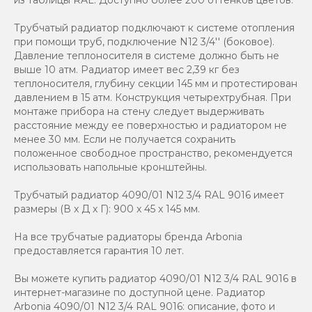
Трубчатый радиатор подключают к системе отопления
при помощи труб, подключение N12 3/4'' (боковое).
Давление теплоносителя в системе должно быть не
выше 10 атм. Радиатор имеет вес 2,39 кг без
теплоносителя, глубину секции 145 мм и протестирован
давлением в 15 атм. Конструкция четырехтрубная. При
монтаже прибора на стену следует выдерживать
расстояние между ее поверхностью и радиатором не
менее 30 мм. Если не получается сохранить
положенное свободное пространство, рекомендуется
использовать напольные кронштейны.
Трубчатый радиатор 4090/01 N12 3/4 RAL 9016 имеет
размеры (В x Д x Г): 900 x 45 x 145 мм.
На все трубчатые радиаторы бренда Аrbonia
предоставляется гарантия 10 лет.
Вы можете купить радиатор 4090/01 N12 3/4 RAL 9016 в
интернет-магазине по доступной цене. Радиатор
Arbonia 4090/01 N12 3/4 RAL 9016: описание, фото и