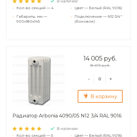
В наличии
•
Кол-во секций — 4
•
Цвет — Белый (RAL 9016)
•
Габариты, мм —
•
Подключение — N12 3/4''
900x180x145
(боковое)
14 005 руб.
18 673 руб.
-
+
В корзину
Радиатор Arbonia 4090/05 N12 3/4 RAL 9016
В наличии
•
Кол-во секций — 5
•
Цвет — Белый (RAL 9016)