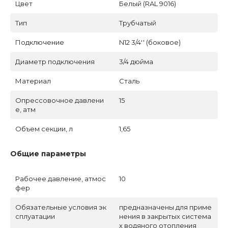
Цвет
Белый (RAL 9016)
Тип
Трубчатый
Подключение
N12 3/4'' (боковое)
Диаметр подключения
3/4 дюйма
Материал
Сталь
Опрессовочное давлени
15
е, атм
Объем секции, л
1,65
Общие параметры
Рабочее давление, атмос
10
фер
Обязательные условия эк
предназначены для приме
сплуатации
нения в закрытых система
х водяного отопления