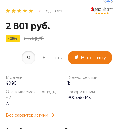
Под заказ
2 801 руб.
3 735 руб.
-25%
-
+
шт.
В корзину
Модель
Кол-во секций
4090;
1;
Отапливаемая площадь,
Габариты, мм
м2
900x45x145;
2;
Все характеристики