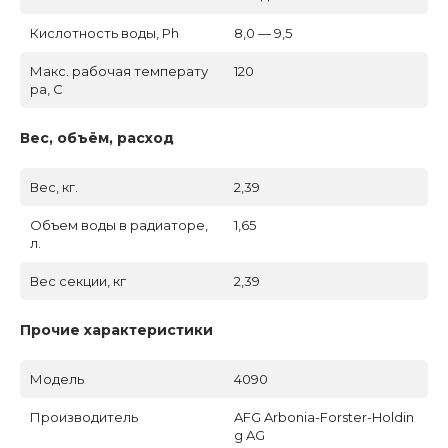
Кислотность воды, Ph
8,0 — 9,5
Макс. рабочая температу
120
ра, C
Вес, объём, расход
Вес, кг.
2,39
Объем воды в радиаторе,
1,65
л.
Вес секции, кг
2,39
Прочие характеристики
Модель
4090
Производитель
AFG Arbonia-Forster-Holdin
g AG