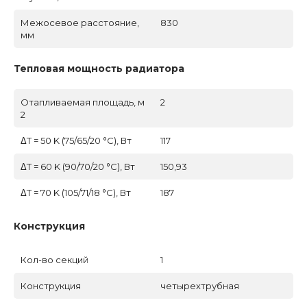
Межосевое расстояние,
830
мм
Тепловая мощность радиатора
Отапливаемая площадь, м
2
2
ΔT = 50 K (75/65/20 °C), Вт
117
ΔT = 60 K (90/70/20 °C), Вт
150,93
ΔT = 70 K (105/71/18 °C), Вт
187
Конструкция
Кол-во секций
1
Конструкция
четырехтрубная