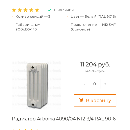
В наличии
•
Кол-во секций — 3
•
Цвет — Белый (RAL 9016)
•
Габариты, мм —
•
Подключение — N12 3/4''
900x135x145
(боковое)
11 204 руб.
14 938 руб.
-
+
В корзину
Радиатор Arbonia 4090/04 N12 3/4 RAL 9016