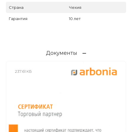
Страна
Чехия
Гарантия
10 лет
Документы
237.61 КБ