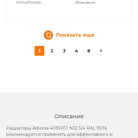
900x270x145
(боковое)
Показать еще
1
2
3
4
8
Описание
Радиаторы Arbonia 4090/01 N12 3/4 RAL 9016
рекомендуется применять для эффективного и