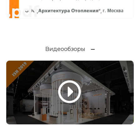
.pdf
Видеообзоры