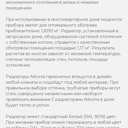
экономичного отопления в жилых и нежилых
помещениях.
При использовании в многоквартирном доме мощности
прибора хватит для оптимального обогрева
приблизительно 1,5093 м². Радиатор, установленный в
загородном доме, оборудованном системой отопления
с собственным котлом, справится с качественным
обогревом помещения площадью 1,17 м². Результаты
расчетов во многом зависят от желаемой температуры,
степени теплоизоляции стен, потолков, площади
остекления.
Радиаторы Arbonia гармонично впишутся в дизайн
любой комнаты и подойдут под любой интерьер. При
правильном выборе оттенка, трубчатые приборы могут
стать совершенно незаметными или наоборот
привлекать внимание.С радиаторами Аrbonia в доме
будет тепло и уютно.
Радиатор имеет стандартный Белый (RAL 9016) цвет.
При желании прибор можно перекрасить в любой цвет
из таблицы RAL. Доступно более 200 оттенков цветов.