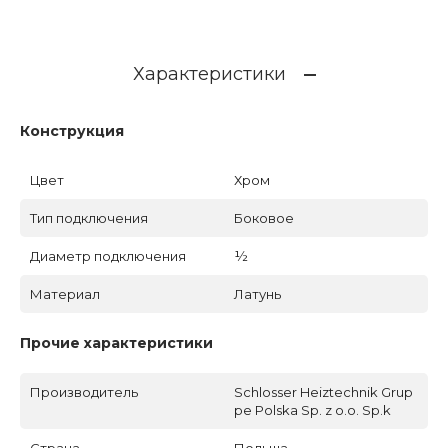
Характеристики
Конструкция
Цвет
Хром
Тип подключения
Боковое
Диаметр подключения
½
Материал
Латунь
Прочие характеристики
Производитель
Schlosser Heiztechnik Grup
pe Polska Sp. z o.o. Sp.k