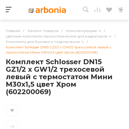
Главная
/
Каталог товаров
/
Комплектующие
/
Цветные комплекты термостатические для радиаторов
/
Комплекты для бокового подключения
/
Комплект Schlosser DN15 GZ1/2 x GW1/2 трехосевой левый с
термостатом Мини M30x1,5 цвет Хром (602200069)
Комплект Schlosser DN15
GZ1/2 x GW1/2 трехосевой
левый с термостатом Мини
M30x1,5 цвет Хром
(602200069)