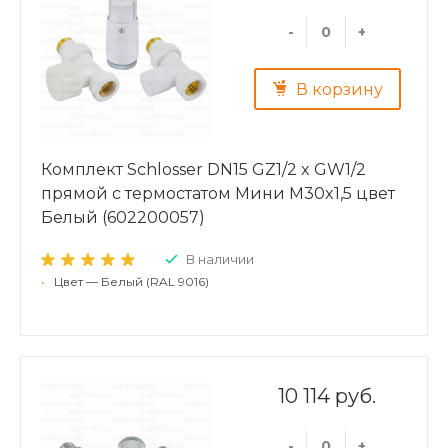
-
+
В корзину
Комплект Schlosser DN15 GZ1/2 x GW1/2
прямой с термостатом Мини M30x1,5 цвет
Белый (602200057)
В наличии
•
Цвет — Белый (RAL 9016)
10 114 руб.
-
+