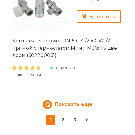
В корзину
Комплект Schlosser DN15 GZ1/2 x GW1/2
прямой с термостатом Мини M30x1,5 цвет
Хром (602200061)
В наличии
•
Цвет — Хром
Показать еще
1
2
3