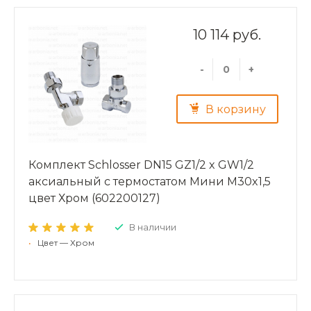
10 114 руб.
-
+
В корзину
Комплект Schlosser DN15 GZ1/2 x GW1/2
аксиальный с термостатом Мини M30x1,5
цвет Хром (602200127)
В наличии
•
Цвет — Хром