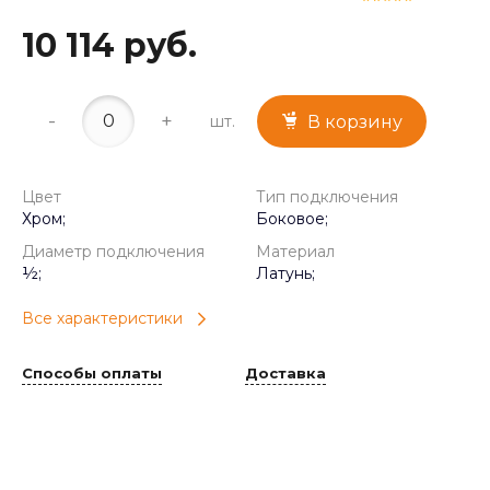
10 114 руб.
-
+
шт.
В корзину
Цвет
Тип подключения
Хром;
Боковое;
Диаметр подключения
Материал
½;
Латунь;
Все характеристики
Способы оплаты
Доставка