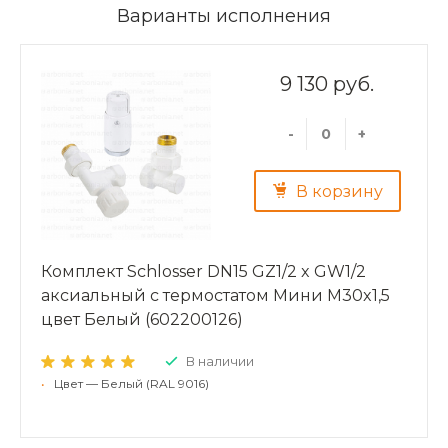
Варианты исполнения
9 130 руб.
-
+
В корзину
Комплект Schlosser DN15 GZ1/2 x GW1/2
аксиальный с термостатом Мини M30x1,5
цвет Белый (602200126)
В наличии
•
Цвет — Белый (RAL 9016)