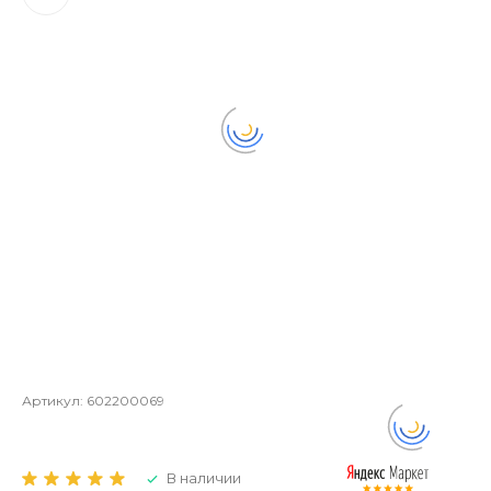
Артикул:
602200069
В наличии