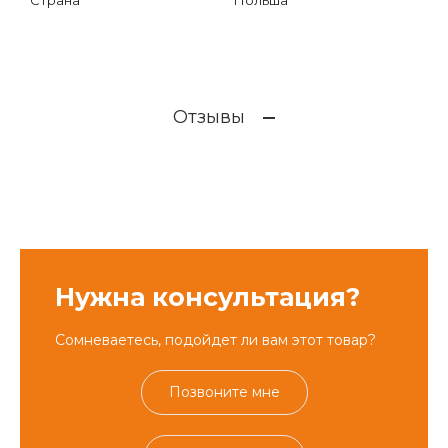
Страна
Польша
Отзывы
Нужна консультация?
Сомневаетесь, подойдет ли вам этот товар?
Позвоните мне